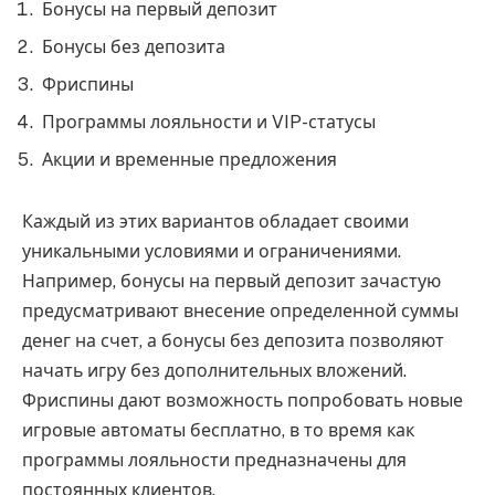
Бонусы на первый депозит
Бонусы без депозита
Фриспины
Программы лояльности и VIP-статусы
Акции и временные предложения
Каждый из этих вариантов обладает своими
уникальными условиями и ограничениями.
Например, бонусы на первый депозит зачастую
предусматривают внесение определенной суммы
денег на счет, а бонусы без депозита позволяют
начать игру без дополнительных вложений.
Фриспины дают возможность попробовать новые
игровые автоматы бесплатно, в то время как
программы лояльности предназначены для
постоянных клиентов.