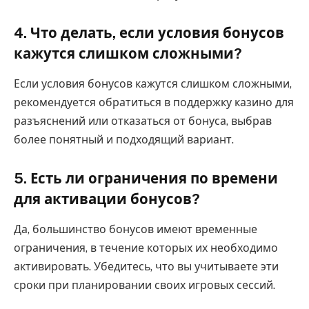
4. Что делать, если условия бонусов
кажутся слишком сложными?
Если условия бонусов кажутся слишком сложными,
рекомендуется обратиться в поддержку казино для
разъяснений или отказаться от бонуса, выбрав
более понятный и подходящий вариант.
5. Есть ли ограничения по времени
для активации бонусов?
Да, большинство бонусов имеют временные
ограничения, в течение которых их необходимо
активировать. Убедитесь, что вы учитываете эти
сроки при планировании своих игровых сессий.