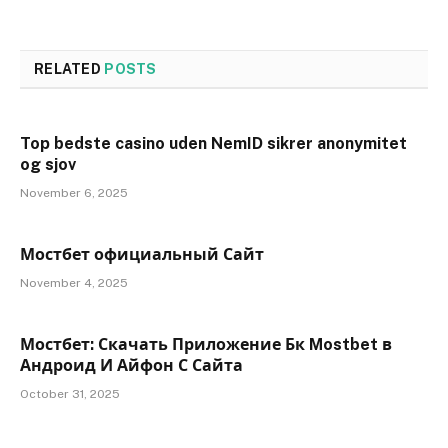
RELATED
POSTS
Top bedste casino uden NemID sikrer anonymitet
og sjov
November 6, 2025
Мостбет официальный Сайт
November 4, 2025
Мостбет: Скачать Приложение Бк Mostbet в
Андроид И Айфон С Сайта
October 31, 2025