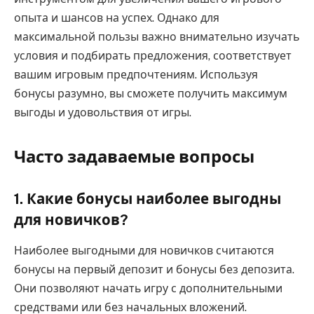
опыта и шансов на успех. Однако для
максимальной пользы важно внимательно изучать
условия и подбирать предложения, соответствует
вашим игровым предпочтениям. Используя
бонусы разумно, вы сможете получить максимум
выгоды и удовольствия от игры.
Часто задаваемые вопросы
1. Какие бонусы наиболее выгодны
для новичков?
Наиболее выгодными для новичков считаются
бонусы на первый депозит и бонусы без депозита.
Они позволяют начать игру с дополнительными
средствами или без начальных вложений.