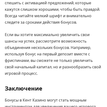
спешить с активацией предложений, которые
кажутся слишком хорошими, чтобы быть правдой.
Всегда читайте мелкий шрифт и внимательно
следите за сроками действия бонусов.
Если вы хотите максимально увеличить свои
шансы на успех, рассмотрите возможность
объединения нескольких бонусов. Например,
используя бонус на первый депозит вместе с
фриспинами, вы сможете не только увеличить
свой начальный капитал, но и разнообразить свой
игровой процесс.
Заключение
Бонусы в Кент Казино могут стать мощным
инструментом для увеличения вашего игрового