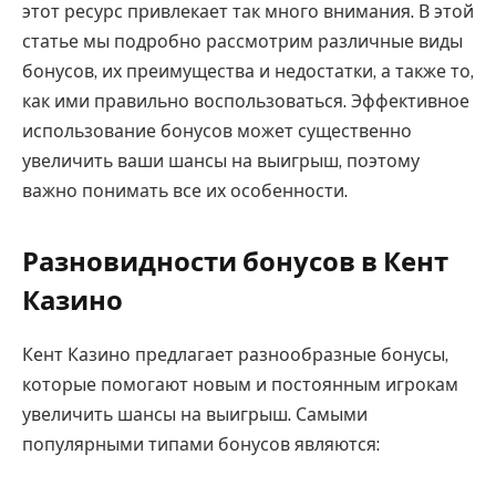
этот ресурс привлекает так много внимания. В этой
статье мы подробно рассмотрим различные виды
бонусов, их преимущества и недостатки, а также то,
как ими правильно воспользоваться. Эффективное
использование бонусов может существенно
увеличить ваши шансы на выигрыш, поэтому
важно понимать все их особенности.
Разновидности бонусов в Кент
Казино
Кент Казино предлагает разнообразные бонусы,
которые помогают новым и постоянным игрокам
увеличить шансы на выигрыш. Самыми
популярными типами бонусов являются: