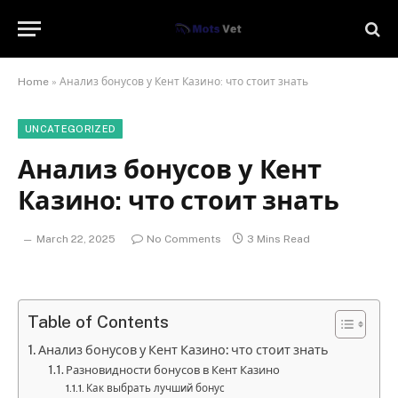
Home
»
Анализ бонусов у Кент Казино: что стоит знать
UNCATEGORIZED
Анализ бонусов у Кент
Казино: что стоит знать
March 22, 2025
No Comments
3 Mins Read
Table of Contents
Анализ бонусов у Кент Казино: что стоит знать
Разновидности бонусов в Кент Казино
Как выбрать лучший бонус