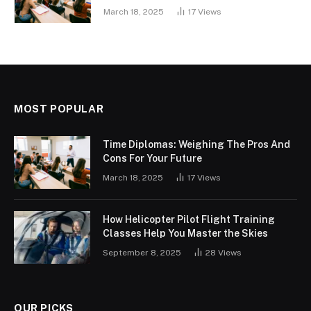
March 18, 2025
17
Views
MOST POPULAR
Time Diplomas: Weighing The Pros And
Cons For Your Future
March 18, 2025
17
Views
How Helicopter Pilot Flight Training
Classes Help You Master the Skies
September 8, 2025
28
Views
OUR PICKS