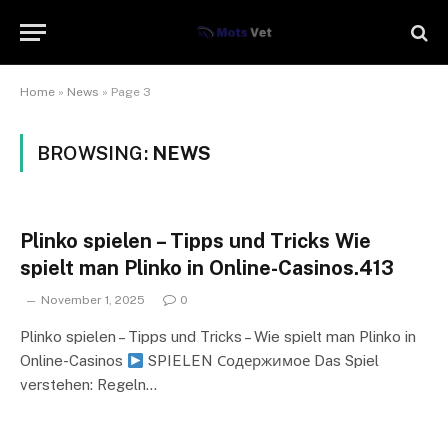
Home
»
News
»
Page 3
BROWSING:
NEWS
Plinko spielen – Tipps und Tricks Wie
spielt man Plinko in Online-Casinos.413
November 1, 2025
0
Plinko spielen – Tipps und Tricks – Wie spielt man Plinko in
Online-Casinos
SPIELEN Содержимое Das Spiel
verstehen: Regeln…