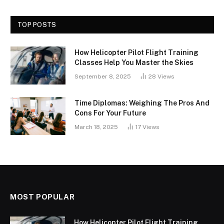
TOP POSTS
How Helicopter Pilot Flight Training
Classes Help You Master the Skies
September 8, 2025
28
Views
Time Diplomas: Weighing The Pros And
Cons For Your Future
March 18, 2025
17
Views
MOST POPULAR
How Helicopter Pilot Flight Training