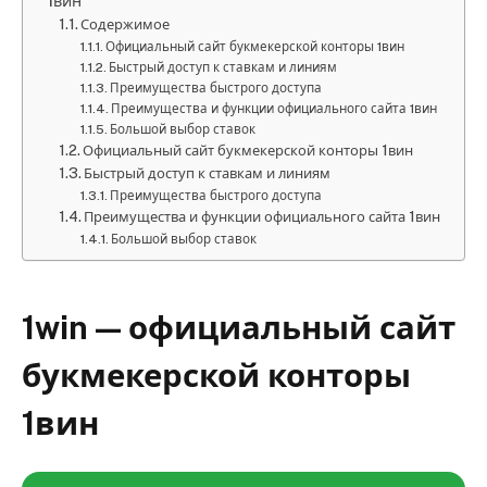
1вин
Содержимое
Официальный сайт букмекерской конторы 1вин
Быстрый доступ к ставкам и линиям
Преимущества быстрого доступа
Преимущества и функции официального сайта 1вин
Большой выбор ставок
Официальный сайт букмекерской конторы 1вин
Быстрый доступ к ставкам и линиям
Преимущества быстрого доступа
Преимущества и функции официального сайта 1вин
Большой выбор ставок
1win — официальный сайт
букмекерской конторы
1вин