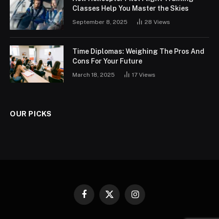
Classes Help You Master the Skies
September 8, 2025
28
Views
Time Diplomas: Weighing The Pros And
Cons For Your Future
March 18, 2025
17
Views
OUR PICKS
Facebook
X
Instagram
(Twitter)