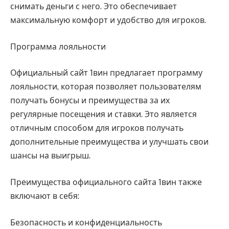
снимать деньги с него. Это обеспечивает
максимальную комфорт и удобство для игроков.
Программа лояльности
Официальный сайт 1вин предлагает программу
лояльности, которая позволяет пользователям
получать бонусы и преимущества за их
регулярные посещения и ставки. Это является
отличным способом для игроков получать
дополнительные преимущества и улучшать свои
шансы на выигрыш.
Преимущества официального сайта 1вин также
включают в себя:
Безопасность и конфиденциальность