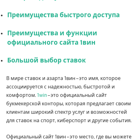
Преимущества быстрого доступа
Преимущества и функции
официального сайта 1вин
Большой выбор ставок
В мире ставок и азарта 1вин – это имя, которое
ассоциируется с надежностью, быстротой и
комфортом.
1win
– это официальный сайт
букмекерской конторы, которая предлагает своим
клиентам широкий спектр услуг и возможностей
для ставок на спорт, киберспорт и другие события.
Официальный сайт 1вин – это место, где вы можете