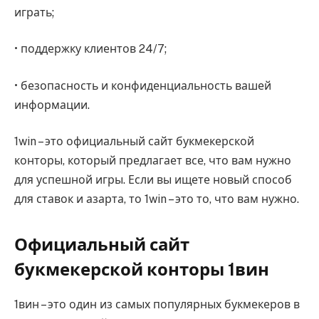
играть;
• поддержку клиентов 24/7;
• безопасность и конфиденциальность вашей
информации.
1win – это официальный сайт букмекерской
конторы, который предлагает все, что вам нужно
для успешной игры. Если вы ищете новый способ
для ставок и азарта, то 1win – это то, что вам нужно.
Официальный сайт
букмекерской конторы 1вин
1вин – это один из самых популярных букмекеров в