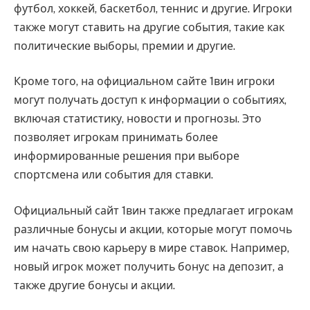
футбол, хоккей, баскетбол, теннис и другие. Игроки
также могут ставить на другие события, такие как
политические выборы, премии и другие.
Кроме того, на официальном сайте 1вин игроки
могут получать доступ к информации о событиях,
включая статистику, новости и прогнозы. Это
позволяет игрокам принимать более
информированные решения при выборе
спортсмена или события для ставки.
Официальный сайт 1вин также предлагает игрокам
различные бонусы и акции, которые могут помочь
им начать свою карьеру в мире ставок. Например,
новый игрок может получить бонус на депозит, а
также другие бонусы и акции.