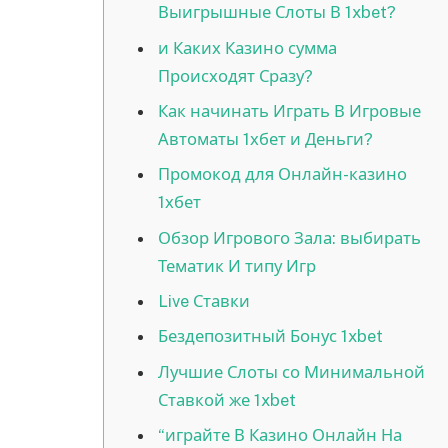
Выигрышные Слоты В 1xbet?
и Каких Казино сумма
Происходят Сразу?
Как начинать Играть В Игровые
Автоматы 1хбет и Деньги?
Промокод для Онлайн-казино
1хбет
Обзор Игрового Зала: выбирать
Тематик И типу Игр
Live Ставки
Бездепозитный Бонус 1xbet
Лучшие Слоты со Минимальной
Ставкой же 1xbet
“играйте В Казино Онлайн На