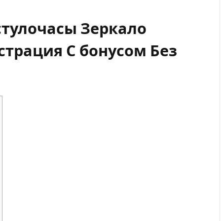
 стулочасы Зеркало
страция С бонусом Без