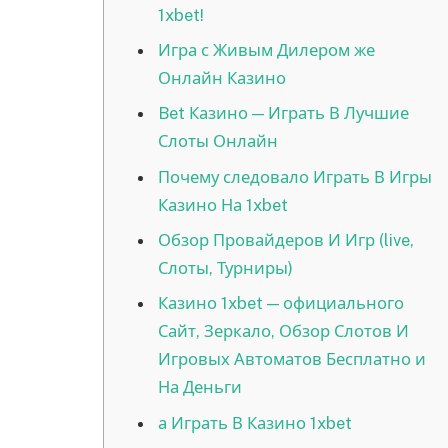
1xbet!
Игра с Живым Дилером же
Онлайн Казино
Bet Казино — Играть В Лучшие
Слоты Онлайн
Почему следовало Играть В Игры
Казино На 1xbet
Обзор Провайдеров И Игр (live,
Слоты, Турниры)
Казино 1xbet — официального
Сайт, Зеркало, Обзор Слотов И
Игровых Автоматов Бесплатно и
На Деньги
а Играть В Казино 1xbet