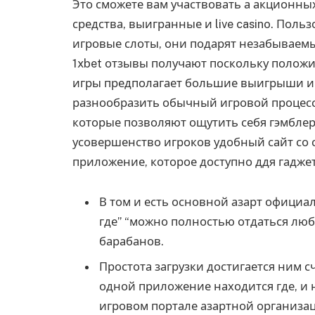
Это сможете вам участвовать а акционны
средства, выигранные и live casino. По
игровые слоты, они подарят незабываемы
1xbet отзывы получают поскольку положи
игры предполагает большие выигрыши и
разнообразить обычный игровой процесс.
которые позволяют ощутить себя гэмблер
усовершенство игроков удобный сайт со
приложение, которое доступно ддя гаджето
В том и есть основной азарт официал
где” “можно полностью отдаться лю
барабанов.
Простота загрузки достигается ним с
одной приложение находится где, и 
игровом портале азартной организа