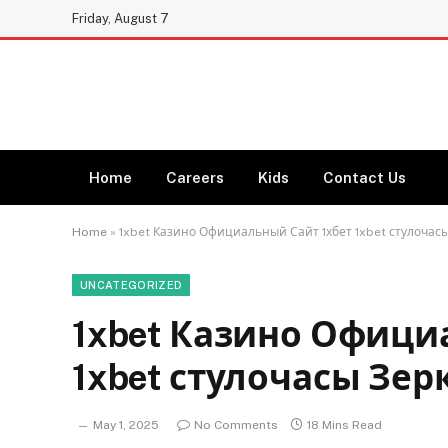
Friday, August 7
Home
Careers
Kids
Contact Us
Home
»
1xbet Казино Официальный Сайт 1хбет 1xbet стулочас
UNCATEGORIZED
1xbet Казино Офици
1xbet стулочасы Зер
May 1, 2025
No Comments
18 Mins Read