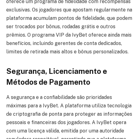
oferece um programa de fidelidade com recompensas
exclusivas. Os jogadores que apostam regularmente na
plataforma acumulam pontos de fidelidade, que podem
ser trocados por bônus, rodadas grátis e outros
prêmios. O programa VIP da IvyBet oferece ainda mais
benefícios, incluindo gerentes de conta dedicados,
limites de retirada mais altos e bônus personalizados.
Segurança, Licenciamento e
Métodos de Pagamento
A segurança e a confiabilidade são prioridades
máximas para a IvyBet. A plataforma utiliza tecnologia
de criptografia de ponta para proteger as informações
pessoais e financeiras dos jogadores. A IvyBet opera
com uma licença válida, emitida por uma autoridade