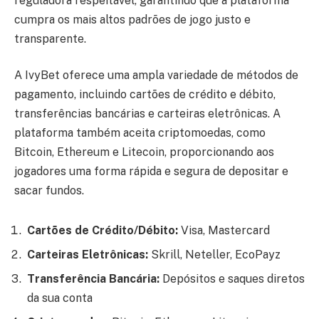
reguladora respeitável, garantindo que a plataforma
cumpra os mais altos padrões de jogo justo e
transparente.
A IvyBet oferece uma ampla variedade de métodos de
pagamento, incluindo cartões de crédito e débito,
transferências bancárias e carteiras eletrônicas. A
plataforma também aceita criptomoedas, como
Bitcoin, Ethereum e Litecoin, proporcionando aos
jogadores uma forma rápida e segura de depositar e
sacar fundos.
Cartões de Crédito/Débito:
Visa, Mastercard
Carteiras Eletrônicas:
Skrill, Neteller, EcoPayz
Transferência Bancária:
Depósitos e saques diretos
da sua conta