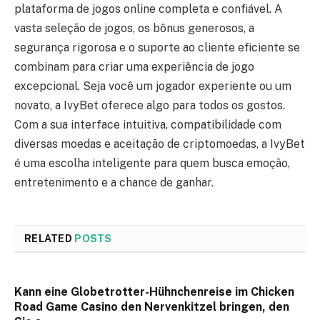
plataforma de jogos online completa e confiável. A
vasta seleção de jogos, os bônus generosos, a
segurança rigorosa e o suporte ao cliente eficiente se
combinam para criar uma experiência de jogo
excepcional. Seja você um jogador experiente ou um
novato, a IvyBet oferece algo para todos os gostos.
Com a sua interface intuitiva, compatibilidade com
diversas moedas e aceitação de criptomoedas, a IvyBet
é uma escolha inteligente para quem busca emoção,
entretenimento e a chance de ganhar.
RELATED
POSTS
Kann eine Globetrotter-Hühnchenreise im Chicken
Road Game Casino den Nervenkitzel bringen, den