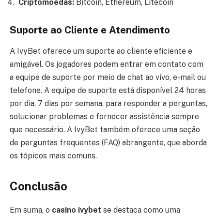
Criptomoedas:
Bitcoin, Ethereum, Litecoin
Suporte ao Cliente e Atendimento
A IvyBet oferece um suporte ao cliente eficiente e
amigável. Os jogadores podem entrar em contato com
a equipe de suporte por meio de chat ao vivo, e-mail ou
telefone. A equipe de suporte está disponível 24 horas
por dia, 7 dias por semana, para responder a perguntas,
solucionar problemas e fornecer assistência sempre
que necessário. A IvyBet também oferece uma seção
de perguntas frequentes (FAQ) abrangente, que aborda
os tópicos mais comuns.
Conclusão
Em suma, o
casino ivybet
se destaca como uma