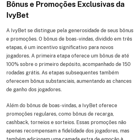
Bônus e Promoções Exclusivas da
IvyBet
A IvyBet se distingue pela generosidade de seus bônus
e promoções. O bônus de boas-vindas, dividido em três
etapas, é um incentivo significativo para novos
jogadores. A primeira etapa oferece um bônus de até
100% sobre o primeiro depósito, acompanhado de 150
rodadas grátis. As etapas subsequentes também
oferecem bônus substanciais, aumentando as chances
de ganho dos jogadores.
Além do bônus de boas-vindas, a IvyBet oferece
promoções regulares, como bônus de recarga,
cashback, torneios e sorteios. Essas promoções não
apenas recompensam a fidelidade dos jogadores, mas
também adicionam uma camada extra de emoção à