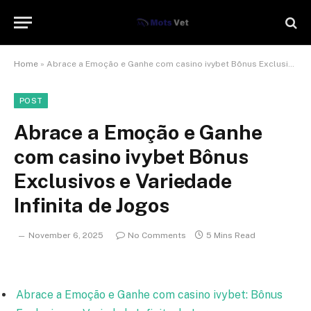
Home
»
Abrace a Emoção e Ganhe com casino ivybet Bônus Exclusivos e Variedade Infinita de Jogos
POST
Abrace a Emoção e Ganhe
com casino ivybet Bônus
Exclusivos e Variedade
Infinita de Jogos
November 6, 2025
No Comments
5 Mins Read
Abrace a Emoção e Ganhe com casino ivybet: Bônus