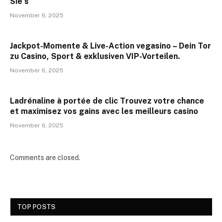
Sie s
November 6, 2025
Jackpot-Momente & Live-Action vegasino – Dein Tor
zu Casino, Sport & exklusiven VIP-Vorteilen.
November 6, 2025
Ladrénaline à portée de clic Trouvez votre chance
et maximisez vos gains avec les meilleurs casino
November 6, 2025
Comments are closed.
TOP POSTS