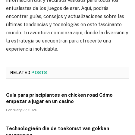
información útil y recursos valiosos para todos los
entusiastas de los juegos de azar. Aquí, podrás
encontrar guías, consejos y actualizaciones sobre las
últimas tendencias y tecnologías en este fascinante
mundo. Tu aventura comienza aquí, donde la diversión y
la estrategia se encuentran para ofrecerte una
experiencia inolvidable.
RELATED
POSTS
Guía para principiantes en chicken road Cómo
empezar a jugar en un casino
February 27, 2026
Technologieën die de toekomst van gokken
vormgeven