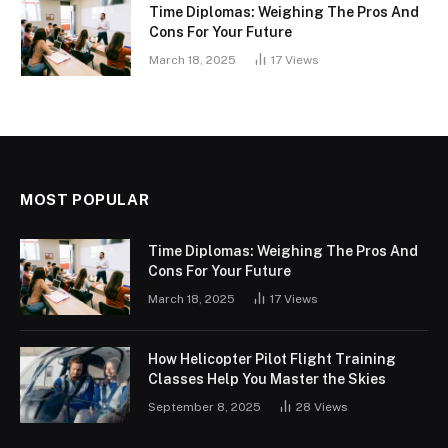
Time Diplomas: Weighing The Pros And
Cons For Your Future
March 18, 2025
17
Views
MOST POPULAR
Time Diplomas: Weighing The Pros And
Cons For Your Future
March 18, 2025
17
Views
How Helicopter Pilot Flight Training
Classes Help You Master the Skies
September 8, 2025
28
Views