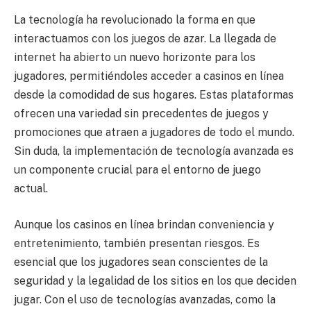
La tecnología ha revolucionado la forma en que
interactuamos con los juegos de azar. La llegada de
internet ha abierto un nuevo horizonte para los
jugadores, permitiéndoles acceder a casinos en línea
desde la comodidad de sus hogares. Estas plataformas
ofrecen una variedad sin precedentes de juegos y
promociones que atraen a jugadores de todo el mundo.
Sin duda, la implementación de tecnología avanzada es
un componente crucial para el entorno de juego
actual.
Aunque los casinos en línea brindan conveniencia y
entretenimiento, también presentan riesgos. Es
esencial que los jugadores sean conscientes de la
seguridad y la legalidad de los sitios en los que deciden
jugar. Con el uso de tecnologías avanzadas, como la