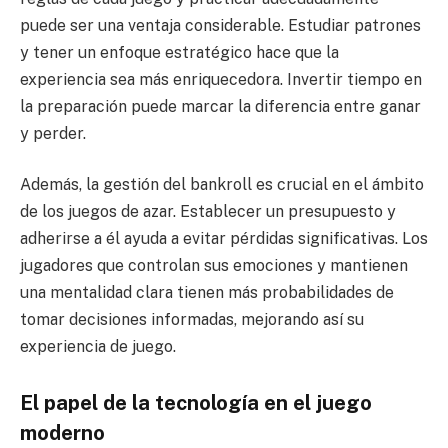
puede ser una ventaja considerable. Estudiar patrones
y tener un enfoque estratégico hace que la
experiencia sea más enriquecedora. Invertir tiempo en
la preparación puede marcar la diferencia entre ganar
y perder.
Además, la gestión del bankroll es crucial en el ámbito
de los juegos de azar. Establecer un presupuesto y
adherirse a él ayuda a evitar pérdidas significativas. Los
jugadores que controlan sus emociones y mantienen
una mentalidad clara tienen más probabilidades de
tomar decisiones informadas, mejorando así su
experiencia de juego.
El papel de la tecnología en el juego
moderno