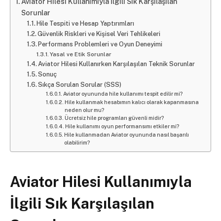
Aviator Hilesi Kullanımıyla İlgili Sık Karşılaşılan
Sorunlar
Hile Tespiti ve Hesap Yaptırımları
Güvenlik Riskleri ve Kişisel Veri Tehlikeleri
Performans Problemleri ve Oyun Deneyimi
Yasal ve Etik Sorunlar
Aviator Hilesi Kullanırken Karşılaşılan Teknik Sorunlar
Sonuç
Sıkça Sorulan Sorular (SSS)
Aviator oyununda hile kullanımı tespit edilir mi?
Hile kullanmak hesabımın kalıcı olarak kapanmasına
neden olur mu?
Ücretsiz hile programları güvenli midir?
Hile kullanımı oyun performansımı etkiler mi?
Hile kullanmadan Aviator oyununda nasıl başarılı
olabilirim?
Aviator Hilesi Kullanımıyla
İlgili Sık Karşılaşılan