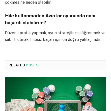
çökmesine neden olabilir.
Hile kullanmadan Aviator oyununda nasıl
başarılı olabilirim?
Düzenli pratik yapmak, oyun stratejilerini öğrenmek ve
sabırlı olmak, hilesiz başarı için en doğru yaklaşımdır.
RELATED
POSTS