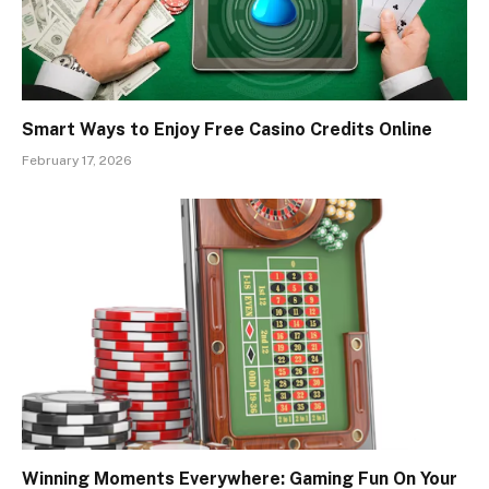
Smart Ways to Enjoy Free Casino Credits Online
February 17, 2026
Winning Moments Everywhere: Gaming Fun On Your