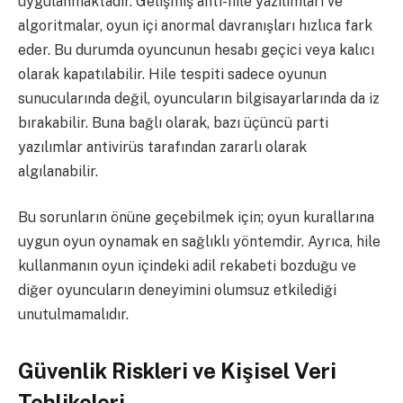
uygulanmaktadır. Gelişmiş anti-hile yazılımları ve
algoritmalar, oyun içi anormal davranışları hızlıca fark
eder. Bu durumda oyuncunun hesabı geçici veya kalıcı
olarak kapatılabilir. Hile tespiti sadece oyunun
sunucularında değil, oyuncuların bilgisayarlarında da iz
bırakabilir. Buna bağlı olarak, bazı üçüncü parti
yazılımlar antivirüs tarafından zararlı olarak
algılanabilir.
Bu sorunların önüne geçebilmek için; oyun kurallarına
uygun oyun oynamak en sağlıklı yöntemdir. Ayrıca, hile
kullanmanın oyun içindeki adil rekabeti bozduğu ve
diğer oyuncuların deneyimini olumsuz etkilediği
unutulmamalıdır.
Güvenlik Riskleri ve Kişisel Veri
Tehlikeleri