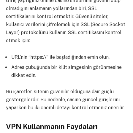
Giriş yaptığınız online casino sitelerinin güvenli olup
olmadığını anlamanın yollarından biri, SSL
sertifikalarını kontrol etmektir. Güvenli siteler,
kullanıcı verilerini şifrelemek için SSL (Secure Socket
Layer) protokolünü kullanır. SSL sertifikasını kontrol
etmek için:
URL’nin “https://” ile başladığından emin olun.
Adres çubuğunda bir kilit simgesinin görünmesine
dikkat edin.
Bu işaretler, sitenin güvenilir olduğuna dair güçlü
göstergelerdir. Bu nedenle, casino güncel girişlerini
yaparken bu iki önemli detayı kontrol etmeniz önerilir.
VPN Kullanmanın Faydaları