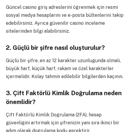
Güncel casino giriş adreslerini öğrenmek için resmi
sosyal medya hesaplarını ve e-posta bültenlerini takip
edebilirsiniz. Ayrıca güvenilir casino inceleme
sitelerinden bilgi alabilirsiniz.
2. Güçlü bir şifre nasıl oluşturulur?
Güçlü bir şifre, en az 12 karakter uzunluğunda olmalı,
büyük harf, küçük harf, rakam ve özel karakterler
içermelidir. Kolay tahmin edilebilir bilgilerden kaçının.
3. Çift Faktörlü Kimlik Doğrulama neden
önemlidir?
Çift Faktörlü Kimlik Doğrulama (2FA), hesap
güvenliğini artırmak için şifrenizin yanı sıra ikinci bir
adım olarak doğrulama kodu gerektirir.