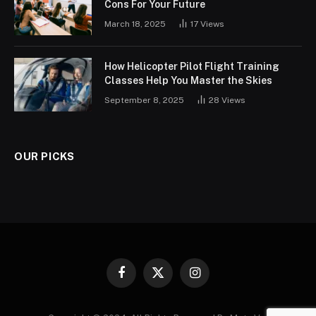
Cons For Your Future
March 18, 2025
17
Views
How Helicopter Pilot Flight Training
Classes Help You Master the Skies
September 8, 2025
28
Views
OUR PICKS
Facebook
X
Instagram
(Twitter)