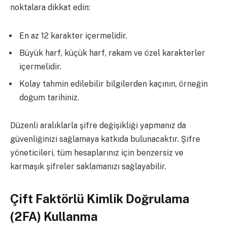
noktalara dikkat edin:
En az 12 karakter içermelidir.
Büyük harf, küçük harf, rakam ve özel karakterler
içermelidir.
Kolay tahmin edilebilir bilgilerden kaçının, örneğin
doğum tarihiniz.
Düzenli aralıklarla şifre değişikliği yapmanız da
güvenliğinizi sağlamaya katkıda bulunacaktır. Şifre
yöneticileri, tüm hesaplarınız için benzersiz ve
karmaşık şifreler saklamanızı sağlayabilir.
Çift Faktörlü Kimlik Doğrulama
(2FA) Kullanma