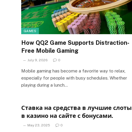
GAMES
How QQ2 Game Supports Distraction-
Free Mobile Gaming
July 9, 2026
0
Mobile gaming has become a favorite way to relax,
especially for people with busy schedules. Whether
playing during a lunch…
Ставка на средства в лучшие слоты
в казино на сайте с бонусами.
May 23, 2025
0