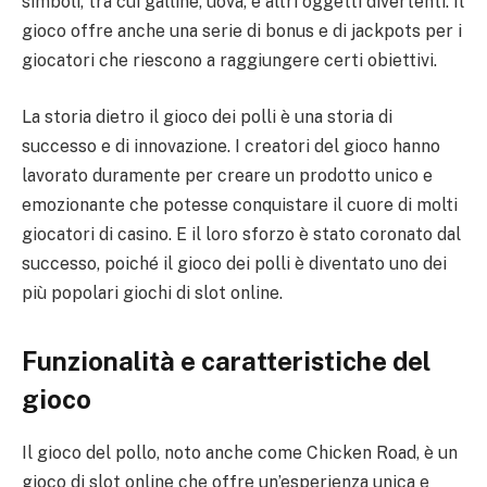
simboli, tra cui galline, uova, e altri oggetti divertenti. Il
gioco offre anche una serie di bonus e di jackpots per i
giocatori che riescono a raggiungere certi obiettivi.
La storia dietro il gioco dei polli è una storia di
successo e di innovazione. I creatori del gioco hanno
lavorato duramente per creare un prodotto unico e
emozionante che potesse conquistare il cuore di molti
giocatori di casino. E il loro sforzo è stato coronato dal
successo, poiché il gioco dei polli è diventato uno dei
più popolari giochi di slot online.
Funzionalità e caratteristiche del
gioco
Il gioco del pollo, noto anche come Chicken Road, è un
gioco di slot online che offre un’esperienza unica e