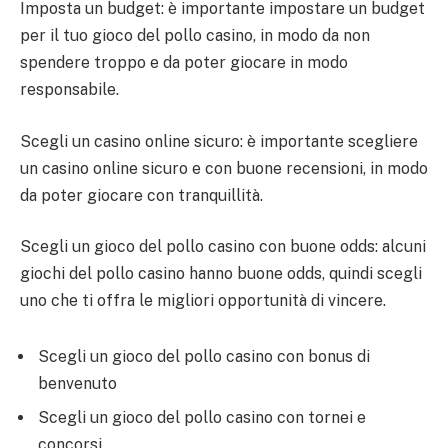
Imposta un budget: è importante impostare un budget
per il tuo gioco del pollo casino, in modo da non
spendere troppo e da poter giocare in modo
responsabile.
Scegli un casino online sicuro: è importante scegliere
un casino online sicuro e con buone recensioni, in modo
da poter giocare con tranquillità.
Scegli un gioco del pollo casino con buone odds: alcuni
giochi del pollo casino hanno buone odds, quindi scegli
uno che ti offra le migliori opportunità di vincere.
Scegli un gioco del pollo casino con bonus di
benvenuto
Scegli un gioco del pollo casino con tornei e
concorsi