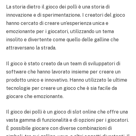
La storia dietro il gioco dei polli è una storia di
innovazione e di sperimentazione. I creatori del gioco
hanno cercato di creare un’esperienza unica e
emozionante per i giocatori, utilizzando un tema
insolito e divertente come quello delle galline che
attraversano la strada.
Il gioco è stato creato da un team di sviluppatori di
software che hanno lavorato insieme per creare un
prodotto unico e innovativo. Hanno utilizzato le ultime
tecnologie per creare un gioco che è sia facile da
giocare che emozionante.
Il gioco dei polli è un gioco di slot online che offre una
vasta gamma di funzionalità e di opzioni per i giocatori.
È possibile giocare con diverse combinazioni di