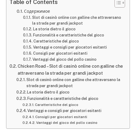
Table of Contents
Содержимое
Slot di casinò online con galline che attraversano
la strada per grandi jackpot
La storia dietro il gioco
Funzionalità e caratteristiche del gioco
Caratteristiche del gioco
Vantaggi e consigli per giocatori esitanti
Consigli per giocatori esitanti
Vantaggi del gioco del pollo casino
Chicken Road – Slot di casinò online con galline che
attraversano la strada per grandi jackpot
Slot di casinò online con galline che attraversano la
strada per grandi jackpot
La storia dietro il gioco
Funzionalità e caratteristiche del gioco
Caratteristiche del gioco
Vantaggi e consigli per giocatori esitanti
Consigli per giocatori esitanti
Vantaggi del gioco del pollo casino