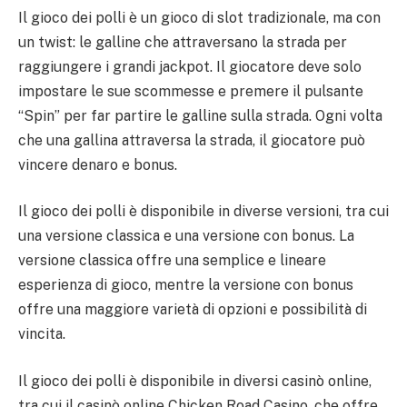
Il gioco dei polli è un gioco di slot tradizionale, ma con
un twist: le galline che attraversano la strada per
raggiungere i grandi jackpot. Il giocatore deve solo
impostare le sue scommesse e premere il pulsante
“Spin” per far partire le galline sulla strada. Ogni volta
che una gallina attraversa la strada, il giocatore può
vincere denaro e bonus.
Il gioco dei polli è disponibile in diverse versioni, tra cui
una versione classica e una versione con bonus. La
versione classica offre una semplice e lineare
esperienza di gioco, mentre la versione con bonus
offre una maggiore varietà di opzioni e possibilità di
vincita.
Il gioco dei polli è disponibile in diversi casinò online,
tra cui il casinò online Chicken Road Casino, che offre