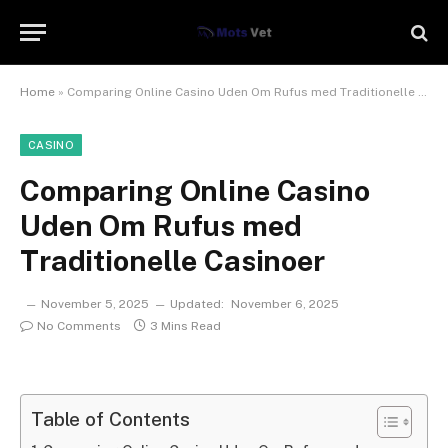
Home
»
Comparing Online Casino Uden Om Rufus med Traditionelle Casinoer
CASINO
Comparing Online Casino
Uden Om Rufus med
Traditionelle Casinoer
November 5, 2025
Updated:
November 6, 2025
No Comments
3 Mins Read
Table of Contents