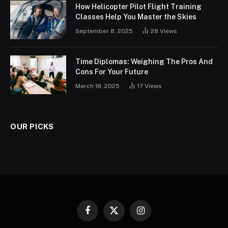
How Helicopter Pilot Flight Training
Classes Help You Master the Skies
September 8, 2025
28
Views
Time Diplomas: Weighing The Pros And
Cons For Your Future
March 18, 2025
17
Views
OUR PICKS
Facebook
X
Instagram
(Twitter)