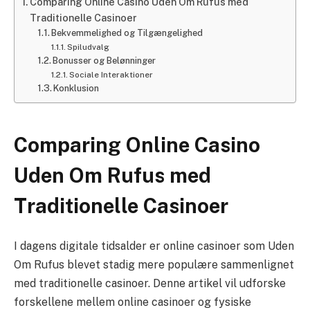
Comparing Online Casino Uden Om Rufus med
Traditionelle Casinoer
Bekvemmelighed og Tilgængelighed
Spiludvalg
Bonusser og Belønninger
Sociale Interaktioner
Konklusion
Comparing Online Casino
Uden Om Rufus med
Traditionelle Casinoer
I dagens digitale tidsalder er online casinoer som Uden
Om Rufus blevet stadig mere populære sammenlignet
med traditionelle casinoer. Denne artikel vil udforske
forskellene mellem online casinoer og fysiske