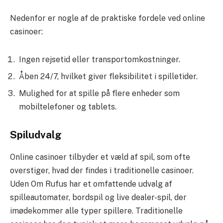
Nedenfor er nogle af de praktiske fordele ved online
casinoer:
Ingen rejsetid eller transportomkostninger.
Åben 24/7, hvilket giver fleksibilitet i spilletider.
Mulighed for at spille på flere enheder som
mobiltelefoner og tablets.
Spiludvalg
Online casinoer tilbyder et væld af spil, som ofte
overstiger, hvad der findes i traditionelle casinoer.
Uden Om Rufus har et omfattende udvalg af
spilleautomater, bordspil og live dealer-spil, der
imødekommer alle typer spillere. Traditionelle