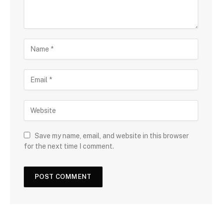
Save my name, email, and website in this browser
for the next time I comment.