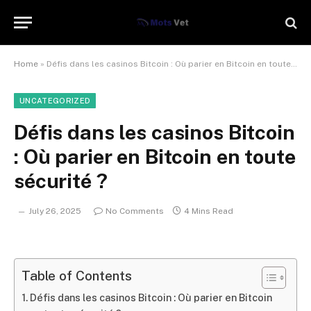
Home
»
Défis dans les casinos Bitcoin : Où parier en Bitcoin en toute sécurité ?
UNCATEGORIZED
Défis dans les casinos Bitcoin
: Où parier en Bitcoin en toute
sécurité ?
July 26, 2025
No Comments
4 Mins Read
Table of Contents
Défis dans les casinos Bitcoin : Où parier en Bitcoin