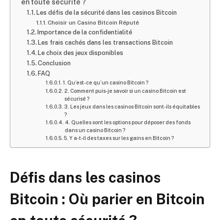
en toute sécurité ?
Les défis de la sécurité dans les casinos Bitcoin
Choisir un Casino Bitcoin Réputé
Importance de la confidentialité
Les frais cachés dans les transactions Bitcoin
Le choix des jeux disponibles
Conclusion
FAQ
1. Qu’est-ce qu’un casino Bitcoin ?
2. Comment puis-je savoir si un casino Bitcoin est
sécurisé ?
3. Les jeux dans les casinos Bitcoin sont-ils équitables
?
4. Quelles sont les options pour déposer des fonds
dans un casino Bitcoin ?
5. Y a-t-il des taxes sur les gains en Bitcoin ?
Défis dans les casinos
Bitcoin : Où parier en Bitcoin