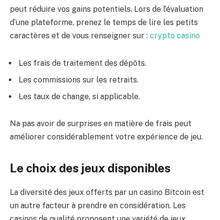
peut réduire vos gains potentiels. Lors de l’évaluation
d’une plateforme, prenez le temps de lire les petits
caractères et de vous renseigner sur :
crypto casino
Les frais de traitement des dépôts.
Les commissions sur les retraits.
Les taux de change, si applicable.
Na pas avoir de surprises en matière de frais peut
améliorer considérablement votre expérience de jeu.
Le choix des jeux disponibles
La diversité des jeux offerts par un casino Bitcoin est
un autre facteur à prendre en considération. Les
casinos de qualité proposent une variété de jeux