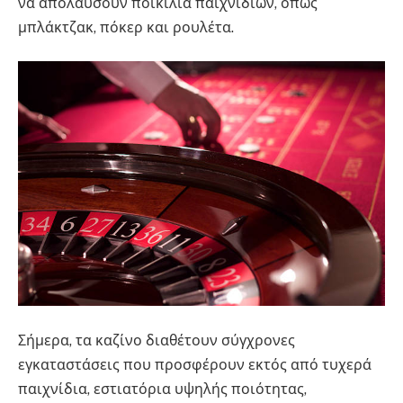
να απολαύσουν ποικιλία παιχνιδιών, όπως
μπλάκτζακ, πόκερ και ρουλέτα.
Σήμερα, τα καζίνο διαθέτουν σύγχρονες
εγκαταστάσεις που προσφέρουν εκτός από τυχερά
παιχνίδια, εστιατόρια υψηλής ποιότητας,