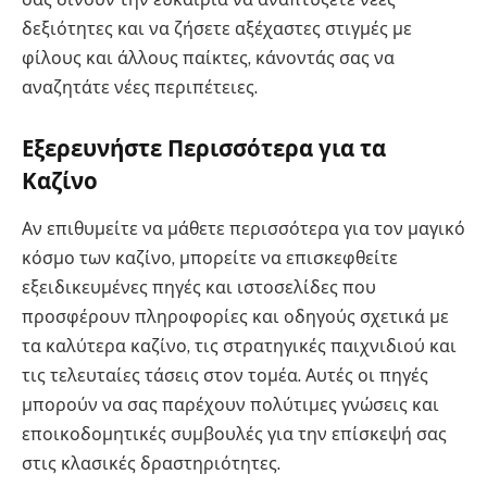
δεξιότητες και να ζήσετε αξέχαστες στιγμές με
φίλους και άλλους παίκτες, κάνοντάς σας να
αναζητάτε νέες περιπέτειες.
Εξερευνήστε Περισσότερα για τα
Καζίνο
Αν επιθυμείτε να μάθετε περισσότερα για τον μαγικό
κόσμο των καζίνο, μπορείτε να επισκεφθείτε
εξειδικευμένες πηγές και ιστοσελίδες που
προσφέρουν πληροφορίες και οδηγούς σχετικά με
τα καλύτερα καζίνο, τις στρατηγικές παιχνιδιού και
τις τελευταίες τάσεις στον τομέα. Αυτές οι πηγές
μπορούν να σας παρέχουν πολύτιμες γνώσεις και
εποικοδομητικές συμβουλές για την επίσκεψή σας
στις κλασικές δραστηριότητες.