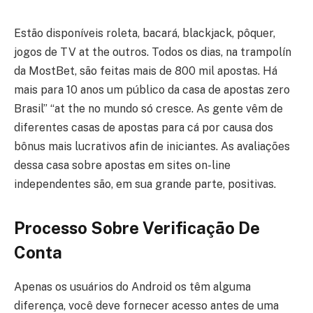
Estão disponíveis roleta, bacará, blackjack, pôquer,
jogos de TV at the outros. Todos os dias, na trampolín
da MostBet, são feitas mais de 800 mil apostas. Há
mais para 10 anos um público da casa de apostas zero
Brasil” “at the no mundo só cresce. As gente vêm de
diferentes casas de apostas para cá por causa dos
bônus mais lucrativos afin de iniciantes. As avaliações
dessa casa sobre apostas em sites on-line
independentes são, em sua grande parte, positivas.
Processo Sobre Verificação De
Conta
Apenas os usuários do Android os têm alguma
diferença, você deve fornecer acesso antes de uma