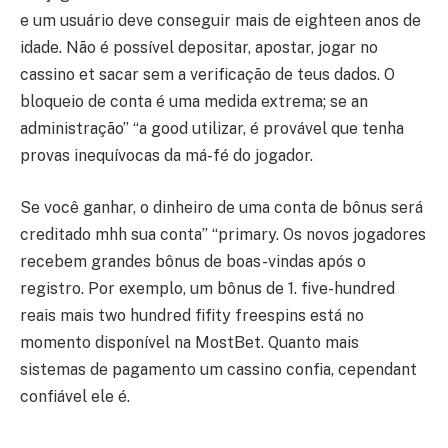
e um usuário deve conseguir mais de eighteen anos de
idade. Não é possível depositar, apostar, jogar no
cassino et sacar sem a verificação de teus dados. O
bloqueio de conta é uma medida extrema; se an
administração” “a good utilizar, é provável que tenha
provas inequívocas da má-fé do jogador.
Se você ganhar, o dinheiro de uma conta de bônus será
creditado mhh sua conta” “primary. Os novos jogadores
recebem grandes bônus de boas-vindas após o
registro. Por exemplo, um bônus de 1. five-hundred
reais mais two hundred fifity freespins está no
momento disponível na MostBet. Quanto mais
sistemas de pagamento um cassino confia, cependant
confiável ele é.