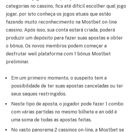
categorias no cassino, fica até difícil escolher qual jogo
jogar, por isto conheça os jogos atuais que estão
fazendo muito reconhecimento na Mostbet on-line
cassino. Após isso, sua conta estará criada, poderá
produzir um depósito para fazer suas apostas e obter
o bônus. Os novos membros podem começar a
desfrutar weil plataforma com 1 bônus Mostbet
preliminar.
Em um primeiro momento, o suspeito tem a
possibilidade de ter suas apostas canceladas ou ter
seus saques restringidos.
Neste tipo de aposta, o jogador pode fazer 1 combo
com várias partidas no mesmo bilhete e an odd é
uma soma de todas as apostas feitas.
No vasto panorama 2 cassinos on-line, a Mostbet se