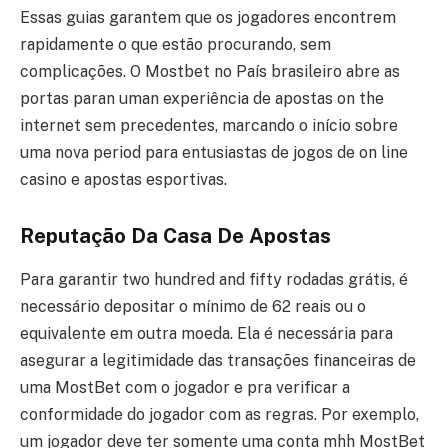
Essas guias garantem que os jogadores encontrem
rapidamente o que estão procurando, sem
complicações. O Mostbet no País brasileiro abre as
portas paran uman experiência de apostas on the
internet sem precedentes, marcando o início sobre
uma nova period para entusiastas de jogos de on line
casino e apostas esportivas.
Reputação Da Casa De Apostas
Para garantir two hundred and fifty rodadas grátis, é
necessário depositar o mínimo de 62 reais ou o
equivalente em outra moeda. Ela é necessária para
asegurar a legitimidade das transações financeiras de
uma MostBet com o jogador e pra verificar a
conformidade do jogador com as regras. Por exemplo,
um jogador deve ter somente uma conta mhh MostBet