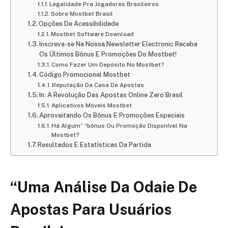
Legalidade Pra Jogadores Brasileiros
Sobre Mostbet Brasil
Opções De Acessibilidade
Mostbet Software Download
Inscreva-se Na Nossa Newsletter Electronic Receba
Os Últimos Bônus E Promoções Do Mostbet!
Como Fazer Um Depósito No Mostbet?
Código Promocional Mostbet
Reputação Da Casa De Apostas
In: A Revolução Das Apostas Online Zero Brasil
Aplicativos Móveis Mostbet
Aproveitando Os Bônus E Promoções Especiais
Há Algum” “bônus Ou Promoção Disponível Na
Mostbet?
Resultados E Estatísticas Da Partida
“Uma Análise Da Odaie De
Apostas Para Usuários