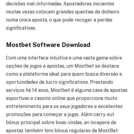
decisões mal-informadas. Apostadores iniciantes
muitas vezes colocam grandes quantias de dinheiro
numa única aposta, o que pode recoger a perdas
significativas.
Mostbet Software Download
Com uma interface intuitiva e uma vasta gama sobre
opções de jogos e apostas, um Mostbet se destaca
como a plataforma ideal para quem busca diversão e
oportunidades de lucro significativos. Prestando
serviços há 14 anos, Mostbet é alguma casa de apostas
esportivas e cassino online que proporciona muito
entretenimento para os seus jogadores e excelentes
promoções para começar a jogar. Além carry out
bônus principal sobre boas-vindas, an incapere de
apostas também tem bônus regulares da MostBet