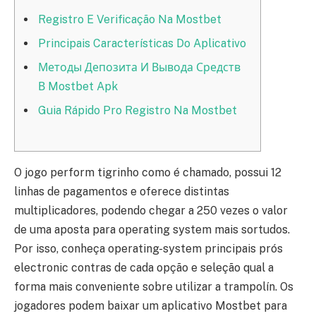
Registro E Verificação Na Mostbet
Principais Características Do Aplicativo
Методы Депозита И Вывода Средств
В Mostbet Apk
Guia Rápido Pro Registro Na Mostbet
O jogo perform tigrinho como é chamado, possui 12
linhas de pagamentos e oferece distintas
multiplicadores, podendo chegar a 250 vezes o valor
de uma aposta para operating system mais sortudos.
Por isso, conheça operating-system principais prós
electronic contras de cada opção e seleção qual a
forma mais conveniente sobre utilizar a trampolín. Os
jogadores podem baixar um aplicativo Mostbet para