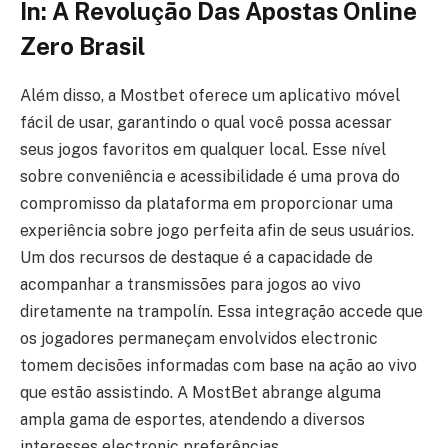
In: A Revolução Das Apostas Online
Zero Brasil
Além disso, a Mostbet oferece um aplicativo móvel
fácil de usar, garantindo o qual você possa acessar
seus jogos favoritos em qualquer local. Esse nível
sobre conveniência e acessibilidade é uma prova do
compromisso da plataforma em proporcionar uma
experiência sobre jogo perfeita afin de seus usuários.
Um dos recursos de destaque é a capacidade de
acompanhar a transmissões para jogos ao vivo
diretamente na trampolín. Essa integração accede que
os jogadores permaneçam envolvidos electronic
tomem decisões informadas com base na ação ao vivo
que estão assistindo. A MostBet abrange alguma
ampla gama de esportes, atendendo a diversos
interesses electronic preferências.