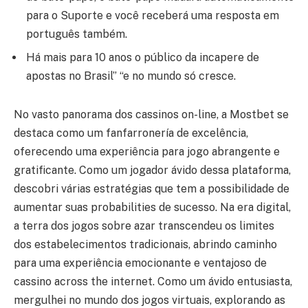
para o Suporte e você receberá uma resposta em
português também.
Há mais para 10 anos o público da incapere de
apostas no Brasil” “e no mundo só cresce.
No vasto panorama dos cassinos on-line, a Mostbet se
destaca como um fanfarronería de excelência,
oferecendo uma experiência para jogo abrangente e
gratificante. Como um jogador ávido dessa plataforma,
descobri várias estratégias que tem a possibilidade de
aumentar suas probabilities de sucesso. Na era digital,
a terra dos jogos sobre azar transcendeu os limites
dos estabelecimentos tradicionais, abrindo caminho
para uma experiência emocionante e ventajoso de
cassino across the internet. Como um ávido entusiasta,
mergulhei no mundo dos jogos virtuais, explorando as