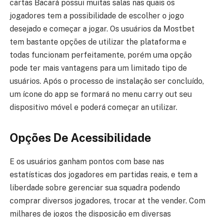
cartas Bacará possui muitas salas nas quais os
jogadores tem a possibilidade de escolher o jogo
desejado e começar a jogar. Os usuários da Mostbet
tem bastante opções de utilizar the plataforma e
todas funcionam perfeitamente, porém uma opção
pode ter mais vantagens para um limitado tipo de
usuários. Após o processo de instalação ser concluído,
um ícone do app se formará no menu carry out seu
dispositivo móvel e poderá começar an utilizar.
Opções De Acessibilidade
E os usuários ganham pontos com base nas
estatísticas dos jogadores em partidas reais, e tem a
liberdade sobre gerenciar sua squadra podendo
comprar diversos jogadores, trocar at the vender. Com
milhares de jogos the disposição em diversas