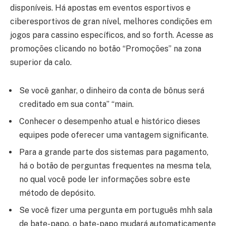
disponíveis. Há apostas em eventos esportivos e
ciberesportivos de gran nível, melhores condições em
jogos para cassino específicos, and so forth. Acesse as
promoções clicando no botão “Promoções” na zona
superior da calo.
Se você ganhar, o dinheiro da conta de bônus será
creditado em sua conta” “main.
Conhecer o desempenho atual e histórico dieses
equipes pode oferecer uma vantagem significante.
Para a grande parte dos sistemas para pagamento,
há o botão de perguntas frequentes na mesma tela,
no qual você pode ler informações sobre este
método de depósito.
Se você fizer uma pergunta em português mhh sala
de bate-papo, o bate-papo mudará automaticamente