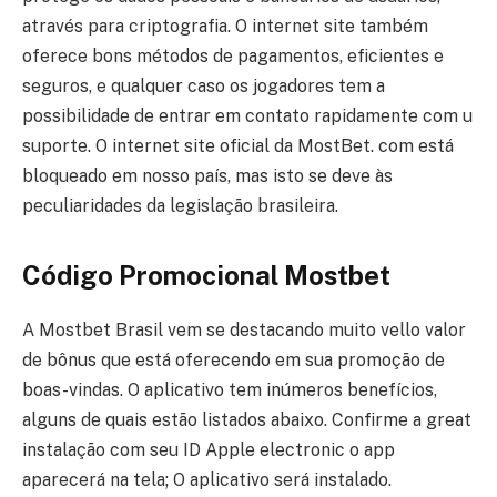
através para criptografia. O internet site também
oferece bons métodos de pagamentos, eficientes e
seguros, e qualquer caso os jogadores tem a
possibilidade de entrar em contato rapidamente com u
suporte. O internet site oficial da MostBet. com está
bloqueado em nosso país, mas isto se deve às
peculiaridades da legislação brasileira.
Código Promocional Mostbet
A Mostbet Brasil vem se destacando muito vello valor
de bônus que está oferecendo em sua promoção de
boas-vindas. O aplicativo tem inúmeros benefícios,
alguns de quais estão listados abaixo. Confirme a great
instalação com seu ID Apple electronic o app
aparecerá na tela; O aplicativo será instalado.