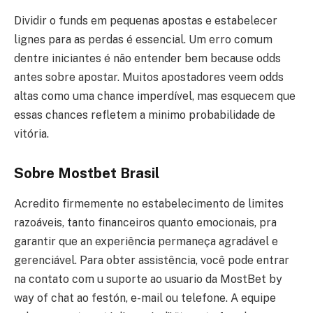
Dividir o funds em pequenas apostas e estabelecer
lignes para as perdas é essencial. Um erro comum
dentre iniciantes é não entender bem because odds
antes sobre apostar. Muitos apostadores veem odds
altas como uma chance imperdível, mas esquecem que
essas chances refletem a minimo probabilidade de
vitória.
Sobre Mostbet Brasil
Acredito firmemente no estabelecimento de limites
razoáveis, tanto financeiros quanto emocionais, pra
garantir que an experiência permaneça agradável e
gerenciável. Para obter assistência, você pode entrar
na contato com u suporte ao usuario da MostBet by
way of chat ao festón, e-mail ou telefone. A equipe