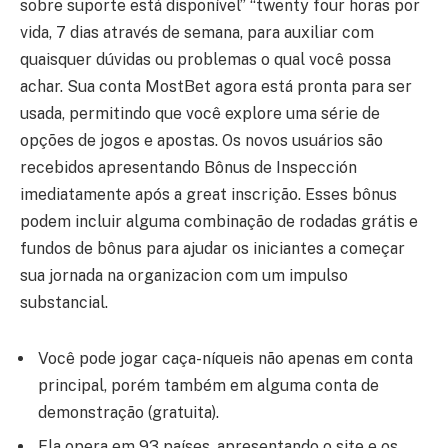
sobre suporte está disponível” “twenty four horas por
vida, 7 dias através de semana, para auxiliar com
quaisquer dúvidas ou problemas o qual você possa
achar. Sua conta MostBet agora está pronta para ser
usada, permitindo que você explore uma série de
opções de jogos e apostas. Os novos usuários são
recebidos apresentando Bônus de Inspección
imediatamente após a great inscrição. Esses bônus
podem incluir alguma combinação de rodadas grátis e
fundos de bônus para ajudar os iniciantes a começar
sua jornada na organizacion com um impulso
substancial.
Você pode jogar caça-níqueis não apenas em conta
principal, porém também em alguma conta de
demonstração (gratuita).
Ela opera em 93 países, apresentando o site e os