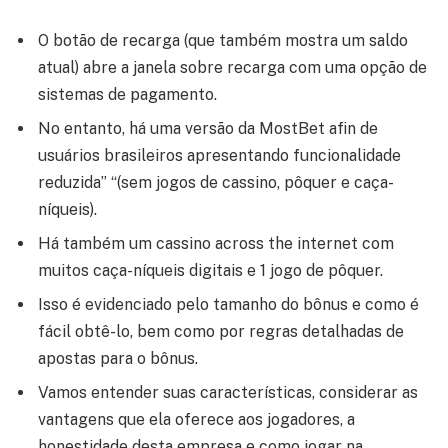
O botão de recarga (que também mostra um saldo
atual) abre a janela sobre recarga com uma opção de
sistemas de pagamento.
No entanto, há uma versão da MostBet afin de
usuários brasileiros apresentando funcionalidade
reduzida” “(sem jogos de cassino, pôquer e caça-
níqueis).
Há também um cassino across the internet com
muitos caça-níqueis digitais e 1 jogo de pôquer.
Isso é evidenciado pelo tamanho do bônus e como é
fácil obtê-lo, bem como por regras detalhadas de
apostas para o bônus.
Vamos entender suas características, considerar as
vantagens que ela oferece aos jogadores, a
honestidade desta empresa e como jogar na