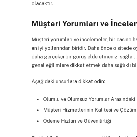
olacaktır.
Müşteri Yorumları ve İncele
Müşteri yorumları ve incelemeler, bir casino 
en iyi yollarından biridir. Daha önce o sitede o
daha gerçekçi bir görüş elde etmenizi sağlar
genel eğilimlere dikkat etmek daha sağlıklı b
Aşağıdaki unsurlara dikkat edin:
Olumlu ve Olumsuz Yorumlar Arasındaki
Müşteri Hizmetlerinin Kalitesi ve Çözüm
Ödeme Hızları ve Güvenilirliği