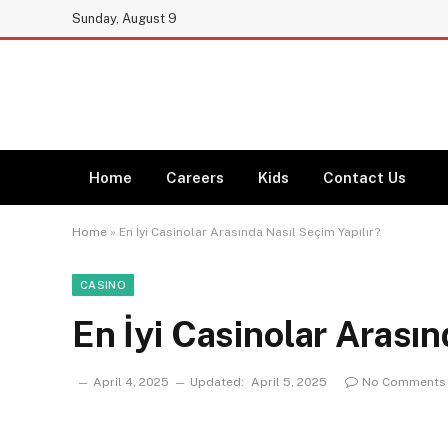
Sunday, August 9
Home
Careers
Kids
Contact Us
Home
»
En İyi Casinolar Arasında Nasıl Seçim Yapılır?
CASINO
En İyi Casinolar Arasın
April 4, 2025
Updated:
April 5, 2025
No Comments