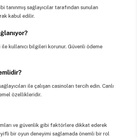
 tanınmış sağlayıcılar tarafından sunulan
rak kabul edilir.
ağlanıyor?
i ile kullanıcı bilgileri korunur. Güvenli ödeme
emlidir?
ağlayıcıları ile çalışan casinoları tercih edin. Canlı
emel özellikleridir.
rumları ve güvenlik gibi faktörlere dikkat ederek
keyifli bir oyun deneyimi sağlamada önemli bir rol