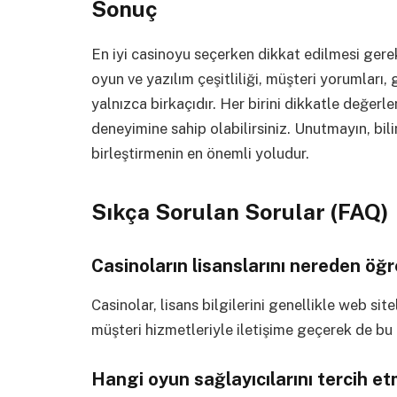
Sonuç
En iyi casinoyu seçerken dikkat edilmesi ger
oyun ve yazılım çeşitliliği, müşteri yorumları,
yalnızca birkaçıdır. Her birini dikkatle değerl
deneyimine sahip olabilirsiniz. Unutmayın, bil
birleştirmenin en önemli yoludur.
Sıkça Sorulan Sorular (FAQ)
Casinoların lisanslarını nereden öğr
Casinolar, lisans bilgilerini genellikle web sitel
müşteri hizmetleriyle iletişime geçerek de bu b
Hangi oyun sağlayıcılarını tercih et