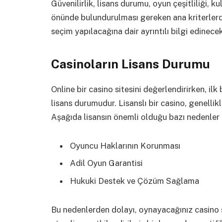
Güvenilirlik, lisans durumu, oyun çeşitliliği, k
önünde bulundurulması gereken ana kriterlerdir
seçim yapılacağına dair ayrıntılı bilgi edinecek
Casinoların Lisans Durumu
Online bir casino sitesini değerlendirirken, ilk
lisans durumudur. Lisanslı bir casino, genellik
Aşağıda lisansın önemli olduğu bazı nedenler l
Oyuncu Haklarının Korunması
Adil Oyun Garantisi
Hukuki Destek ve Çözüm Sağlama
Bu nedenlerden dolayı, oynayacağınız casino s