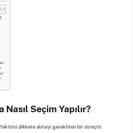
?
im?
?
or?
?
a Nasıl Seçim Yapılır?
faktörü dikkate almayı gerektiren bir süreçtir.