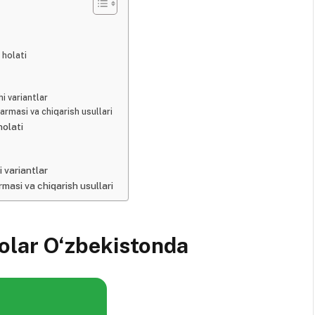
 holati
i variantlar
rmasi va chiqarish usullari
holati
 variantlar
masi va chiqarish usullari
olar O‘zbekistonda