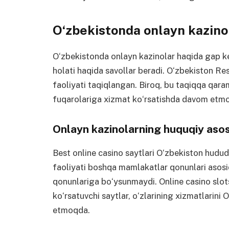
O‘zbekistonda onlayn kazino
O‘zbekistonda onlayn kazinolar haqida gap 
holati haqida savollar beradi. O‘zbekiston Re
faoliyati taqiqlangan. Biroq, bu taqiqqa qara
fuqarolariga xizmat ko‘rsatishda davom etm
Onlayn kazinolarning huquqiy asos
Best online casino saytlari O‘zbekiston hudud
faoliyati boshqa mamlakatlar qonunlari asosid
qonunlariga bo‘ysunmaydi. Online casino slot
ko‘rsatuvchi saytlar, o‘zlarining xizmatlarin
etmoqda.