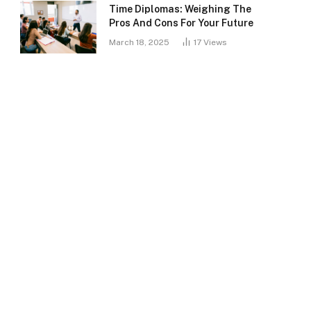
Time Diplomas: Weighing The
Pros And Cons For Your Future
March 18, 2025
17
Views