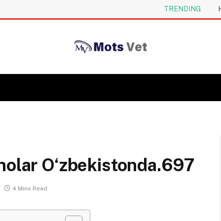
TRENDING
inolar O‘zbekistonda.697
4 Mins Read