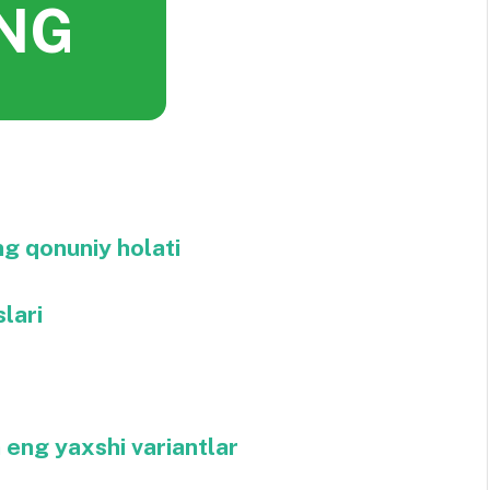
NG
g qonuniy holati
lari
 eng yaxshi variantlar