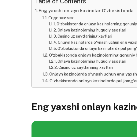
Table of Contents
Eng yaxshi onlayn kazinolar O‘zbekistonda
Содержимое
O‘zbekistonda onlayn kazinolarning qonuniy
Onlayn kazinolarning huquqiy asoslari
Casino uz saytlarining xavflari
Onlayn kazinolarda o‘ynash uchun eng yaxsh
O‘zbekistonda onlayn kazinolarda pul jamg‘a
O‘zbekistonda onlayn kazinolarning qonuniy 
Onlayn kazinolarning huquqiy asoslari
Casino uz saytlarining xavflari
Onlayn kazinolarda o‘ynash uchun eng yaxshi
O‘zbekistonda onlayn kazinolarda pul jamg‘ar
Eng yaxshi onlayn kazin