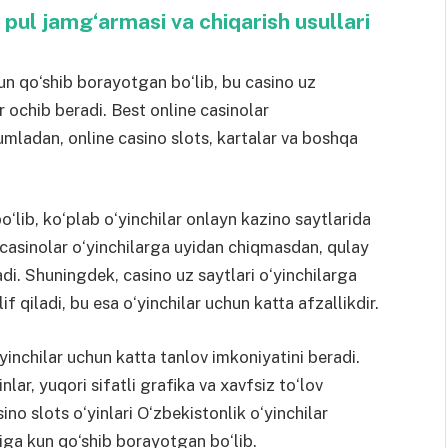
pul jamg‘armasi va chiqarish usullari
un qo‘shib borayotgan bo‘lib, bu casino uz
r ochib beradi. Best online casinolar
 jumladan, online casino slots, kartalar va boshqa
‘lib, ko‘plab o‘yinchilar onlayn kazino saytlarida
e casinolar o‘yinchilarga uyidan chiqmasdan, qulay
di. Shuningdek, casino uz saytlari o‘yinchilarga
f qiladi, bu esa o‘yinchilar uchun katta afzallikdir.
inchilar uchun katta tanlov imkoniyatini beradi.
inlar, yuqori sifatli grafika va xavfsiz to‘lov
sino slots o‘yinlari O‘zbekistonlik o‘yinchilar
niga kun qo‘shib borayotgan bo‘lib.