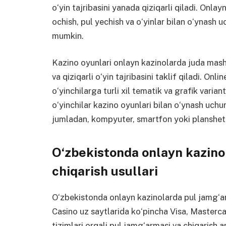
o‘yin tajribasini yanada qiziqarli qiladi. Onlay
ochish, pul yechish va o‘yinlar bilan o‘ynash 
mumkin.
Kazino oyunlari onlayn kazinolarda juda mashh
va qiziqarli o‘yin tajribasini taklif qiladi. Onl
o‘yinchilarga turli xil tematik va grafik varian
o‘yinchilar kazino oyunlari bilan o‘ynash uchun
jumladan, kompyuter, smartfon yoki planshet
O‘zbekistonda onlayn kazino
chiqarish usullari
O‘zbekistonda onlayn kazinolarda pul jamg‘arma
Casino uz saytlarida ko‘pincha Visa, Mastercar
tizimlari orqali pul jamg‘armasi va chiqarish 