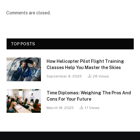
Comments are closed.
TOP POSTS
How Helicopter Pilot Flight Training
Classes Help You Master the Skies
September 8, 2025
28
Views
Time Diplomas: Weighing The Pros And
Cons For Your Future
March 18, 2025
17
Views