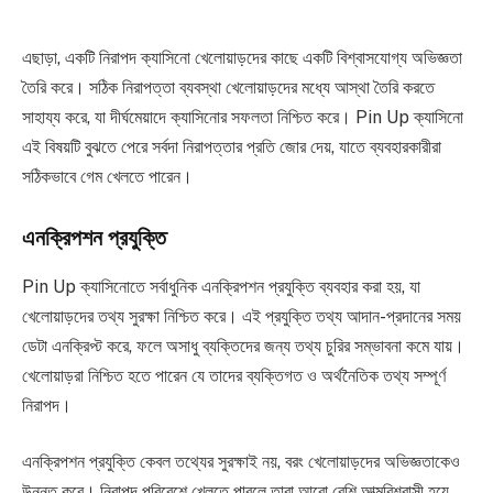
এছাড়া, একটি নিরাপদ ক্যাসিনো খেলোয়াড়দের কাছে একটি বিশ্বাসযোগ্য অভিজ্ঞতা
তৈরি করে। সঠিক নিরাপত্তা ব্যবস্থা খেলোয়াড়দের মধ্যে আস্থা তৈরি করতে
সাহায্য করে, যা দীর্ঘমেয়াদে ক্যাসিনোর সফলতা নিশ্চিত করে। Pin Up ক্যাসিনো
এই বিষয়টি বুঝতে পেরে সর্বদা নিরাপত্তার প্রতি জোর দেয়, যাতে ব্যবহারকারীরা
সঠিকভাবে গেম খেলতে পারেন।
এনক্রিপশন প্রযুক্তি
Pin Up ক্যাসিনোতে সর্বাধুনিক এনক্রিপশন প্রযুক্তি ব্যবহার করা হয়, যা
খেলোয়াড়দের তথ্য সুরক্ষা নিশ্চিত করে। এই প্রযুক্তি তথ্য আদান-প্রদানের সময়
ডেটা এনক্রিপ্ট করে, ফলে অসাধু ব্যক্তিদের জন্য তথ্য চুরির সম্ভাবনা কমে যায়।
খেলোয়াড়রা নিশ্চিত হতে পারেন যে তাদের ব্যক্তিগত ও অর্থনৈতিক তথ্য সম্পূর্ণ
নিরাপদ।
এনক্রিপশন প্রযুক্তি কেবল তথ্যের সুরক্ষাই নয়, বরং খেলোয়াড়দের অভিজ্ঞতাকেও
উন্নত করে। নিরাপদ পরিবেশে খেলতে পারলে তারা আরো বেশি আত্মবিশ্বাসী হয়ে