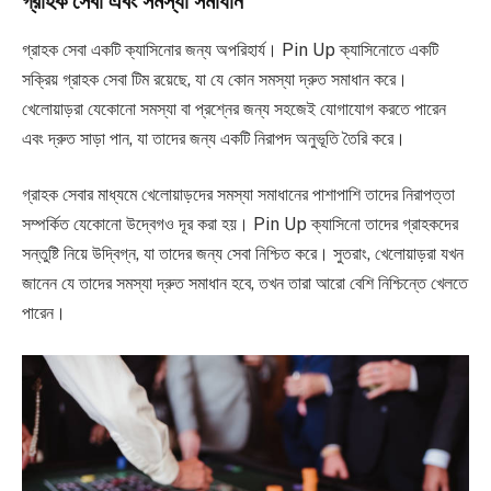
গ্রাহক সেবা এবং সমস্যা সমাধান
গ্রাহক সেবা একটি ক্যাসিনোর জন্য অপরিহার্য। Pin Up ক্যাসিনোতে একটি
সক্রিয় গ্রাহক সেবা টিম রয়েছে, যা যে কোন সমস্যা দ্রুত সমাধান করে।
খেলোয়াড়রা যেকোনো সমস্যা বা প্রশ্নের জন্য সহজেই যোগাযোগ করতে পারেন
এবং দ্রুত সাড়া পান, যা তাদের জন্য একটি নিরাপদ অনুভূতি তৈরি করে।
গ্রাহক সেবার মাধ্যমে খেলোয়াড়দের সমস্যা সমাধানের পাশাপাশি তাদের নিরাপত্তা
সম্পর্কিত যেকোনো উদ্বেগও দূর করা হয়। Pin Up ক্যাসিনো তাদের গ্রাহকদের
সন্তুষ্টি নিয়ে উদ্বিগ্ন, যা তাদের জন্য সেবা নিশ্চিত করে। সুতরাং, খেলোয়াড়রা যখন
জানেন যে তাদের সমস্যা দ্রুত সমাধান হবে, তখন তারা আরো বেশি নিশ্চিন্তে খেলতে
পারেন।