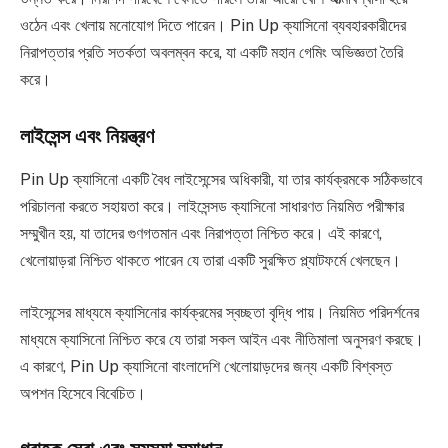
ওঠেন এবং খেলায় মনোযোগ দিতে পারেন। Pin Up ক্যাসিনো ব্যবহারকারীদের
নিরাপত্তার প্রতি সতর্কতা অবলম্বন করে, যা একটি মহান গেমিং অভিজ্ঞতা তৈরি
করে।
লাইসেন্স এবং নিয়ন্ত্রণ
Pin Up ক্যাসিনো একটি বৈধ লাইসেন্সের অধিকারী, যা তার কার্যক্রমকে সঠিকভাবে
পরিচালনা করতে সহায়তা করে। লাইসেন্সড ক্যাসিনো সাধারণত নিয়মিত পরীক্ষার
সম্মুখীন হয়, যা তাদের গুণগতমান এবং নিরাপত্তা নিশ্চিত করে। এই কারণে,
খেলোয়াড়রা নিশ্চিত থাকতে পারেন যে তারা একটি সুরক্ষিত প্ল্যাটফর্মে খেলছেন।
লাইসেন্সের মাধ্যমে ক্যাসিনোর কার্যক্রমের স্বচ্ছতা বৃদ্ধি পায়। নিয়মিত পরিদর্শনের
মাধ্যমে ক্যাসিনো নিশ্চিত করে যে তারা সকল আইন এবং নীতিমালা অনুসরণ করছে।
এ কারণে, Pin Up ক্যাসিনো বাংলাদেশি খেলোয়াড়দের জন্য একটি বিশ্বস্ত
অপশন হিসেবে বিবেচিত।