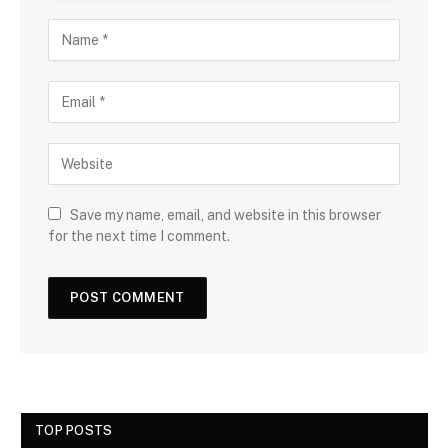
Save my name, email, and website in this browser
for the next time I comment.
TOP POSTS