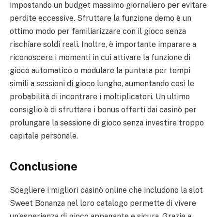
impostando un budget massimo giornaliero per evitare
perdite eccessive. Sfruttare la funzione demo è un
ottimo modo per familiarizzare con il gioco senza
rischiare soldi reali. Inoltre, è importante imparare a
riconoscere i momenti in cui attivare la funzione di
gioco automatico o modulare la puntata per tempi
simili a sessioni di gioco lunghe, aumentando così le
probabilità di incontrare i moltiplicatori. Un ultimo
consiglio è di sfruttare i bonus offerti dai casinò per
prolungare la sessione di gioco senza investire troppo
capitale personale.
Conclusione
Scegliere i migliori casinò online che includono la slot
Sweet Bonanza nel loro catalogo permette di vivere
un’esperienza di gioco appagante e sicura. Grazie a