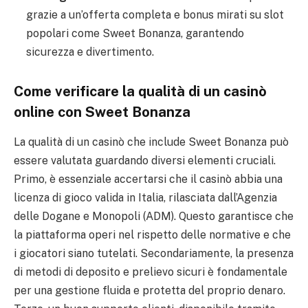
grazie a un’offerta completa e bonus mirati su slot
popolari come Sweet Bonanza, garantendo
sicurezza e divertimento.
Come verificare la qualità di un casinò
online con Sweet Bonanza
La qualità di un casinò che include Sweet Bonanza può
essere valutata guardando diversi elementi cruciali.
Primo, è essenziale accertarsi che il casinò abbia una
licenza di gioco valida in Italia, rilasciata dall’Agenzia
delle Dogane e Monopoli (ADM). Questo garantisce che
la piattaforma operi nel rispetto delle normative e che
i giocatori siano tutelati. Secondariamente, la presenza
di metodi di deposito e prelievo sicuri è fondamentale
per una gestione fluida e protetta del proprio denaro.