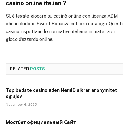
casinò online italiani?
Sì, è legale giocare su casinò online con licenza ADM
che includono Sweet Bonanza nel loro catalogo. Questi
casinò rispettano le normative italiane in materia di
gioco d’azzardo online.
RELATED
POSTS
Top bedste casino uden NemID sikrer anonymitet
og sjov
November 6, 2025
Мостбет официальный Сайт