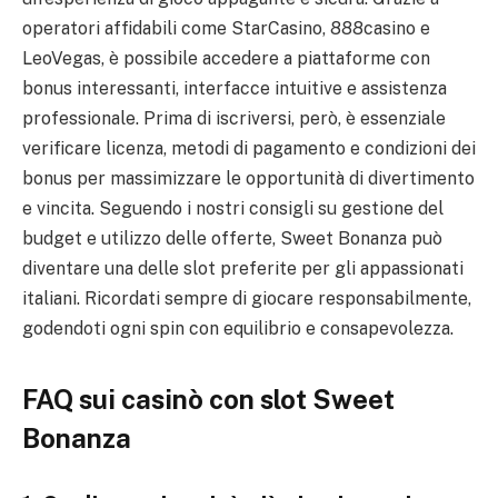
operatori affidabili come StarCasino, 888casino e
LeoVegas, è possibile accedere a piattaforme con
bonus interessanti, interfacce intuitive e assistenza
professionale. Prima di iscriversi, però, è essenziale
verificare licenza, metodi di pagamento e condizioni dei
bonus per massimizzare le opportunità di divertimento
e vincita. Seguendo i nostri consigli su gestione del
budget e utilizzo delle offerte, Sweet Bonanza può
diventare una delle slot preferite per gli appassionati
italiani. Ricordati sempre di giocare responsabilmente,
godendoti ogni spin con equilibrio e consapevolezza.
FAQ sui casinò con slot Sweet
Bonanza