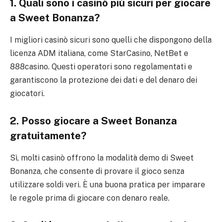
1. Quali sono i casinò più sicuri per giocare
a Sweet Bonanza?
I migliori casinò sicuri sono quelli che dispongono della
licenza ADM italiana, come StarCasino, NetBet e
888casino. Questi operatori sono regolamentati e
garantiscono la protezione dei dati e del denaro dei
giocatori.
2. Posso giocare a Sweet Bonanza
gratuitamente?
Sì, molti casinò offrono la modalità demo di Sweet
Bonanza, che consente di provare il gioco senza
utilizzare soldi veri. È una buona pratica per imparare
le regole prima di giocare con denaro reale.