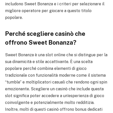
includono Sweet Bonanza e i criteri per selezionare il
migliore operatore per giocare a questo titolo
popolare.
Perché scegliere casinò che
offrono Sweet Bonanza?
Sweet Bonanza è una slot online che si distingue per la
sua dinamicità e stile accattivante. È una scelta
popolare perché combina elementi di gioco
tradizionale con funzionalità moderne come il sistema
“tumble” e moltiplicatori casuali che rendono ogni spin
emozionante. Scegliere un casinò che include questa
slot significa poter accedere a un’esperienza di gioco
coinvolgente e potenzialmente molto redditizia.
Inoltre, molti di questi casinò offrono bonus dedicati