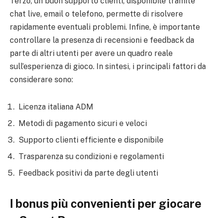
Terzo, un buon supporto clienti, disponibile tramite
chat live, email o telefono, permette di risolvere
rapidamente eventuali problemi. Infine, è importante
controllare la presenza di recensioni e feedback da
parte di altri utenti per avere un quadro reale
sull’esperienza di gioco. In sintesi, i principali fattori da
considerare sono:
Licenza italiana ADM
Metodi di pagamento sicuri e veloci
Supporto clienti efficiente e disponibile
Trasparenza su condizioni e regolamenti
Feedback positivi da parte degli utenti
I bonus più convenienti per giocare