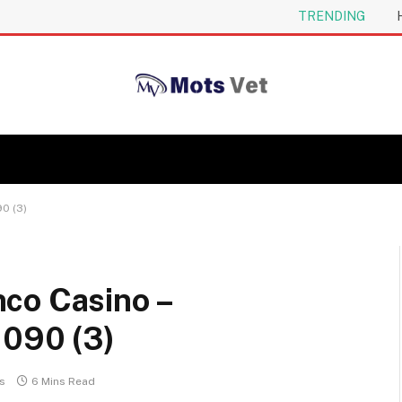
TRENDING
0 (3)
co Casino –
090 (3)
s
6 Mins Read