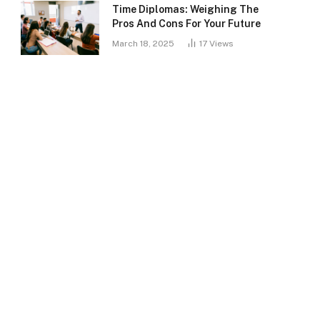
Time Diplomas: Weighing The
Pros And Cons For Your Future
March 18, 2025
17
Views