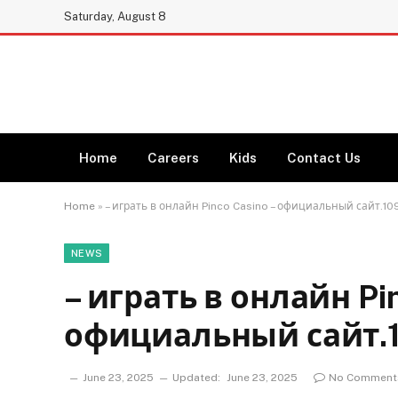
Saturday, August 8
Home
Careers
Kids
Contact Us
Home
»
– играть в онлайн Pinco Casino – официальный сайт.109
NEWS
– играть в онлайн Pin
официальный сайт.1
June 23, 2025
Updated:
June 23, 2025
No Comment