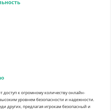
льность
no
 доступ к огромному количеству онлайн-
я высоким уровнем безопасности и надежности.
реди других, предлагая игрокам безопасный и