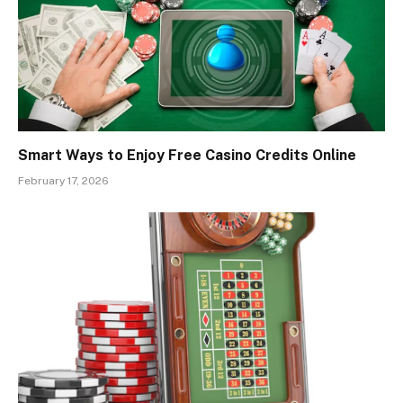
Smart Ways to Enjoy Free Casino Credits Online
February 17, 2026