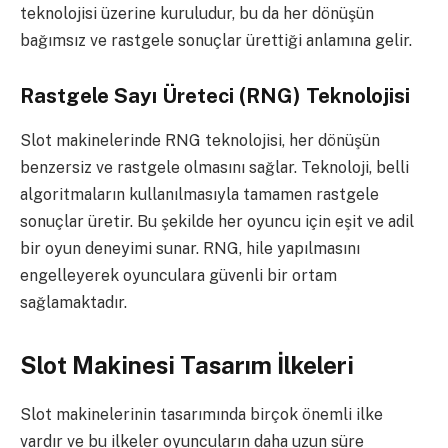
teknolojisi üzerine kuruludur, bu da her dönüşün
bağımsız ve rastgele sonuçlar ürettiği anlamına gelir.
Rastgele Sayı Üreteci (RNG) Teknolojisi
Slot makinelerinde RNG teknolojisi, her dönüşün
benzersiz ve rastgele olmasını sağlar. Teknoloji, belli
algoritmaların kullanılmasıyla tamamen rastgele
sonuçlar üretir. Bu şekilde her oyuncu için eşit ve adil
bir oyun deneyimi sunar. RNG, hile yapılmasını
engelleyerek oyunculara güvenli bir ortam
sağlamaktadır.
Slot Makinesi Tasarım İlkeleri
Slot makinelerinin tasarımında birçok önemli ilke
vardır ve bu ilkeler oyuncuların daha uzun süre