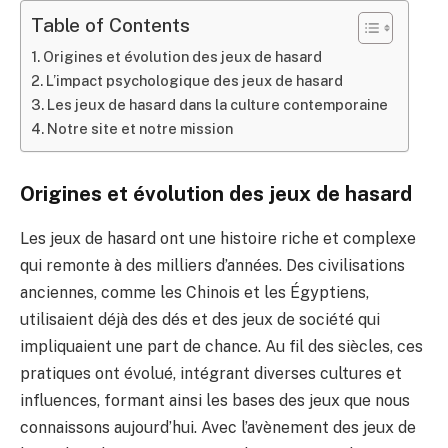
Table of Contents
Origines et évolution des jeux de hasard
L’impact psychologique des jeux de hasard
Les jeux de hasard dans la culture contemporaine
Notre site et notre mission
Origines et évolution des jeux de hasard
Les jeux de hasard ont une histoire riche et complexe
qui remonte à des milliers d’années. Des civilisations
anciennes, comme les Chinois et les Égyptiens,
utilisaient déjà des dés et des jeux de société qui
impliquaient une part de chance. Au fil des siècles, ces
pratiques ont évolué, intégrant diverses cultures et
influences, formant ainsi les bases des jeux que nous
connaissons aujourd’hui. Avec l’avènement des jeux de