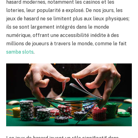
hasard modernes, notamment les casinos et les
loteries, leur popularité a explosé. De nos jours, les
jeux de hasard ne se limitent plus aux lieux physiques;
ils se sont largement intégrés dans le monde
numérique, offrant une accessibilité inédite à des
millions de joueurs à travers le monde, comme le fait
samba slots
.