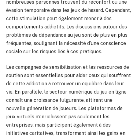
nombreuses personnes trouvent du réconfort ou une
évasion temporaire dans les jeux de hasard. Cependant,
cette stimulation peut également mener à des
comportements addictifs. Les discussions autour des
problèmes de dépendance au jeu sont de plus en plus
fréquentes, soulignant la nécessité d’une conscience
sociale sur les risques liés à ces pratiques.
Les campagnes de sensibilisation et les ressources de
soutien sont essentielles pour aider ceux qui souffrent
de cette addiction à retrouver un équilibre dans leur
vie. En parallèle, le secteur numérique du jeu en ligne
connaît une croissance fulgurante, attirant une
nouvelle génération de joueurs. Les plateformes de
jeux virtuels n’enrichissent pas seulement les
entreprises, mais participent également à des
initiatives caritatives, transformant ainsi les gains en