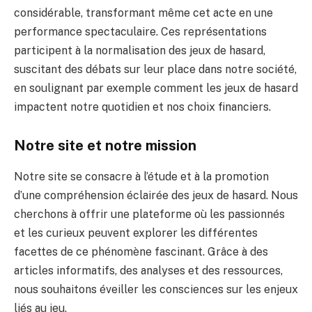
considérable, transformant même cet acte en une
performance spectaculaire. Ces représentations
participent à la normalisation des jeux de hasard,
suscitant des débats sur leur place dans notre société,
en soulignant par exemple comment les jeux de hasard
impactent notre quotidien et nos choix financiers.
Notre site et notre mission
Notre site se consacre à l’étude et à la promotion
d’une compréhension éclairée des jeux de hasard. Nous
cherchons à offrir une plateforme où les passionnés
et les curieux peuvent explorer les différentes
facettes de ce phénomène fascinant. Grâce à des
articles informatifs, des analyses et des ressources,
nous souhaitons éveiller les consciences sur les enjeux
liés au jeu.