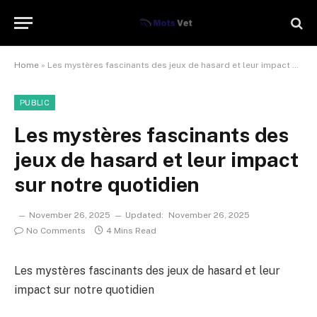
Home
»
Les mystères fascinants des jeux de hasard et leur impact sur notre quotidien
PUBLIC
Les mystères fascinants des
jeux de hasard et leur impact
sur notre quotidien
November 26, 2025
Updated:
November 26, 2025
No Comments
4 Mins Read
Les mystères fascinants des jeux de hasard et leur
impact sur notre quotidien