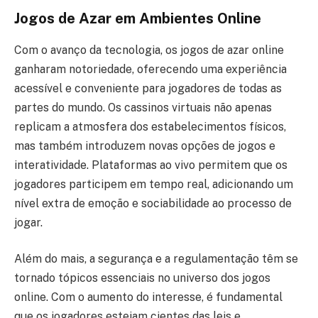
Jogos de Azar em Ambientes Online
Com o avanço da tecnologia, os jogos de azar online
ganharam notoriedade, oferecendo uma experiência
acessível e conveniente para jogadores de todas as
partes do mundo. Os cassinos virtuais não apenas
replicam a atmosfera dos estabelecimentos físicos,
mas também introduzem novas opções de jogos e
interatividade. Plataformas ao vivo permitem que os
jogadores participem em tempo real, adicionando um
nível extra de emoção e sociabilidade ao processo de
jogar.
Além do mais, a segurança e a regulamentação têm se
tornado tópicos essenciais no universo dos jogos
online. Com o aumento do interesse, é fundamental
que os jogadores estejam cientes das leis e