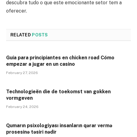
descubra tudo o que este emocionante setor tem a
oferecer.
RELATED
POSTS
Guía para principiantes en chicken road Cómo
empezar a jugar en un casino
February 27, 2026
Technologieën die de toekomst van gokken
vormgeven
February 24, 2026
Qumarın psixologiyası insanların qərar vermə
prosesinə təsiri nədir