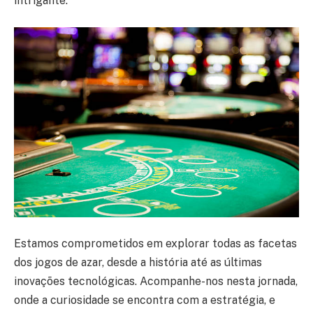
intrigante.
Estamos comprometidos em explorar todas as facetas
dos jogos de azar, desde a história até as últimas
inovações tecnológicas. Acompanhe-nos nesta jornada,
onde a curiosidade se encontra com a estratégia, e