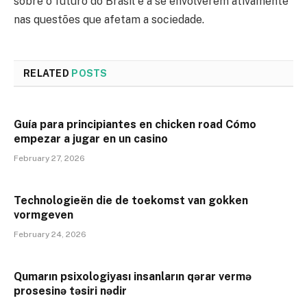
sobre o futuro do Brasil e a se envolverem ativamente
nas questões que afetam a sociedade.
RELATED
POSTS
Guía para principiantes en chicken road Cómo
empezar a jugar en un casino
February 27, 2026
Technologieën die de toekomst van gokken
vormgeven
February 24, 2026
Qumarın psixologiyası insanların qərar vermə
prosesinə təsiri nədir