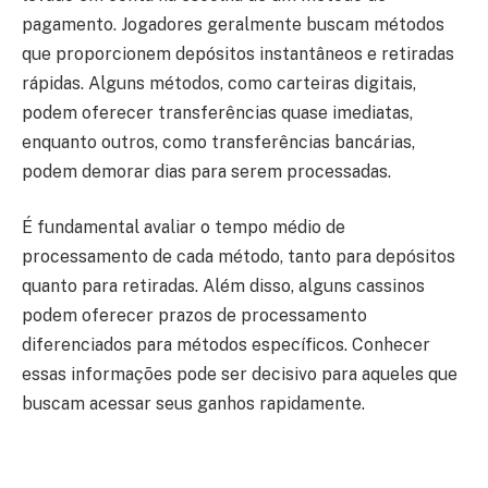
pagamento. Jogadores geralmente buscam métodos
que proporcionem depósitos instantâneos e retiradas
rápidas. Alguns métodos, como carteiras digitais,
podem oferecer transferências quase imediatas,
enquanto outros, como transferências bancárias,
podem demorar dias para serem processadas.
É fundamental avaliar o tempo médio de
processamento de cada método, tanto para depósitos
quanto para retiradas. Além disso, alguns cassinos
podem oferecer prazos de processamento
diferenciados para métodos específicos. Conhecer
essas informações pode ser decisivo para aqueles que
buscam acessar seus ganhos rapidamente.