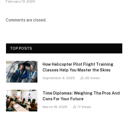
February 13, 2026
Comments are closed.
TOP POSTS
How Helicopter Pilot Flight Training
Classes Help You Master the Skies
September 8, 2025
28
Views
Time Diplomas: Weighing The Pros And
Cons For Your Future
March 18, 2025
17
Views