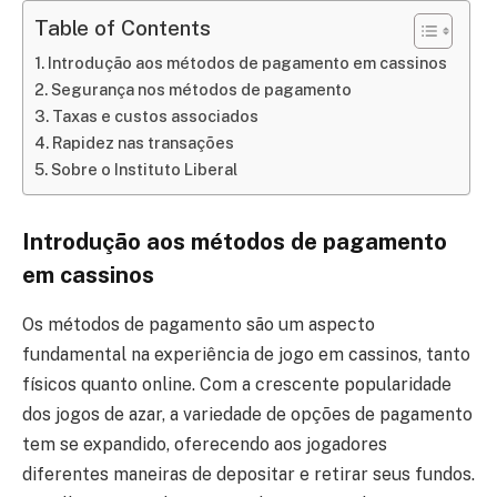
Table of Contents
Introdução aos métodos de pagamento em cassinos
Segurança nos métodos de pagamento
Taxas e custos associados
Rapidez nas transações
Sobre o Instituto Liberal
Introdução aos métodos de pagamento
em cassinos
Os métodos de pagamento são um aspecto
fundamental na experiência de jogo em cassinos, tanto
físicos quanto online. Com a crescente popularidade
dos jogos de azar, a variedade de opções de pagamento
tem se expandido, oferecendo aos jogadores
diferentes maneiras de depositar e retirar seus fundos.