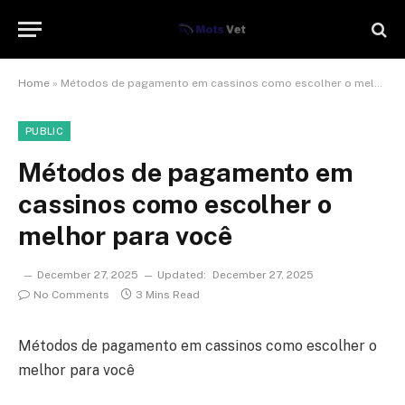
Home
»
Métodos de pagamento em cassinos como escolher o melhor para você
PUBLIC
Métodos de pagamento em
cassinos como escolher o
melhor para você
December 27, 2025
Updated:
December 27, 2025
No Comments
3 Mins Read
Métodos de pagamento em cassinos como escolher o
melhor para você