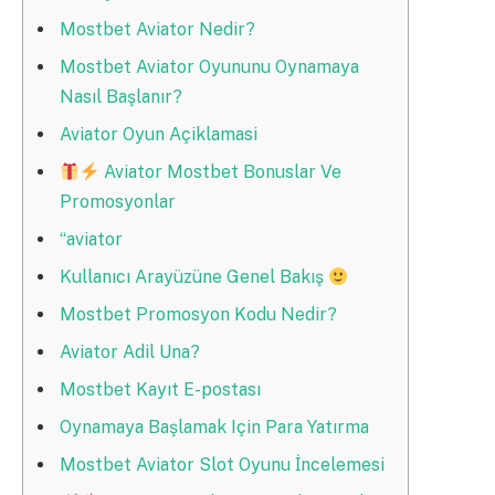
Mostbet Aviator Nedir?
Mostbet Aviator Oyununu Oynamaya
Nasıl Başlanır?
Aviator Oyun Açiklamasi
Aviator Mostbet Bonuslar Ve
Promosyonlar
“aviator
Kullanıcı Arayüzüne Genel Bakış
Mostbet Promosyon Kodu Nedir?
Aviator Adil Una?
Mostbet Kayıt E-postası
Oynamaya Başlamak Için Para Yatırma
Mostbet Aviator Slot Oyunu İncelemesi