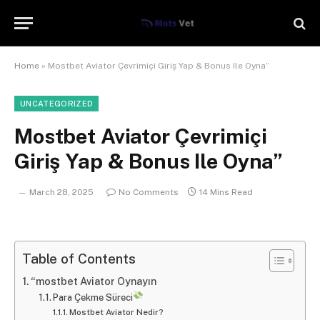
Home
»
Mostbet Aviator Çevrimiçi Giriş Yap & Bonus Ile Oyna”
UNCATEGORIZED
Mostbet Aviator Çevrimiçi
Giriş Yap & Bonus Ile Oyna”
March 28, 2025
No Comments
14 Mins Read
Table of Contents
“mostbet Aviator Oynayın
Para Çekme Süreci
Mostbet Aviator Nedir?