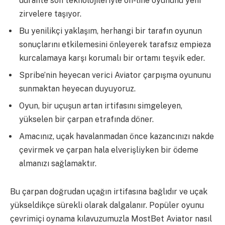
durante son teknolojileriyle on-line oyununu yeni
zirvelere taşıyor.
Bu yenilikçi yaklaşım, herhangi bir tarafın oyunun
sonuçlarını etkilemesini önleyerek tarafsız empieza
kurcalamaya karşı korumalı bir ortamı teşvik eder.
Spribe’nin heyecan verici Aviator çarpışma oyununu
sunmaktan heyecan duyuyoruz.
Oyun, bir uçuşun artan irtifasını simgeleyen,
yükselen bir çarpan etrafında döner.
Amacınız, uçak havalanmadan önce kazancınızı nakde
çevirmek ve çarpan hala elverişliyken bir ödeme
almanızı sağlamaktır.
Bu çarpan doğrudan uçağın irtifasına bağlıdır ve uçak
yükseldikçe sürekli olarak dalgalanır. Popüler oyunu
çevrimiçi oynama kılavuzumuzla MostBet Aviator nasıl