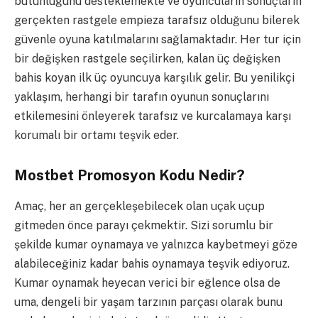
bütünlüğünü desteklemekte ve oyuncuların sonuçların
gerçekten rastgele empieza tarafsız olduğunu bilerek
güvenle oyuna katılmalarını sağlamaktadır. Her tur için
bir değişken rastgele seçilirken, kalan üç değişken
bahis koyan ilk üç oyuncuya karşılık gelir. Bu yenilikçi
yaklaşım, herhangi bir tarafın oyunun sonuçlarını
etkilemesini önleyerek tarafsız ve kurcalamaya karşı
korumalı bir ortamı teşvik eder.
Mostbet Promosyon Kodu Nedir?
Amaç, her an gerçekleşebilecek olan uçak uçup
gitmeden önce parayı çekmektir. Sizi sorumlu bir
şekilde kumar oynamaya ve yalnızca kaybetmeyi göze
alabileceğiniz kadar bahis oynamaya teşvik ediyoruz.
Kumar oynamak heyecan verici bir eğlence olsa de
uma, dengeli bir yaşam tarzının parçası olarak bunu