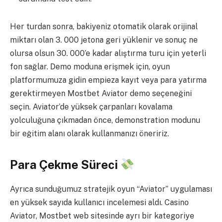
Her turdan sonra, bakiyeniz otomatik olarak orijinal
miktarı olan 3. 000 jetona geri yüklenir ve sonuç ne
olursa olsun 30. 000’e kadar alıştırma turu için yeterli
fon sağlar. Demo moduna erişmek için, oyun
platformumuza gidin empieza kayıt veya para yatırma
gerektirmeyen Mostbet Aviator demo seçeneğini
seçin. Aviator’de yüksek çarpanları kovalama
yolculuğuna çıkmadan önce, demonstration modunu
bir eğitim alanı olarak kullanmanızı öneririz.
Para Çekme Süreci
Ayrıca sunduğumuz stratejik oyun “Aviator” uygulaması
en yüksek sayıda kullanıcı incelemesi aldı. Casino
Aviator, Mostbet web sitesinde ayrı bir kategoriye