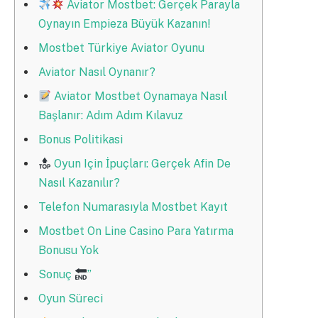
Aviator Mostbet: Gerçek Parayla
Oynayın Empieza Büyük Kazanın!
Mostbet Türkiye Aviator Oyunu
Aviator Nasıl Oynanır?
Aviator Mostbet Oynamaya Nasıl
Başlanır: Adım Adım Kılavuz
Bonus Poli̇ti̇kasi
Oyun Için İpuçları: Gerçek Afin De
Nasıl Kazanılır?
Telefon Numarasıyla Mostbet Kayıt
Mostbet On Line Casino Para Yatırma
Bonusu Yok
Sonuç
”
Oyun Süreci