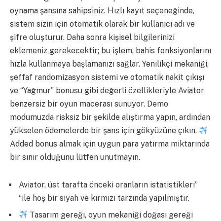
oynama şansına sahipsiniz. Hızlı kayıt seçeneğinde,
sistem sizin için otomatik olarak bir kullanıcı adı ve
şifre oluşturur. Daha sonra kişisel bilgilerinizi
eklemeniz gerekecektir; bu işlem, bahis fonksiyonlarını
hızla kullanmaya başlamanızı sağlar. Yenilikçi mekaniği,
şeffaf randomizasyon sistemi ve otomatik nakit çıkışı
ve “Yağmur” bonusu gibi değerli özellikleriyle Aviator
benzersiz bir oyun macerası sunuyor. Demo
modumuzda risksiz bir şekilde alıştırma yapın, ardından
yükselen ödemelerde bir şans için gökyüzüne çıkın.
Added bonus almak için uygun para yatırma miktarında
bir sınır olduğunu lütfen unutmayın.
Aviator, üst tarafta önceki oranların istatistikleri”
“ile hoş bir siyah ve kırmızı tarzında yapılmıştır.
Tasarım gereği, oyun mekaniği doğası gereği