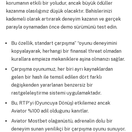
korumanın etkili bir yoludur, ancak büyük ödüller
kazanma olasılığınız düşük olacaktır. Bahislerinizi
kademeli olarak artırarak deneyim kazanın ve gerçek
parayla oynamadan önce demo sürümünü test edin.
Bu özellik, standart çarpışma” “oyunu deneyimini
kopyalayarak, herhangi bir finansal threat olmadan
kurallara empieza mekaniklere aşina olmanızı sağlar.
Çarpışma oyunumuz, her biri ayrı kaynaklardan
gelen bir hash ile temsil edilen dört farklı
değişkenden yararlanan benzersiz bir
rastgeleleştirme sistemi uygulamaktadır.
Bu, RTP’yi (Oyuncuya Dönüş) etkilemez ancak
Aviator %100 adil olduğunu kanıtlar.
Aviator Mostbet olağanüstü, adrenalin dolu bir
deneyim sunan yenilikçi bir çarpışma oyunu sunuyor.