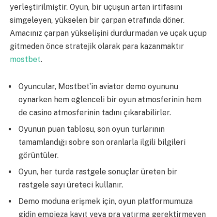
yerleştirilmiştir. Oyun, bir uçuşun artan irtifasını
simgeleyen, yükselen bir çarpan etrafında döner.
Amacınız çarpan yükselişini durdurmadan ve uçak uçup
gitmeden önce stratejik olarak para kazanmaktır
mostbet
.
Oyuncular, Mostbet’in aviator demo oyununu
oynarken hem eğlenceli bir oyun atmosferinin hem
de casino atmosferinin tadını çıkarabilirler.
Oyunun puan tablosu, son oyun turlarının
tamamlandığı sobre son oranlarla ilgili bilgileri
görüntüler.
Oyun, her turda rastgele sonuçlar üreten bir
rastgele sayı üreteci kullanır.
Demo moduna erişmek için, oyun platformumuza
gidin empieza kayıt veya pra yatırma gerektirmeyen