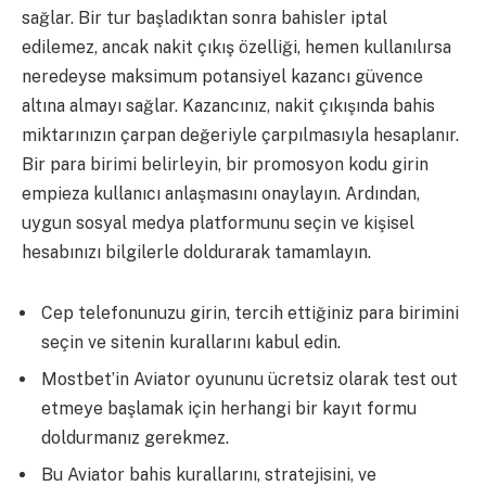
sağlar. Bir tur başladıktan sonra bahisler iptal
edilemez, ancak nakit çıkış özelliği, hemen kullanılırsa
neredeyse maksimum potansiyel kazancı güvence
altına almayı sağlar. Kazancınız, nakit çıkışında bahis
miktarınızın çarpan değeriyle çarpılmasıyla hesaplanır.
Bir para birimi belirleyin, bir promosyon kodu girin
empieza kullanıcı anlaşmasını onaylayın. Ardından,
uygun sosyal medya platformunu seçin ve kişisel
hesabınızı bilgilerle doldurarak tamamlayın.
Cep telefonunuzu girin, tercih ettiğiniz para birimini
seçin ve sitenin kurallarını kabul edin.
Mostbet’in Aviator oyununu ücretsiz olarak test out
etmeye başlamak için herhangi bir kayıt formu
doldurmanız gerekmez.
Bu Aviator bahis kurallarını, stratejisini, ve