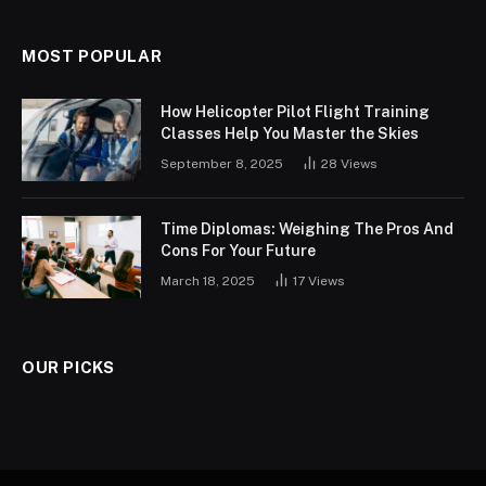
MOST POPULAR
How Helicopter Pilot Flight Training
Classes Help You Master the Skies
September 8, 2025
28
Views
Time Diplomas: Weighing The Pros And
Cons For Your Future
March 18, 2025
17
Views
OUR PICKS