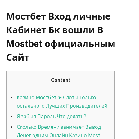
Мостбет Вход личные
Кабинет Бк вошли В
Mostbet официальным
Сайт
Content
Казино Мостбет ➤ Слоты Только
остального Лучших Производителей
Я забыл Пароль Что делать?
Сколько Времени занимает Вывод
Денег одним Онлайн Казино Most