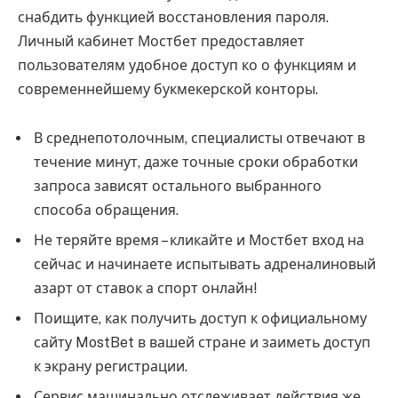
снабдить функцией восстановления пароля.
Личный кабинет Мостбет предоставляет
пользователям удобное доступ ко о функциям и
современнейшему букмекерской конторы.
В среднепотолочным, специалисты отвечают в
течение минут, даже точные сроки обработки
запроса зависят остального выбранного
способа обращения.
Не теряйте время – кликайте и Мостбет вход на
сейчас и начинаете испытывать адреналиновый
азарт от ставок а спорт онлайн!
Поищите, как получить доступ к официальному
сайту MostBet в вашей стране и заиметь доступ
к экрану регистрации.
Сервис машинально отслеживает действия же