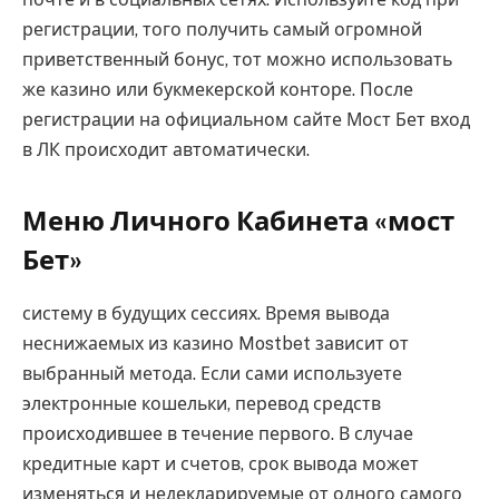
регистрации, того получить самый огромной
приветственный бонус, тот можно использовать
же казино или букмекерской конторе. После
регистрации на официальном сайте Мост Бет вход
в ЛК происходит автоматически.
Меню Личного Кабинета «мост
Бет»
систему в будущих сессиях. Время вывода
неснижаемых из казино Mostbet зависит от
выбранный метода. Если сами используете
электронные кошельки, перевод средств
происходившее в течение первого. В случае
кредитные карт и счетов, срок вывода может
изменяться и недекларируемые от одного самого