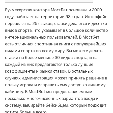
Букмекерская контора МостБет основана и 2009
году, работает на территории 93 стран. Интерфейс
перевелся на 25 языков, ставки делаются и десятки
видов спорта, что указывает в большое количество
интернациональных пользователей. В Мостбет
есть отличная спортивная книга с популярнейших
видами спорта по всему миру. Вы можете делать
ставки на более меньше 30 видов спорта, и на
каждый из них предлагаются только лучшие
коэффициенты и рынки ставок. В остальных
случаях, администрация может принять решение в
пользу игрока и исправить ему доступ ко личному
кабинету. В MostBet мы предоставляем вам
несколько многочисленных вариантов входа и
систему, выбирайте бейсибцем, который подходит
хотите больше всего.