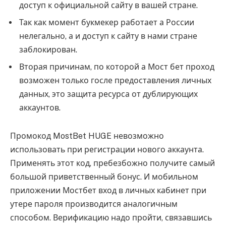
доступ к официальной сайту в вашей стране.
Так как момент букмекер работает а России
нелегально, а и доступ к сайту в нами стране
заблокирован.
Вторая причинам, по которой а Мост бет проход
возможен только госле предоставления личных
данных, это защита ресурса от дублирующих
аккаунтов.
Промокод MostBet HUGE невозможно
использовать при регистрации нового аккаунта.
Применять этот код, пребезбожно получите самый
большой приветственный бонус. И мобильном
приложении Мостбет вход в личных кабинет при
утере пароля производится аналогичным
способом. Верификацию надо пройти, связавшись