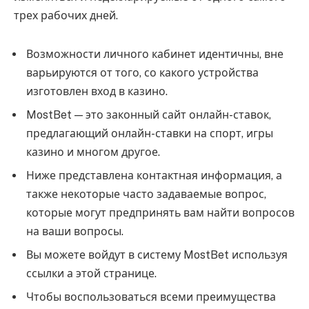
трех рабочих дней.
Возможности личного кабинет идентичны, вне
варьируются от того, со какого устройства
изготовлен вход в казино.
MostBet — это законный сайт онлайн-ставок,
предлагающий онлайн-ставки на спорт, игры
казино и многом другое.
Ниже представлена контактная информация, а
также некоторые часто задаваемые вопрос,
которые могут предпринять вам найти вопросов
на ваши вопросы.
Вы можете войдут в систему MostBet используя
ссылки а этой странице.
Чтобы воспользоваться всеми преимущества