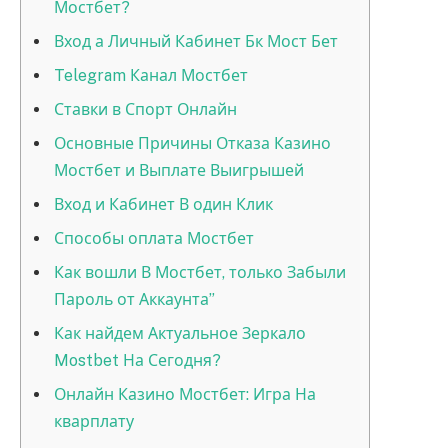
Мостбет?
Вход а Личный Кабинет Бк Мост Бет
Telegram Канал Мостбет
Ставки в Спорт Онлайн
Основные Причины Отказа Казино
Мостбет и Выплате Выигрышей
Вход и Кабинет В один Клик
Способы оплата Мостбет
Как вошли В Мостбет, только Забыли
Пароль от Аккаунта”
Как найдем Актуальное Зеркало
Mostbet На Сегодня?
Онлайн Казино Мостбет: Игра На
кварплату