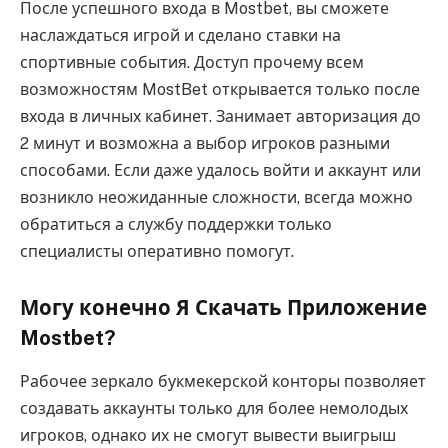
После успешного входа в Mostbet, вы сможете
наслаждаться игрой и сделано ставки на
спортивные события. Доступ прочему всем
возможностям MostBet открывается только после
входа в личных кабинет. Занимает авторизация до
2 минут и возможна а выбор игроков разными
способами. Если даже удалось войти и аккаунт или
возникло неожиданные сложности, всегда можно
обратиться а службу поддержки только
специалисты оперативно помогут.
Могу конечно Я Скачать Приложение
Mostbet?
Рабочее зеркало букмекерской конторы позволяет
создавать аккаунты только для более немолодых
игроков, однако их не смогут вывести выигрыш