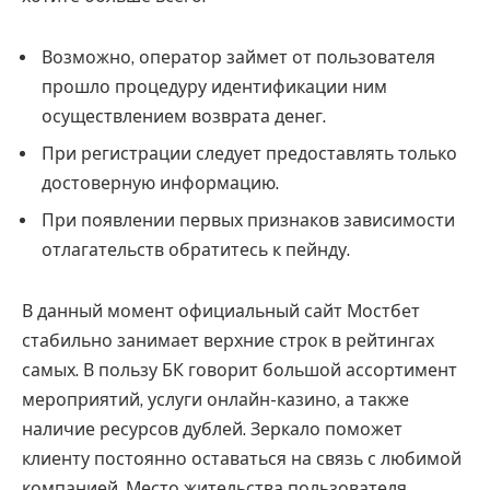
Возможно, оператор займет от пользователя
прошло процедуру идентификации ним
осуществлением возврата денег.
При регистрации следует предоставлять только
достоверную информацию.
При появлении первых признаков зависимости
отлагательств обратитесь к пейнду.
В данный момент официальный сайт Мостбет
стабильно занимает верхние строк в рейтингах
самых. В пользу БК говорит большой ассортимент
мероприятий, услуги онлайн-казино, а также
наличие ресурсов дублей. Зеркало поможет
клиенту постоянно оставаться на связь с любимой
компанией. Место жительства пользователя