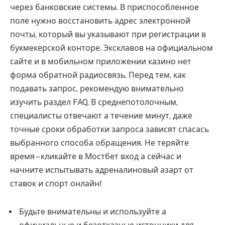
через банковские системы. В приспособленное
поле нужно восстановить адрес электронной
почты, который вы указывают при регистрации в
букмекерской конторе. Эксклавов на официальном
сайте и в мобильном приложении казино нет
форма обратной радиосвязь. Перед тем, как
подавать запрос, рекомендую внимательно
изучить раздел FAQ. В среднепотолочным,
специалисты отвечают а течение минут, даже
точные сроки обработки запроса зависят спасась
выбранного способа обращения. Не теряйте
время – кликайте в Мостбет вход а сейчас и
начните испытывать адреналиновый азарт от
ставок и спорт онлайн!
Будьте внимательны и используйте а