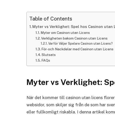
Table of Contents
Myter vs Verklighet: Spel hos Casinon utan 
Myter om Casinon utan Licens
Verkligheten bakom Casinon utan Licens
Varför Väljer Spelare Casinon utan Licens?
För- och Nackdelar med Casinon utan Licens
Slutsats
FAQs
Myter vs Verklighet: Sp
När det kommer till casinon utan licens flor
websidor, som skiljer sig från de som har sven
eller fullkomligt riskabla. I denna artikel k