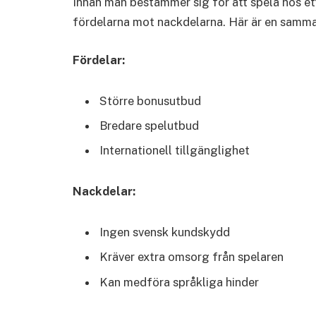
Innan man bestämmer sig för att spela hos ett 
fördelarna mot nackdelarna. Här är en samman
Fördelar:
Större bonusutbud
Bredare spelutbud
Internationell tillgänglighet
Nackdelar:
Ingen svensk kundskydd
Kräver extra omsorg från spelaren
Kan medföra språkliga hinder