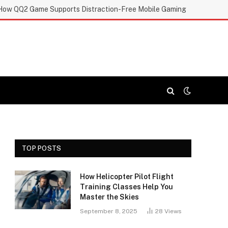
How QQ2 Game Supports Distraction-Free Mobile Gaming
TOP POSTS
How Helicopter Pilot Flight
Training Classes Help You
Master the Skies
September 8, 2025
28
Views