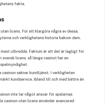
ghetens fakta.
ns
utan licens. För att klargöra några av dessa,
yterna och verklighetens historia bakom dem.
mest utbredda. Faktum är att det är lagligt för
 svensk licens, så länge casinot har en
d spelmyndighet.
 casinon saknar kundtjänst. I verkligheten
märkt kundservice, ibland till och med bättre än
asinon inte tar något ansvar för spelarnas
la casinon utan licens använder avancerad