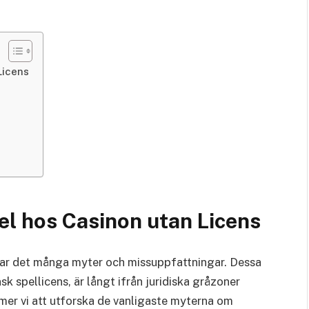
Licens
el hos Casinon utan Licens
erar det många myter och missuppfattningar. Dessa
sk spellicens, är långt ifrån juridiska gråzoner
ommer vi att utforska de vanligaste myterna om