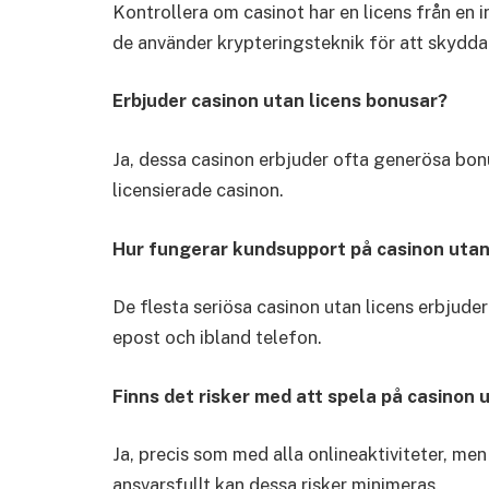
Kontrollera om casinot har en licens från en i
de använder krypteringsteknik för att skydd
Erbjuder casinon utan licens bonusar?
Ja, dessa casinon erbjuder ofta generösa bo
licensierade casinon.
Hur fungerar kundsupport på casinon utan
De flesta seriösa casinon utan licens erbjuder
epost och ibland telefon.
Finns det risker med att spela på casinon 
Ja, precis som med alla onlineaktiviteter, me
ansvarsfullt kan dessa risker minimeras.