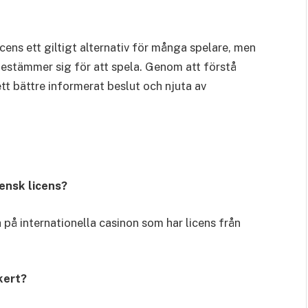
ens ett giltigt alternativ för många spelare, men
 bestämmer sig för att spela. Genom att förstå
tt bättre informerat beslut och njuta av
vensk licens?
la på internationella casinon som har licens från
kert?