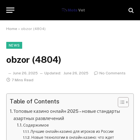
Home
»
obzor (4804)
NEWS
obzor (4804)
June 26, 2025
Updated:
June 26, 2025
No Comments
7 Mins Read
Table of Contents
Топовые казино онлайн 2025 – новые стандарты
азартных развлечений
Содержимое
Лучшие онлайн-казино для игроков из России
Новые технологии в онлайн-казино: что ждет