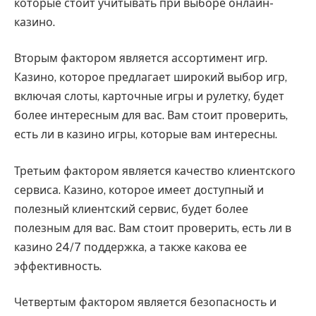
которые стоит учитывать при выборе онлайн-
казино.
Вторым фактором является ассортимент игр.
Казино, которое предлагает широкий выбор игр,
включая слоты, карточные игры и рулетку, будет
более интересным для вас. Вам стоит проверить,
есть ли в казино игры, которые вам интересны.
Третьим фактором является качество клиентского
сервиса. Казино, которое имеет доступный и
полезный клиентский сервис, будет более
полезным для вас. Вам стоит проверить, есть ли в
казино 24/7 поддержка, а также какова ее
эффективность.
Четвертым фактором является безопасность и