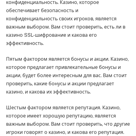
конфиденциальность. Казино, которое
обеспечивает безопасность и
конфиденциальность своих игроков, является
важным выбором. Вам стоит проверить, есть ли в
казино SSL-шифрование и какова его
эффективность.
Пятым фактором является бонусы и акции. Казино,
которое предлагает привлекательные бонусы и
акции, будет более интересным для вас. Вам стоит
проверить, какие бонусы и акции предлагает
казино, и какова их эффективность.
Шестым фактором является репутация. Казино,
которое имеет хорошую репутацию, является
важным выбором. Вам стоит проверить, что другие
игроки говорят о казино, и какова его репутация.