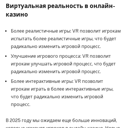
Виртуальная реальность в онлайн-
казино
Более реалистичные игры: VR позволит игрокам
испытать более реалистичные игры, что будет
радикально изменить игровой процесс.
Улучшение игрового процесса: VR позволит
игрокам улучшать игровой процесс, что будет
радикально изменить игровой процесс.
Более интерактивные игры: VR позволит
игрокам играть в более интерактивные игры,
что будет радикально изменить игровой
процесс.
В 2025 году мы ожидаем еще больше инноваций,