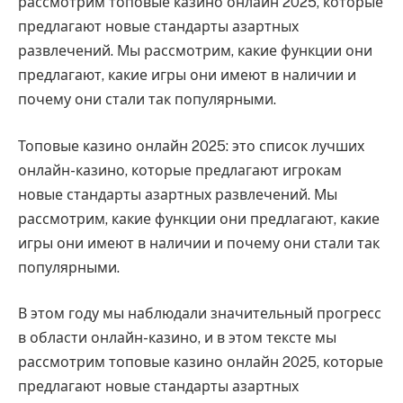
рассмотрим топовые казино онлайн 2025, которые
предлагают новые стандарты азартных
развлечений. Мы рассмотрим, какие функции они
предлагают, какие игры они имеют в наличии и
почему они стали так популярными.
Топовые казино онлайн 2025: это список лучших
онлайн-казино, которые предлагают игрокам
новые стандарты азартных развлечений. Мы
рассмотрим, какие функции они предлагают, какие
игры они имеют в наличии и почему они стали так
популярными.
В этом году мы наблюдали значительный прогресс
в области онлайн-казино, и в этом тексте мы
рассмотрим топовые казино онлайн 2025, которые
предлагают новые стандарты азартных