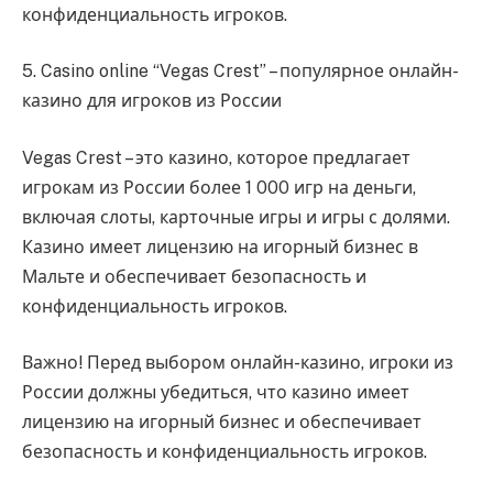
конфиденциальность игроков.
5. Casino online “Vegas Crest” – популярное онлайн-
казино для игроков из России
Vegas Crest – это казино, которое предлагает
игрокам из России более 1 000 игр на деньги,
включая слоты, карточные игры и игры с долями.
Казино имеет лицензию на игорный бизнес в
Мальте и обеспечивает безопасность и
конфиденциальность игроков.
Важно! Перед выбором онлайн-казино, игроки из
России должны убедиться, что казино имеет
лицензию на игорный бизнес и обеспечивает
безопасность и конфиденциальность игроков.