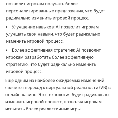
позволит игрокам получать более
персонализированные предложения, что будет
радикально изменить игровой процесс.
Улучшение навыков: AI позволит игрокам
улучшать свои навыки, что будет радикально
изменить игровой процесс.
Более эффективная стратегия: AI позволит
игрокам разработать более эффективную
стратегию, что будет радикально изменить
игровой процесс.
Еще одним из наиболее ожидаемых изменений
является переход к виртуальной реальности (VR) в
онлайн-казино. Это технология будет радикально
изменить игровой процесс, позволяя игрокам
испытать более реалистичные игры.