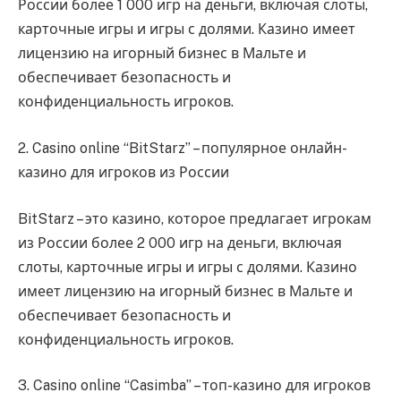
России более 1 000 игр на деньги, включая слоты,
карточные игры и игры с долями. Казино имеет
лицензию на игорный бизнес в Мальте и
обеспечивает безопасность и
конфиденциальность игроков.
2. Casino online “BitStarz” – популярное онлайн-
казино для игроков из России
BitStarz – это казино, которое предлагает игрокам
из России более 2 000 игр на деньги, включая
слоты, карточные игры и игры с долями. Казино
имеет лицензию на игорный бизнес в Мальте и
обеспечивает безопасность и
конфиденциальность игроков.
3. Casino online “Casimba” – топ-казино для игроков