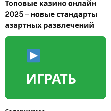
Топовые казино онлайн
2025 – новые стандарты
азартных развлечений
ИГРАТЬ