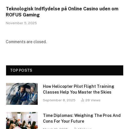
Teknologisk Indflydelse på Online Casino uden om
ROFUS Gaming
November 5, 2025
Comments are closed.
TOP POSTS
How Helicopter Pilot Flight Training
Classes Help You Master the Skies
September 8, 2025
28
Views
Time Diplomas: Weighing The Pros And
Cons For Your Future