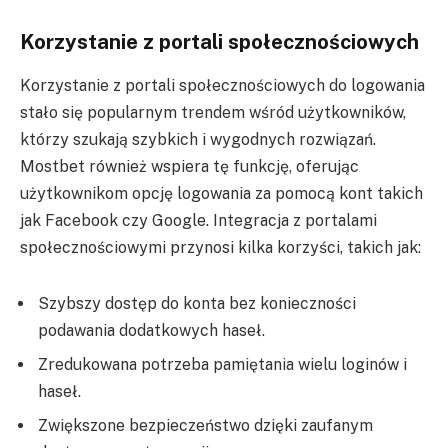
Korzystanie z portali społecznościowych
Korzystanie z portali społecznościowych do logowania
stało się popularnym trendem wśród użytkowników,
którzy szukają szybkich i wygodnych rozwiązań.
Mostbet również wspiera tę funkcję, oferując
użytkownikom opcję logowania za pomocą kont takich
jak Facebook czy Google. Integracja z portalami
społecznościowymi przynosi kilka korzyści, takich jak:
Szybszy dostęp do konta bez konieczności
podawania dodatkowych haseł.
Zredukowana potrzeba pamiętania wielu loginów i
haseł.
Zwiększone bezpieczeństwo dzięki zaufanym