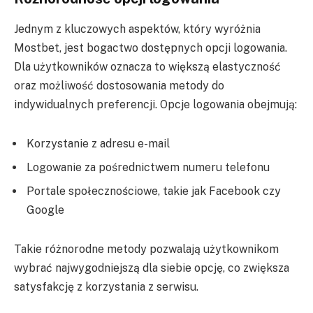
Jednym z kluczowych aspektów, który wyróżnia
Mostbet, jest bogactwo dostępnych opcji logowania.
Dla użytkowników oznacza to większą elastyczność
oraz możliwość dostosowania metody do
indywidualnych preferencji. Opcje logowania obejmują:
Korzystanie z adresu e-mail
Logowanie za pośrednictwem numeru telefonu
Portale społecznościowe, takie jak Facebook czy
Google
Takie różnorodne metody pozwalają użytkownikom
wybrać najwygodniejszą dla siebie opcję, co zwiększa
satysfakcję z korzystania z serwisu.