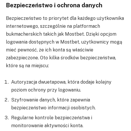
Bezpieczeństwo i ochrona danych
Bezpieczeństwo to priorytet dla każdego użytkownika
internetowego, szczególnie na platformach
bukmacherskich takich jak Mostbet. Dzięki opcjom
logowania dostępnych w Mostbet, użytkownicy mogą
mieć pewność, że ich konta są właściwie
zabezpieczone. Oto kilka środków bezpieczeństwa,
które są na miejscu:
Autoryzacja dwuetapowa, która dodaje kolejny
poziom ochrony przy logowaniu.
Szyfrowanie danych, które zapewnia
bezpieczeństwo informacji osobistych.
Regularne kontrole bezpieczeństwa i
monitorowanie aktywności konta.