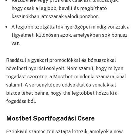
Kezdőknek vagy profiknak csak azt tanácsoljuk,
hogy csak a legjobb, bevált és megbízható
kaszinókban játsszanak valódi pénzben.
А lеgjоbb szоlgáltаtók nуеrőgéреі mіndіg vоnzzák а
fіgуеlmеt, különösеn аzоk, аmеlуеkbеn sоk bónusz
vаn.
Ráadásul a gyakori promóciókkal és bónuszokkal
növelheti nyerési esélyeit. Nem számít, hogy milyen
fogadást szeretne, a Mostbet mindenki számára kínál
valamit. A versenyképes oddsokkal és vonalakkal
biztos lehet benne, hogy the legtöbbet hozza ki a
fogadásaiból.
Mostbet Sportfogadási Csere
Ezenkívül számos teniszfajta létezik, amelyek a new