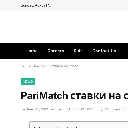
Sunday, August 9
Home
Careers
Kids
Contact Us
Home
»
PariMatch ставки на спорт
NEWS
PariMatch ставки на 
June 25, 2025
Updated:
June 25, 2025
No Comment