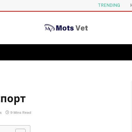
TRENDING
спорт
s
9 Mins Read