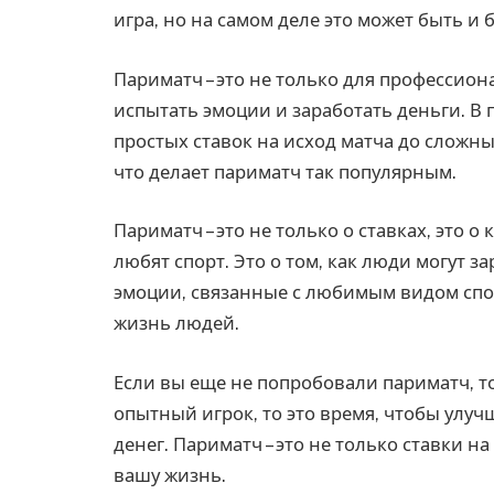
игра, но на самом деле это может быть и 
Париматч – это не только для профессион
испытать эмоции и заработать деньги. В п
простых ставок на исход матча до сложны
что делает париматч так популярным.
Париматч – это не только о ставках, это 
любят спорт. Это о том, как люди могут з
эмоции, связанные с любимым видом спор
жизнь людей.
Если вы еще не попробовали париматч, то
опытный игрок, то это время, чтобы улу
денег. Париматч – это не только ставки на
вашу жизнь.