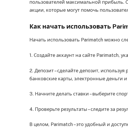
пользователей максимальной прибыль. С
акции, которые могут помочь пользовате
Как начать использовать Pari
Начать использовать Parimatch можно с
1. Создайте аккаунт на сайте Parimatch, 
2. Депозит – сделайте депозит, использу
банковские карты, электронные деньги и 
3. Начните делать ставки – выберите спорт
4. Проверьте результаты – следите за рез
В целом, Parimatch – это удобный и досту