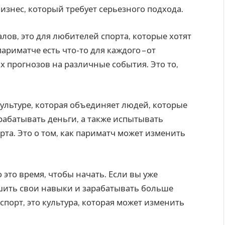
бизнес, который требует серьезного подхода.
алов, это для любителей спорта, которые хотят
ариматче есть что-то для каждого – от
х прогнозов на различные события. Это то,
о культуре, которая объединяет людей, которые
арабатывать деньги, а также испытывать
та. Это о том, как париматч может изменить
 это время, чтобы начать. Если вы уже
чшить свои навыки и зарабатывать больше
 спорт, это культура, которая может изменить