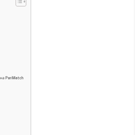
 на PariMatch