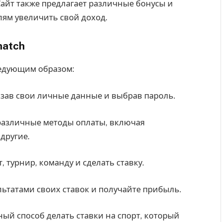
айт также предлагает различные бонусы и
лям увеличить свой доход.
match
ледующим образом:
указав свои личные данные и выбрав пароль.
я различные методы оплаты, включая
другие.
, турнир, команду и сделать ставку.
ультатами своих ставок и получайте прибыль.
пный способ делать ставки на спорт, который