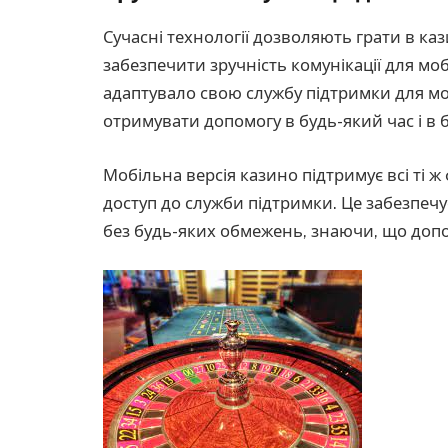
Сучасні технології дозволяють грати в ка
забезпечити зручність комунікації для мо
адаптувало свою службу підтримки для м
отримувати допомогу в будь-який час і в б
Мобільна версія казино підтримує всі ті 
доступ до служби підтримки. Це забезпеч
без будь-яких обмежень, знаючи, що допо