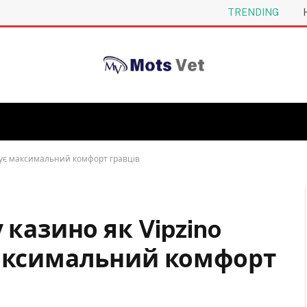
TRENDING
ечує максимальний комфорт гравців
 казино як Vipzino
максимальний комфорт