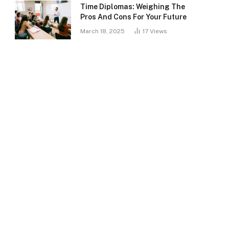
Time Diplomas: Weighing The
Pros And Cons For Your Future
March 18, 2025
17
Views