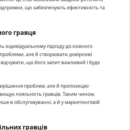
дтримки, що забезпечують ефективність та
ного гравця
ть індивідуальному підходу до кожного
 проблеми, але й створювати довірливі
відчувати, що його запит важливий і буде
вирішення проблем, але й пропозицію
двищує лояльність гравців. Таким чином,
ше в обслуговуванні, а й у маркетинговій
ільних гравців