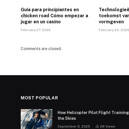
Guía para principiantes en
Technologieë
chicken road Cómo empezar a
toekomst va
jugar en un casino
vormgeven
February 27, 2026
February 24, 202
Comments are closed.
MOST POPULAR
How Helicopter Pilot Flight Trainin
the Skies
September 8, 2025
28
Views