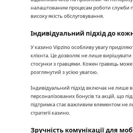
налаштованим процесам роботи служби пі
високу якість обслуговування.
Індивідуальний підхід до кож
У казино Vipzino особливу увагу приділяю
клієнта. Це дозволяє не лише вирішувати
стосунки з гравцями. Кожен гравець може 
розглянутий з усією увагою.
Індивідуальний підхід включає не лише 
персоналізованих бонусів та акцій, що пі
підтримка стає важливим елементом не ли
стратегії казино.
Зручність комунікації для моб