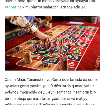
dövrdə belə, qumarın mobil versiyalarını oynayarkən
etopaz az
kimi platformalardan istifadə edirlər.
Qədim Misir, Yunanıstan və Roma dövrlərində də qumar
oyunları geniş yayılmışdır. O dövrlərdə qumar, yalnız
əyləncə məqsədilə deyil, eyni zamanda insanların bir-
biri ilə əlaqə qurma, status göstəricisi və maliyyə
mübahisələrinin həlli üçün də bir vasitə kimi istifadə