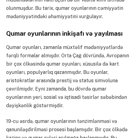
olunmuşdur. Bu tarix, qumar oyunlarının cəmiyyətin
mədəniyyətindəki əhəmiyyətini vurğulayır.
Qumar oyunlarının inkişafı və yayılması
Qumar oyunları, zamanla müxtəlif mədəniyyətlərdə
fərqli formalar almışdır. Orta Çağ dövründə, Avropanın
bir çox ölkəsində qumar oyunları, xüsusilə də kart
oyunları, populyarlıq qazanmışdır. Bu oyunlar,
aristokratlar arasında prestij və status simvoluna
çevrilmişdir. Eyni zamanda, bu dövrdə qumar
oyunlarının yeri, sosial və iqtisadi təsirlər səbəbindən
dəyişkənlik göstərmişdir.
19-cu əsrdə, qumar oyunlarının tənzimlənməsi və
qanuniləşdirilməsi prosesi başlamışdır. Bir çox ölkədə
kazino və qumar evləri açılmağa başlanmışdır. Bu