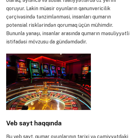
olaraq, əyləncə və sosial fəaliyyətlərdə öz yerini
qoruyur. Lakin müasir oyunların qanunvericilik
çərçivəsində tənzimlənməsi, insanları qumarın
potensial risklərindən qorumaq üçün mühimdir.
Bununla yanaşı, insanlar arasında qumarın məsuliyyətli
istifadəsi mövzusu da gündəmdədir.
Veb sayt haqqında
Bu veb sayt, qumar oyunlarının tarixi və cəmiyyətdəki