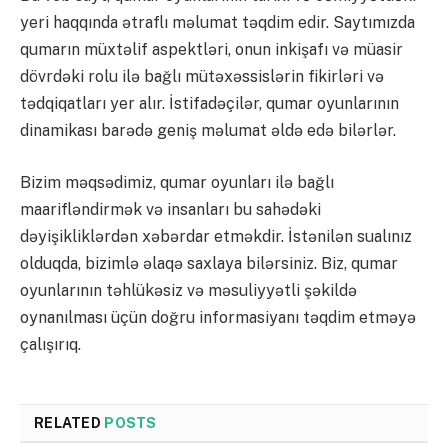
yeri haqqında ətraflı məlumat təqdim edir. Saytımızda
qumarın müxtəlif aspektləri, onun inkişafı və müasir
dövrdəki rolu ilə bağlı mütəxəssislərin fikirləri və
tədqiqatları yer alır. İstifadəçilər, qumar oyunlarının
dinamikası barədə geniş məlumat əldə edə bilərlər.
Bizim məqsədimiz, qumar oyunları ilə bağlı
maarifləndirmək və insanları bu sahədəki
dəyişikliklərdən xəbərdar etməkdir. İstənilən sualınız
olduqda, bizimlə əlaqə saxlaya bilərsiniz. Biz, qumar
oyunlarının təhlükəsiz və məsuliyyətli şəkildə
oynanılması üçün doğru informasiyanı təqdim etməyə
çalışırıq.
RELATED
POSTS