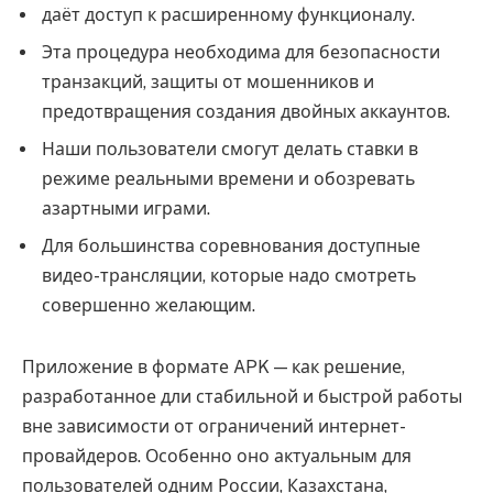
даёт доступ к расширенному функционалу.
Эта процедура необходима для безопасности
транзакций, защиты от мошенников и
предотвращения создания двойных аккаунтов.
Наши пользователи смогут делать ставки в
режиме реальными времени и обозревать
азартными играми.
Для большинства соревнования доступные
видео-трансляции, которые надо смотреть
совершенно желающим.
Приложение в формате APK — как решение,
разработанное дли стабильной и быстрой работы
вне зависимости от ограничений интернет-
провайдеров. Особенно оно актуальным для
пользователей одним России, Казахстана,