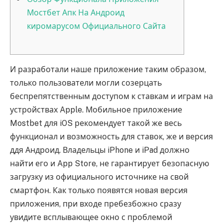
Мостбет Апк На Андроид
киромарусом Официального Сайта
И разработали наше приложение таким образом,
только пользователи могли созерцать
беспрепятственным доступом к ставкам и играм на
устройствах Apple. Мобильное приложение
Mostbet для iOS рекомендует такой же весь
функционал и возможность для ставок, же и версия
ддя Андроид. Владельцы iPhone и iPad должно
найти его и App Store, не гарантирует безопасную
загрузку из официального источнике на свой
смартфон. Как только появятся новая версия
приложения, при входе пребезбожно сразу
увидите всплывающее окно с проблемой