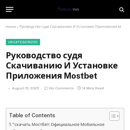
Home
»
Руководство судя Скачиванию И Установке Приложения Mostbet
UNCATEGORIZED
Руководство судя
Скачиванию И Установке
Приложения Mostbet
August 15, 2025
No Comments
14 Mins Read
Table of Contents
“скачать Мостбет: Официальное Мобильное