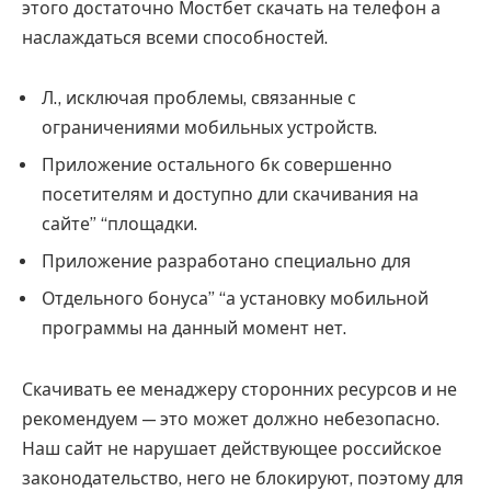
этого достаточно Мостбет скачать на телефон а
наслаждаться всеми способностей.
Л., исключая проблемы, связанные с
ограничениями мобильных устройств.
Приложение остального бк совершенно
посетителям и доступно дли скачивания на
сайте” “площадки.
Приложение разработано специально для
Отдельного бонуса” “а установку мобильной
программы на данный момент нет.
Скачивать ее менаджеру сторонних ресурсов и не
рекомендуем — это может должно небезопасно.
Наш сайт не нарушает действующее российское
законодательство, него не блокируют, поэтому для