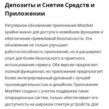
Депозиты и Снятие Средств и
Приложении
Регулярное обновление приложения Mostbet
крайне важно для доступа к новейшим функциям и
обеспечения приемлемой безопасности. Эти
обновления не только улучшают
работоспособность приложения, но и расширяют
опыт для более безопасного и приятного
использования сервиса. Обе версии предлагают
полный функционал, но приложение предполагает
более интегрированный духовный с лучшей
производительностью и дизайном. Приложение
Mostbet создано с учетом поддержки таких
операционных систем, только обеспечивает его
доступность на широком спектре устройств. Для