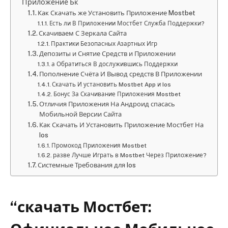
Приложение Бк
Как Скачать же Установить Приложение Mostbet
Есть ли В Приложении Мостбет Служба Поддержки?
Скачиваем С Зеркала Сайта
Практики Безопасных Азартных Игр
Депозиты и Снятие Средств и Приложении
а Обратиться В дослужившись Поддержки
Пополнение Счёта И Вывод средств В Приложении
Скачать И установить Mostbet App и Ios
Бонус За Скачивание Приложения Mostbet
Отличия Приложения На Андроид спасась
Мобильной Версии Сайта
Как Скачать И Установить Приложение Мостбет На
Ios
Промокод Приложения Mostbet
разве Лучше Играть в Mostbet Через Приложение?
Системные Требования для Ios
“скачать Мостбет: