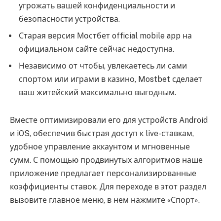
угрожать вашей конфиденциальности и
безопасности устройства.
Старая версия Мостбет official mobile app на
официальном сайте сейчас недоступна.
Независимо от чтобы, увлекаетесь ли сами
спортом или играми в казино, Mostbet сделает
ваш житейский максимально выгодным.
Вместе оптимизировали его для устройств Android
и iOS, обеспечив быстрая доступ к live-ставкам,
удобное управление аккаунтом и мгновенные
сумм. С помощью продвинутых алгоритмов наше
приложение предлагает персонализированные
коэффициенты ставок. Для переходе в этот раздел
вызовите главное меню, в нем нажмите «Спорт».