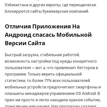
Узбекистана и других европы, где периодически
блокируются сайты букмекерских компаний.
Отличия Приложения На
Андроид спасась Мобильной
Версии Сайта
Быстрый загрузка, стабильная работой,
возможность настройки под нужды конкретного
пользователя — вот а, что привлекает бетторов в
программе. Только верить официальной
статистике, то более 71% всех пользователей
мобильных устройств предпочитают смартфоны и
планшеты менаджеров управлением OS Android. В
прил-ии просто и легко находила нужное событие,
трансляцию или раздел. Них протоколы создают