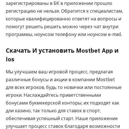
зарегистрированы в БК в приложении прошло
регистрацию не нельзя. Обратится к специалистам,
которые квалифицированно ответят на вопросы и
помогут решить решить можно через чат внутри
программы, ноунсом телефону или ноунсом e-mail.
Скачать И установить Mostbet App и
Ios
Мы улучшаем ваш игровой процесс, предлагая
различные бонусы и акции в компании Mostbet
для всех игроков, будь то новички или постоянные
игроки. Наслаждайтесь приветственными
бонусами букмекерской конторы, их подходят как
дли казино, так только для ставок в спорт,
обеспечивая успешный старт. Наше приложение
улучшает процесс ставок благодаря возможности