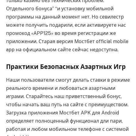
только казино без технических проблем.
Отдельного бонуса” “и установку мобильной
программы на данный момент нет. Но севилестр
можете получить подарили, если активируете нас
промокод «APP125» во время регистрации же
приложении. Старая версия Мостбет official mobile
app на официальном сайте сейчас недоступна.
Практики Безопасных Азартных Игр
Наши пользователи смогут делать ставки в режиме
реального времени и любоваться азартными
играми. Старайтесь наш приветственный бонус,
чтобы начать ваш путь на сайте с преимуществом.
Загрузка приложения Мостбет APK для Android
определяет полноценный функционал дли пари,
работая и любом мобильном телефоне с системой