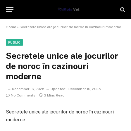
Home
»
Secretele unice ale jocurilor de noroc în cazinouri moderne
PUBLIC
Secretele unice ale jocurilor
de noroc în cazinouri
moderne
December 16, 2025
Updated:
December 16, 2025
No Comments
3 Mins Read
Secretele unice ale jocurilor de noroc în cazinouri
moderne