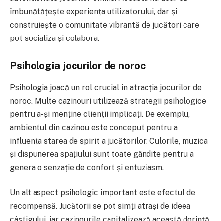
îmbunătățește experiența utilizatorului, dar și
construiește o comunitate vibrantă de jucători care
pot socializa și colabora.
Psihologia jocurilor de noroc
Psihologia joacă un rol crucial în atracția jocurilor de
noroc. Multe cazinouri utilizează strategii psihologice
pentru a-și menține clienții implicați. De exemplu,
ambientul din cazinou este conceput pentru a
influența starea de spirit a jucătorilor. Culorile, muzica
și dispunerea spațiului sunt toate gândite pentru a
genera o senzație de confort și entuziasm.
Un alt aspect psihologic important este efectul de
recompensă. Jucătorii se pot simți atrași de ideea
câștigului, iar cazinourile capitalizează această dorință