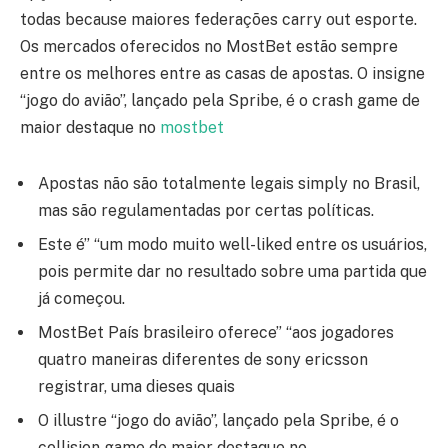
todas because maiores federações carry out esporte.
Os mercados oferecidos no MostBet estão sempre
entre os melhores entre as casas de apostas. O insigne
“jogo do avião”, lançado pela Spribe, é o crash game de
maior destaque no
mostbet
Apostas não são totalmente legais simply no Brasil,
mas são regulamentadas por certas políticas.
Este é” “um modo muito well-liked entre os usuários,
pois permite dar no resultado sobre uma partida que
já começou.
MostBet País brasileiro oferece” “aos jogadores
quatro maneiras diferentes de sony ericsson
registrar, uma dieses quais
O illustre “jogo do avião”, lançado pela Spribe, é o
collision game de maior destaque no