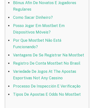
Bônus Afin De Novatos E Jogadores
Regulares
Como Sacar Dinheiro?
Posso Jogar Em Mostbet Em
Dispositivos Móveis?
Por Que Mostbet Não Está
Funcionando?
Vantagens De Se Registrar Na Mostbet
Registro De Conta Mostbet No Brasil
Variedade De Jogos At The Apostas
Esportivas Not Any Cassino
Processo De Inspección E Verificação
Tipos De Apostas E Odds No Mostbet