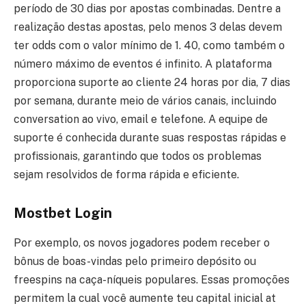
período de 30 dias por apostas combinadas. Dentre a
realização destas apostas, pelo menos 3 delas devem
ter odds com o valor mínimo de 1. 40, como também o
número máximo de eventos é infinito. A plataforma
proporciona suporte ao cliente 24 horas por dia, 7 dias
por semana, durante meio de vários canais, incluindo
conversation ao vivo, email e telefone. A equipe de
suporte é conhecida durante suas respostas rápidas e
profissionais, garantindo que todos os problemas
sejam resolvidos de forma rápida e eficiente.
Mostbet Login
Por exemplo, os novos jogadores podem receber o
bônus de boas-vindas pelo primeiro depósito ou
freespins na caça-níqueis populares. Essas promoções
permitem la cual você aumente teu capital inicial at