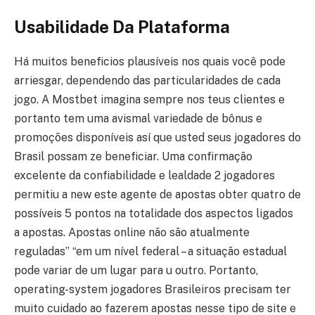
Usabilidade Da Plataforma
Há muitos beneficios plausíveis nos quais você pode
arriesgar, dependendo das particularidades de cada
jogo. A Mostbet imagina sempre nos teus clientes e
portanto tem uma avismal variedade de bônus e
promoções disponíveis así que usted seus jogadores do
Brasil possam ze beneficiar. Uma confirmação
excelente da confiabilidade e lealdade 2 jogadores
permitiu a new este agente de apostas obter quatro de
possíveis 5 pontos na totalidade dos aspectos ligados
a apostas. Apostas online não são atualmente
reguladas” “em um nível federal – a situação estadual
pode variar de um lugar para u outro. Portanto,
operating-system jogadores Brasileiros precisam ter
muito cuidado ao fazerem apostas nesse tipo de site e