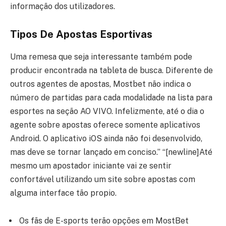
informação dos utilizadores.
Tipos De Apostas Esportivas
Uma remesa que seja interessante também pode
producir encontrada na tableta de busca. Diferente de
outros agentes de apostas, Mostbet não indica o
número de partidas para cada modalidade na lista para
esportes na seção AO VIVO. Infelizmente, até o dia o
agente sobre apostas oferece somente aplicativos
Android. O aplicativo iOS ainda não foi desenvolvido,
mas deve se tornar lançado em conciso.” “[newline]Até
mesmo um apostador iniciante vai ze sentir
confortável utilizando um site sobre apostas com
alguma interface tão propio.
Os fãs de E-sports terão opções em MostBet