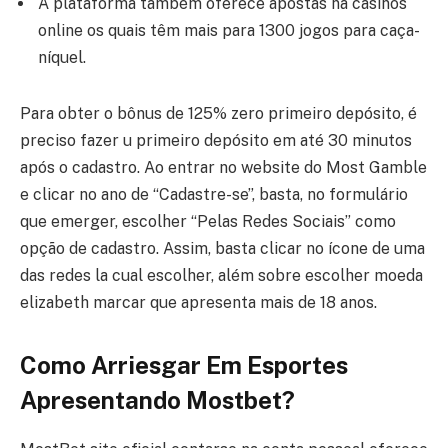
A plataforma também oferece apostas na casinos
online os quais têm mais para 1300 jogos para caça-
níquel.
Para obter o bônus de 125% zero primeiro depósito, é
preciso fazer u primeiro depósito em até 30 minutos
após o cadastro. Ao entrar no website do Most Gamble
e clicar no ano de “Cadastre-se”, basta, no formulário
que emerger, escolher “Pelas Redes Sociais” como
opção de cadastro. Assim, basta clicar no ícone de uma
das redes la cual escolher, além sobre escolher moeda
elizabeth marcar que apresenta mais de 18 anos.
Como Arriesgar Em Esportes
Apresentando Mostbet?