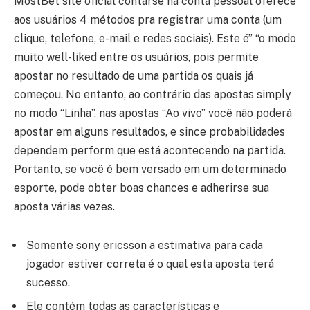
MostBet site oficial contarse na conta pessoal oferece
aos usuários 4 métodos pra registrar uma conta (um
clique, telefone, e-mail e redes sociais). Este é” “o modo
muito well-liked entre os usuários, pois permite
apostar no resultado de uma partida os quais já
começou. No entanto, ao contrário das apostas simply
no modo “Linha”, nas apostas “Ao vivo” você não poderá
apostar em alguns resultados, e since probabilidades
dependem perform que está acontecendo na partida.
Portanto, se você é bem versado em um determinado
esporte, pode obter boas chances e adherirse sua
aposta várias vezes.
Somente sony ericsson a estimativa para cada
jogador estiver correta é o qual esta aposta terá
sucesso.
Ele contém todas as características e