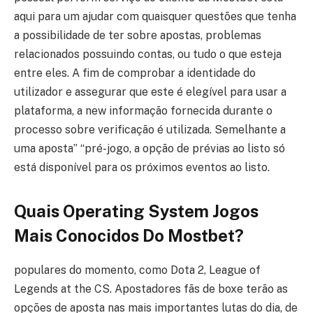
aqui para um ajudar com quaisquer questões que tenha
a possibilidade de ter sobre apostas, problemas
relacionados possuindo contas, ou tudo o que esteja
entre eles. A fim de comprobar a identidade do
utilizador e assegurar que este é elegível para usar a
plataforma, a new informação fornecida durante o
processo sobre verificação é utilizada. Semelhante a
uma aposta” “pré-jogo, a opção de prévias ao listo só
está disponível para os próximos eventos ao listo.
Quais Operating System Jogos
Mais Conocidos Do Mostbet?
populares do momento, como Dota 2, League of
Legends at the CS. Apostadores fãs de boxe terão as
opções de aposta nas mais importantes lutas do dia, de