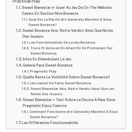
Practical Play
Sweet Bienestar ᐉ Jouer Au Jeu De On The Website
Casino En Section Nice Bonanza
Quel Est Le Rtp De Are Generally Machine À Sous
Sweet Bonanza?
Sweet Bonanza Avis: Notre Verdict Ainsi Que Notes
Des Joueurs
Les Fonctionnalités De Lovely Bonanza
Trucs Et Astuces En Allant En Se Promenant Sur
Sweet Bonanza
Infos En Déambulant Le Jeu:
Galerie Para Sweet Bonanza
Pragmatic Play
Quelle Reste La Volatilité Sobre Sweet Bonanza?
Les Liaison De Fairly Sweet Bonanza
Sweet Bienestar Avis: Notre Verdict Ainsi Que Les
Notes Des Joueurs
Sweet Bienestar > Test Sobre La Device A New Sous
Pragmatic Enjoy Casivoo
Comment Fonctionne Are Generally Machine À Sous
Sweet Bonanza?
Les Différentes Fonctionnalités