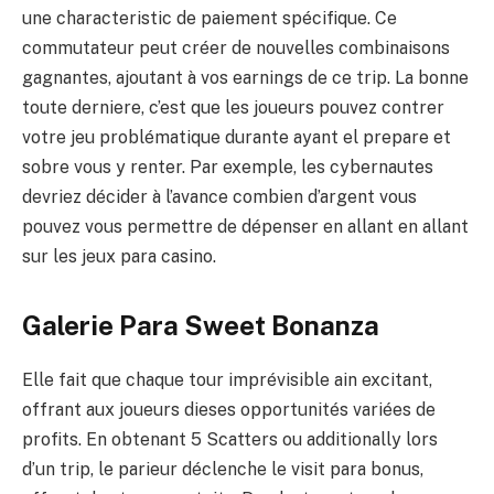
une characteristic de paiement spécifique. Ce
commutateur peut créer de nouvelles combinaisons
gagnantes, ajoutant à vos earnings de ce trip. La bonne
toute derniere, c’est que les joueurs pouvez contrer
votre jeu problématique durante ayant el prepare et
sobre vous y renter. Par exemple, les cybernautes
devriez décider à l’avance combien d’argent vous
pouvez vous permettre de dépenser en allant en allant
sur les jeux para casino.
Galerie Para Sweet Bonanza
Elle fait que chaque tour imprévisible ain excitant,
offrant aux joueurs dieses opportunités variées de
profits. En obtenant 5 Scatters ou additionally lors
d’un trip, le parieur déclenche le visit para bonus,