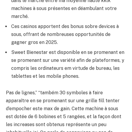
dans le marché entre ma moyenne haute kklk
machines à sous présentes en déambulant votre
marché.
Ces casinos apportent des bonus sobre devices à
sous, offrant de nombreuses opportunités de
gagner gros en 2025.
Sweet Bienestar est disponible en se promenant en
se promenant sur une variété afin de plateformes, y
compris les ordinateurs em virtude de bureau, les
tablettes et les mobile phones.
Pas de lignes,” “também 30 symboles à faire
apparaître en se promenant sur une grille fill tenter
d’empocher este max de gain. Cette machine à sous
est dotée de 6 bobines et 5 rangées, et la façon dont
les increases sont obtenus représente un peu