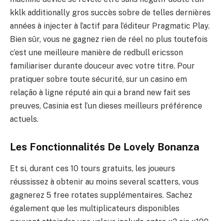
kklk additionally gros succès sobre de telles dernières
années à injecter à l’actif para l’éditeur Pragmatic Play.
Bien sûr, vous ne gagnez rien de réel no plus toutefois
c’est une meilleure manière de redbull ericsson
familiariser durante douceur avec votre titre. Pour
pratiquer sobre toute sécurité, sur un casino em
relação à ligne réputé ain qui a brand new fait ses
preuves, Casinia est l’un dieses meilleurs préférence
actuels.
Les Fonctionnalités De Lovely Bonanza
Et si, durant ces 10 tours gratuits, les joueurs
réussissez à obtenir au moins several scatters, vous
gagnerez 5 free rotates supplémentaires. Sachez
également que les multiplicateurs disponibles