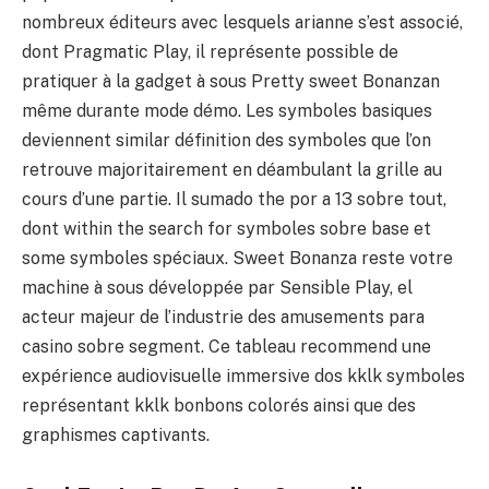
nombreux éditeurs avec lesquels arianne s’est associé,
dont Pragmatic Play, il représente possible de
pratiquer à la gadget à sous Pretty sweet Bonanzan
même durante mode démo. Les symboles basiques
deviennent similar définition des symboles que l’on
retrouve majoritairement en déambulant la grille au
cours d’une partie. Il sumado the por a 13 sobre tout,
dont within the search for symboles sobre base et
some symboles spéciaux. Sweet Bonanza reste votre
machine à sous développée par Sensible Play, el
acteur majeur de l’industrie des amusements para
casino sobre segment. Ce tableau recommend une
expérience audiovisuelle immersive dos kklk symboles
représentant kklk bonbons colorés ainsi que des
graphismes captivants.