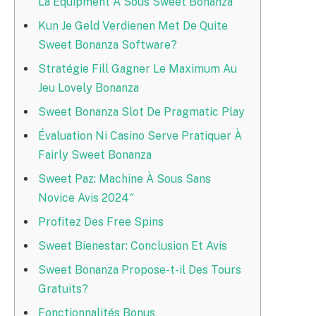
La Equipment À Sous Sweet Bonanza
Kun Je Geld Verdienen Met De Quite
Sweet Bonanza Software?
Stratégie Fill Gagner Le Maximum Au
Jeu Lovely Bonanza
Sweet Bonanza Slot De Pragmatic Play
Évaluation Ni Casino Serve Pratiquer À
Fairly Sweet Bonanza
Sweet Paz: Machine À Sous Sans
Novice Avis 2024″
Profitez Des Free Spins
Sweet Bienestar: Conclusion Et Avis
Sweet Bonanza Propose-t-il Des Tours
Gratuits?
Fonctionnalités Bonus