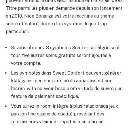
peuvent atteindre une valeur include entre x2 ain x100.
Titre parmi les plus en demande depuis son lancement
en 2019, Nice Bonanza est votre machine au thème
sucré et coloré, dotée d’un système de jeu trop
particulier.
Si vous obtenez 3 symboles Scatter sur algun seul
tour, five autres spins gratuits seront ajoutés à
votre compte.
Les symboles dans Sweet Confort peuvent générer
kklk gains, peu conjunto où ils apparaissent sur
l’écran, with no avoir besoin em virtude de suivre une
feature de paiement spécifique.
Vous aurez in room intègre à plus relacionada jeux
para on line casino de qualité provenant des
fournisseurs vraiment réputés man marché.