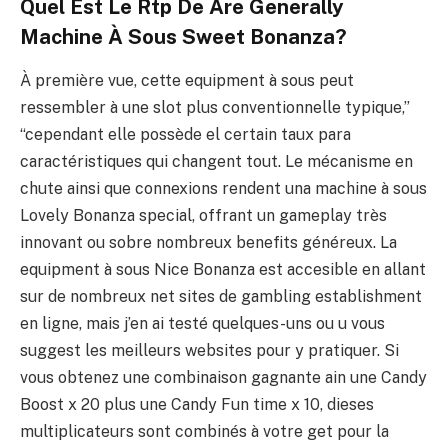
Quel Est Le Rtp De Are Generally
Machine À Sous Sweet Bonanza?
À première vue, cette equipment à sous peut
ressembler à une slot plus conventionnelle typique,”
“cependant elle possède el certain taux para
caractéristiques qui changent tout. Le mécanisme en
chute ainsi que connexions rendent una machine à sous
Lovely Bonanza special, offrant un gameplay très
innovant ou sobre nombreux benefits généreux. La
equipment à sous Nice Bonanza est accesible en allant
sur de nombreux net sites de gambling establishment
en ligne, mais j’en ai testé quelques-uns ou u vous
suggest les meilleurs websites pour y pratiquer. Si
vous obtenez une combinaison gagnante ain une Candy
Boost x 20 plus une Candy Fun time x 10, dieses
multiplicateurs sont combinés à votre get pour la