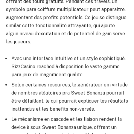
offrant des tours gratuits. Pendant ces travels, un
symbole para coiffure multiplicateur peut apparaître,
augmentant des profits potentiels. Ce jeu se distingue
similar cette fonctionnalité attrayante, qui ajoute
algun niveau d’excitation et de potentiel de gain serve
les joueurs.
Avec une interface intuitive et un style sophistiqué,
RizzCasino reached à disposition le vaste gamme
para jeux de magnificent qualité.
Selon certaines resources, le générateur em virtude
de nombres aléatoires pra Sweet Bonanza pourrait
être défaillant, le qui pourrait expliquer les résultats
inattendus et les benefits non-versés.
Le mécanisme en cascade et les liaison rendent la
device à sous Sweet Bonanza unique, offrant un