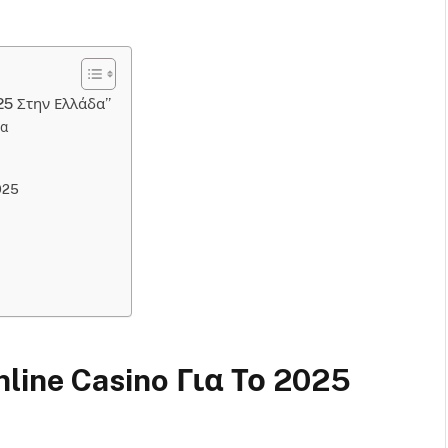
25 Στην Ελλάδα”
δα
025
line Casino Για Το 2025