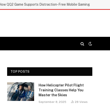
How QQ2 Game Supports Distraction-Free Mobile Gaming
TOP POSTS
How Helicopter Pilot Flight
Training Classes Help You
Master the Skies
September 8, 2025
28
Views