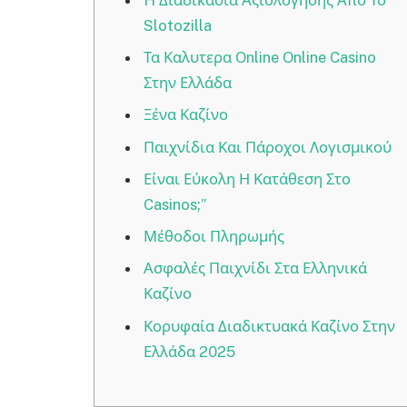
Slotozilla
Τα Καλυτερα Online Online Casino
Στην Ελλάδα
Ξένα Καζίνο
Παιχνίδια Και Πάροχοι Λογισμικού
Είναι Εύκολη Η Κατάθεση Στο
Casinos;”
Μέθοδοι Πληρωμής
Ασφαλές Παιχνίδι Στα Ελληνικά
Καζίνο
Κορυφαία Διαδικτυακά Καζίνο Στην
Ελλάδα 2025