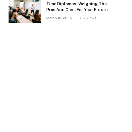
Time Diplomas: Weighing The
Pros And Cons For Your Future
March 18, 2025
17
Views