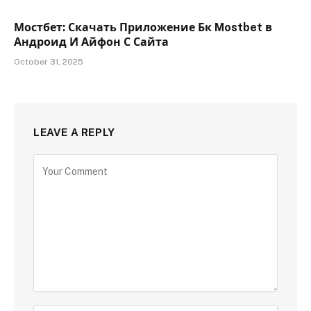
Мостбет: Скачать Приложение Бк Mostbet в
Андроид И Айфон С Сайта
October 31, 2025
LEAVE A REPLY