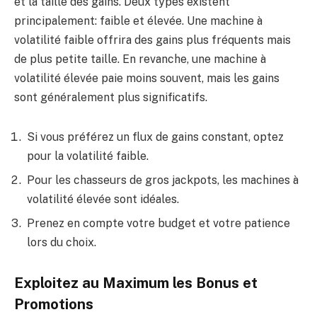
et la taille des gains. Deux types existent
principalement: faible et élevée. Une machine à
volatilité faible offrira des gains plus fréquents mais
de plus petite taille. En revanche, une machine à
volatilité élevée paie moins souvent, mais les gains
sont généralement plus significatifs.
Si vous préférez un flux de gains constant, optez
pour la volatilité faible.
Pour les chasseurs de gros jackpots, les machines à
volatilité élevée sont idéales.
Prenez en compte votre budget et votre patience
lors du choix.
Exploitez au Maximum les Bonus et
Promotions