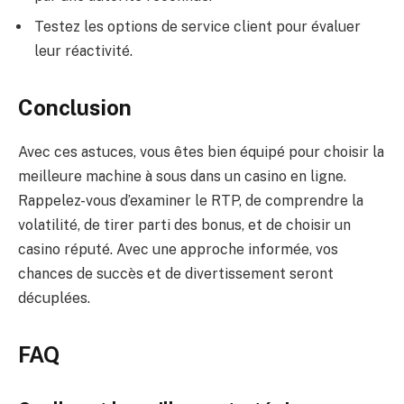
Testez les options de service client pour évaluer
leur réactivité.
Conclusion
Avec ces astuces, vous êtes bien équipé pour choisir la
meilleure machine à sous dans un casino en ligne.
Rappelez-vous d’examiner le RTP, de comprendre la
volatilité, de tirer parti des bonus, et de choisir un
casino réputé. Avec une approche informée, vos
chances de succès et de divertissement seront
décuplées.
FAQ