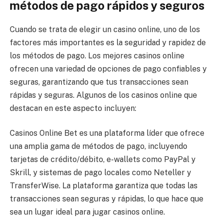
métodos de pago rápidos y seguros
Cuando se trata de elegir un casino online, uno de los
factores más importantes es la seguridad y rapidez de
los métodos de pago. Los mejores casinos online
ofrecen una variedad de opciones de pago confiables y
seguras, garantizando que tus transacciones sean
rápidas y seguras. Algunos de los casinos online que
destacan en este aspecto incluyen:
Casinos Online Bet es una plataforma líder que ofrece
una amplia gama de métodos de pago, incluyendo
tarjetas de crédito/débito, e-wallets como PayPal y
Skrill, y sistemas de pago locales como Neteller y
TransferWise. La plataforma garantiza que todas las
transacciones sean seguras y rápidas, lo que hace que
sea un lugar ideal para jugar casinos online.