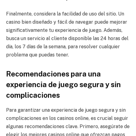
Finalmente, considera la facilidad de uso del sitio. Un
casino bien diseñado y fácil de navegar puede mejorar
significativamente tu experiencia de juego. Además,
busca un servicio al cliente disponible las 24 horas del
día, los 7 días de la semana, para resolver cualquier
problema que puedas tener.
Recomendaciones para una
experiencia de juego segura y sin
complicaciones
Para garantizar una experiencia de juego segura y sin
complicaciones en los casinos online, es crucial seguir
algunas recomendaciones clave. Primero, asegúrate de
elegir los mejores casinos online que ofrezcan pagos