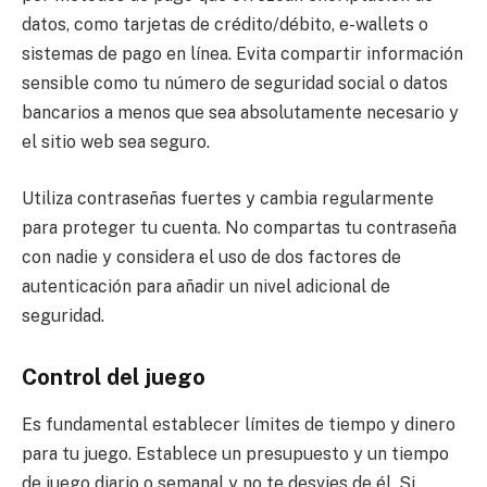
datos, como tarjetas de crédito/débito, e-wallets o
sistemas de pago en línea. Evita compartir información
sensible como tu número de seguridad social o datos
bancarios a menos que sea absolutamente necesario y
el sitio web sea seguro.
Utiliza contraseñas fuertes y cambia regularmente
para proteger tu cuenta. No compartas tu contraseña
con nadie y considera el uso de dos factores de
autenticación para añadir un nivel adicional de
seguridad.
Control del juego
Es fundamental establecer límites de tiempo y dinero
para tu juego. Establece un presupuesto y un tiempo
de juego diario o semanal y no te desvies de él. Si