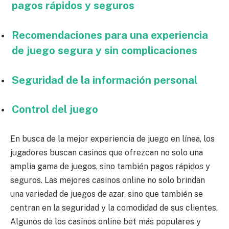
pagos rápidos y seguros
Recomendaciones para una experiencia
de juego segura y sin complicaciones
Seguridad de la información personal
Control del juego
En busca de la mejor experiencia de juego en línea, los
jugadores buscan casinos que ofrezcan no solo una
amplia gama de juegos, sino también pagos rápidos y
seguros. Las mejores casinos online no solo brindan
una variedad de juegos de azar, sino que también se
centran en la seguridad y la comodidad de sus clientes.
Algunos de los casinos online bet más populares y