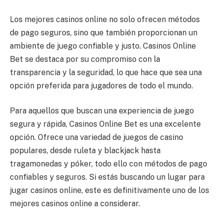
Los mejores casinos online no solo ofrecen métodos
de pago seguros, sino que también proporcionan un
ambiente de juego confiable y justo. Casinos Online
Bet se destaca por su compromiso con la
transparencia y la seguridad, lo que hace que sea una
opción preferida para jugadores de todo el mundo.
Para aquellos que buscan una experiencia de juego
segura y rápida, Casinos Online Bet es una excelente
opción. Ofrece una variedad de juegos de casino
populares, desde ruleta y blackjack hasta
tragamonedas y póker, todo ello con métodos de pago
confiables y seguros. Si estás buscando un lugar para
jugar casinos online, este es definitivamente uno de los
mejores casinos online a considerar.