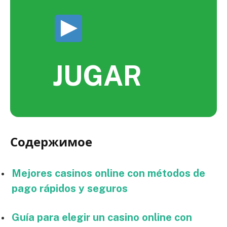
JUGAR
Содержимое
Mejores casinos online con métodos de
pago rápidos y seguros
Guía para elegir un casino online con