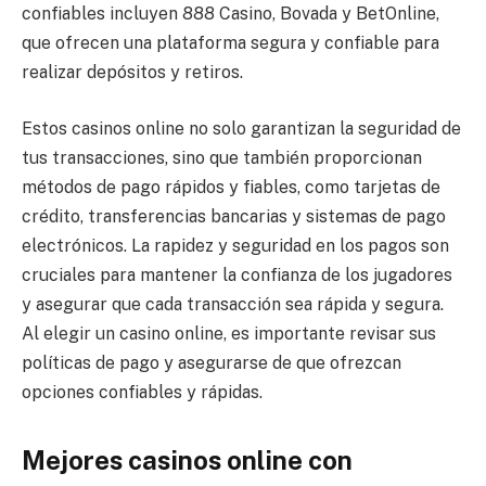
confiables incluyen 888 Casino, Bovada y BetOnline,
que ofrecen una plataforma segura y confiable para
realizar depósitos y retiros.
Estos casinos online no solo garantizan la seguridad de
tus transacciones, sino que también proporcionan
métodos de pago rápidos y fiables, como tarjetas de
crédito, transferencias bancarias y sistemas de pago
electrónicos. La rapidez y seguridad en los pagos son
cruciales para mantener la confianza de los jugadores
y asegurar que cada transacción sea rápida y segura.
Al elegir un casino online, es importante revisar sus
políticas de pago y asegurarse de que ofrezcan
opciones confiables y rápidas.
Mejores casinos online con