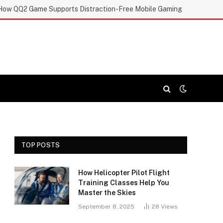
How QQ2 Game Supports Distraction-Free Mobile Gaming
TOP POSTS
How Helicopter Pilot Flight
Training Classes Help You
Master the Skies
September 8, 2025
28
Views