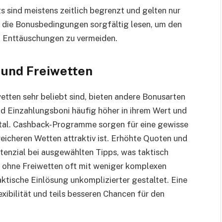
sind meistens zeitlich begrenzt und gelten nur
r die Bonusbedingungen sorgfältig lesen, um den
 Enttäuschungen zu vermeiden.
s und Freiwetten
tten sehr beliebt sind, bieten andere Bonusarten
ind Einzahlungsboni häufig höher in ihrem Wert und
ital. Cashback-Programme sorgen für eine gewisse
reicheren Wetten attraktiv ist. Erhöhte Quoten und
enzial bei ausgewählten Tipps, was taktisch
 ohne Freiwetten oft mit weniger komplexen
ktische Einlösung unkomplizierter gestaltet. Eine
xibilität und teils besseren Chancen für den