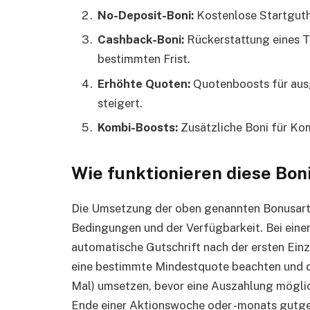
No-Deposit-Boni:
Kostenlose Startguth
Cashback-Boni:
Rückerstattung eines Te
bestimmten Frist.
Erhöhte Quoten:
Quotenboosts für ausg
steigert.
Kombi-Boosts:
Zusätzliche Boni für Ko
Wie funktionieren diese Boni
Die Umsetzung der oben genannten Bonusarten
Bedingungen und der Verfügbarkeit. Bei eine
automatische Gutschrift nach der ersten Ein
eine bestimmte Mindestquote beachten und 
Mal) umsetzen, bevor eine Auszahlung möglic
Ende einer Aktionswoche oder -monats gutge