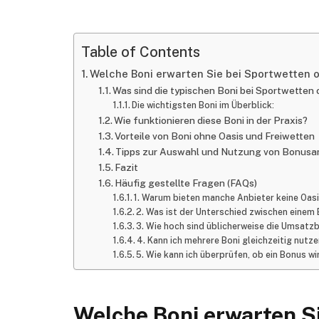
Table of Contents
Welche Boni erwarten Sie bei Sportwetten 
Was sind die typischen Boni bei Sportwetten
Die wichtigsten Boni im Überblick:
Wie funktionieren diese Boni in der Praxis?
Vorteile von Boni ohne Oasis und Freiwetten
Tipps zur Auswahl und Nutzung von Bonus
Fazit
Häufig gestellte Fragen (FAQs)
1. Warum bieten manche Anbieter keine Oas
2. Was ist der Unterschied zwischen einem
3. Wie hoch sind üblicherweise die Umsatz
4. Kann ich mehrere Boni gleichzeitig nutz
5. Wie kann ich überprüfen, ob ein Bonus w
Welche Boni erwarten S