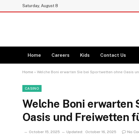
Saturday, August 8
Home
Careers
Kids
Contact Us
Home
»
Welche Boni erwarten Sie bei Sportwetten ohne Oasis u
CASINO
Welche Boni erwarten 
Oasis und Freiwetten 
October 15, 2025
Updated:
October 16, 2025
No C