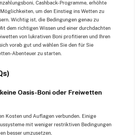
inzahlungsboni, Cashback-Programme, erhöhte
öglichkeiten, um den Einstieg ins Wetten zu
ern. Wichtig ist, die Bedingungen genau zu
Mit dem richtigen Wissen und einer durchdachten
wetten von lukrativen Boni profitieren und Ihren
sich vorab gut und wählen Sie den für Sie
tten-Abenteuer zu starten.
Qs)
keine Oasis-Boni oder Freiwetten
en Kosten und Auflagen verbunden. Einige
onussysteme mit weniger restriktiven Bedingungen
gen besser umzusetzen.