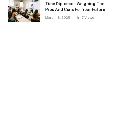
Time Diplomas: Weighing The
Pros And Cons For Your Future
March 18, 2025
17
Views