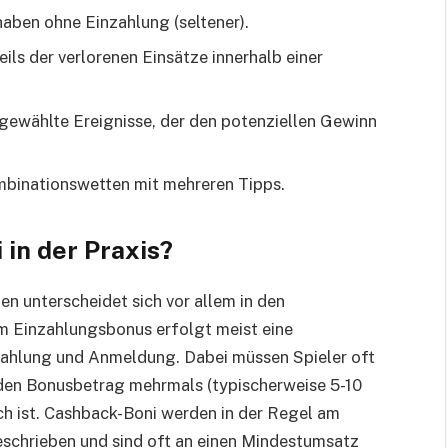
aben ohne Einzahlung (seltener).
ils der verlorenen Einsätze innerhalb einer
ewählte Ereignisse, der den potenziellen Gewinn
mbinationswetten mit mehreren Tipps.
 in der Praxis?
 unterscheidet sich vor allem in den
m Einzahlungsbonus erfolgt meist eine
zahlung und Anmeldung. Dabei müssen Spieler oft
den Bonusbetrag mehrmals (typischerweise 5-10
h ist. Cashback-Boni werden in der Regel am
schrieben und sind oft an einen Mindestumsatz