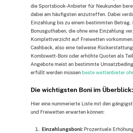
die Sportsbook-Anbieter für Neukunden berei
dabei am häufigsten anzutreffen. Dabei verdo
Einzahlung bis zu einem bestimmten Betrag. E
Bonusguthaben, die ohne eine Einzahlung ver
Komplettverzicht auf Freiwetten vorkommen.
Cashback, also eine teilweise Rückerstattung
Kombiwett-Boni oder erhöhte Quoten als Teil
Angebote meist an bestimmte Umsatzbedingu
erfüllt werden müssen
beste wettanbieter oh
Die wichtigsten Boni im Überblick:
Hier eine nummerierte Liste mit den gängigst
und Freiwetten erwarten können:
Einzahlungsboni:
Prozentuale Erhöhung 