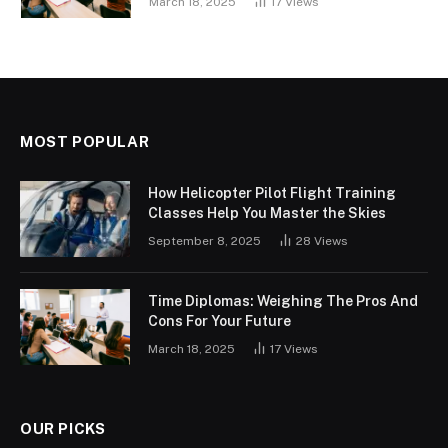
March 18, 2025
17
Views
MOST POPULAR
How Helicopter Pilot Flight Training
Classes Help You Master the Skies
September 8, 2025
28
Views
Time Diplomas: Weighing The Pros And
Cons For Your Future
March 18, 2025
17
Views
OUR PICKS