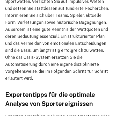
Sportwetten. Verzichten Sie auf impulsives Wetten
und setzen Sie stattdessen auf fundierte Recherchen.
Informieren Sie sich über Teams, Spieler, aktuelle
Form, Verletzungen sowie historische Begegnungen.
Außerdem ist eine gute Kenntnis der Wettquoten und
deren Bedeutung essenziell. Ein strukturierter Plan
und das Vermeiden von emotionalen Entscheidungen
sind die Basis, um langfristig erfolgreich zu wetten.
Ohne das Oasis-System ersetzen Sie die
Automatisierung durch eine eigene disziplinierte
Vorgehensweise, die im Folgenden Schritt für Schritt
erläutert wird.
Expertentipps für die optimale
Analyse von Sportereignissen