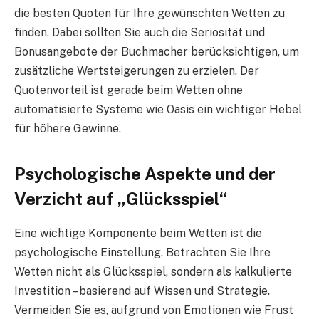
die besten Quoten für Ihre gewünschten Wetten zu
finden. Dabei sollten Sie auch die Seriosität und
Bonusangebote der Buchmacher berücksichtigen, um
zusätzliche Wertsteigerungen zu erzielen. Der
Quotenvorteil ist gerade beim Wetten ohne
automatisierte Systeme wie Oasis ein wichtiger Hebel
für höhere Gewinne.
Psychologische Aspekte und der
Verzicht auf „Glücksspiel“
Eine wichtige Komponente beim Wetten ist die
psychologische Einstellung. Betrachten Sie Ihre
Wetten nicht als Glücksspiel, sondern als kalkulierte
Investition – basierend auf Wissen und Strategie.
Vermeiden Sie es, aufgrund von Emotionen wie Frust