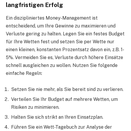
langfristigen Erfolg
Ein diszipliniertes Money-Management ist
entscheidend, um Ihre Gewinne zu maximieren und
Verluste gering zu halten. Legen Sie ein festes Budget
für Ihre Wetten fest und setzen Sie per Wette nur
einen kleinen, konstanten Prozentsatz davon ein, z.B. 1-
5%. Vermeiden Sie es, Verluste durch höhere Einsätze
schnell ausgleichen zu wollen. Nutzen Sie folgende
einfache Regeln:
Setzen Sie nie mehr, als Sie bereit sind zu verlieren.
Verteilen Sie Ihr Budget auf mehrere Wetten, um
Risiken zu minimieren.
Halten Sie sich strikt an Ihren Einsatzplan.
Führen Sie ein Wett-Tagebuch zur Analyse der