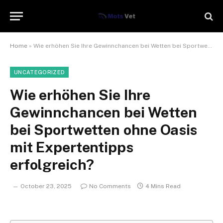
Home
»
Wie erhöhen Sie Ihre Gewinnchancen bei Wetten bei Sportwetten ohne Oasis mit Expertentipps erfolgreich?
UNCATEGORIZED
Wie erhöhen Sie Ihre
Gewinnchancen bei Wetten
bei Sportwetten ohne Oasis
mit Expertentipps
erfolgreich?
October 23, 2025
No Comments
4 Mins Read