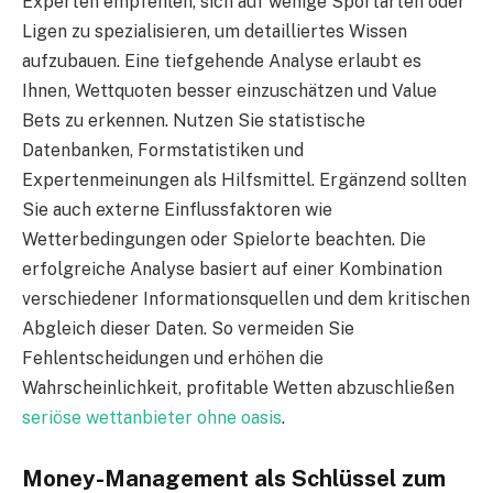
Experten empfehlen, sich auf wenige Sportarten oder
Ligen zu spezialisieren, um detailliertes Wissen
aufzubauen. Eine tiefgehende Analyse erlaubt es
Ihnen, Wettquoten besser einzuschätzen und Value
Bets zu erkennen. Nutzen Sie statistische
Datenbanken, Formstatistiken und
Expertenmeinungen als Hilfsmittel. Ergänzend sollten
Sie auch externe Einflussfaktoren wie
Wetterbedingungen oder Spielorte beachten. Die
erfolgreiche Analyse basiert auf einer Kombination
verschiedener Informationsquellen und dem kritischen
Abgleich dieser Daten. So vermeiden Sie
Fehlentscheidungen und erhöhen die
Wahrscheinlichkeit, profitable Wetten abzuschließen
seriöse wettanbieter ohne oasis
.
Money-Management als Schlüssel zum