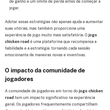
de ganho e um limite de perda antes de começar a
jogar.
Adotar essas estratégias não apenas ajuda a aumentar
suas vitórias, mas também proporciona uma
experiência de jogo muito mais satisfatória. O
jogo
chicken road
é uma plataforma que recompensa a
habilidade e a estratégia, tornando cada sessão
emocionante de maneiras novas e inventivas.
O impacto da comunidade de
jogadores
A comunidade de jogadores em torno do
jogo chicken
road
tem um impacto significativo na experiência
geral. Os jogadores frequentemente compartilham