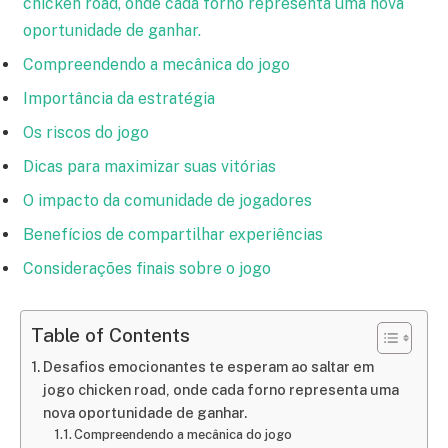
chicken road, onde cada forno representa uma nova
oportunidade de ganhar.
Compreendendo a mecânica do jogo
Importância da estratégia
Os riscos do jogo
Dicas para maximizar suas vitórias
O impacto da comunidade de jogadores
Benefícios de compartilhar experiências
Considerações finais sobre o jogo
Table of Contents
Desafios emocionantes te esperam ao saltar em
jogo chicken road, onde cada forno representa uma
nova oportunidade de ganhar.
Compreendendo a mecânica do jogo