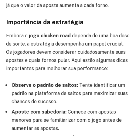
já que o valor da aposta aumenta a cada forno.
Importância da estratégia
Embora o
jogo chicken road
dependa de uma boa dose
de sorte, a estratégia desempenha um papel crucial.
Os jogadores devem considerar cuidadosamente suas
apostas e quais fornos pular. Aqui estão algumas dicas
importantes para melhorar sua performance:
Observe o padrão de saltos:
Tente identificar um
padrão na plataforma de saltos para maximizar suas
chances de sucesso.
Aposte com sabedoria:
Comece com apostas
menores para se familiarizar com o jogo antes de
aumentar as apostas.