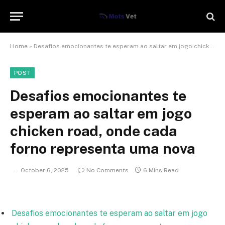
Home
»
Desafios emocionantes te esperam ao saltar em jogo chicken road, onde cada forno representa uma nova
POST
Desafios emocionantes te
esperam ao saltar em jogo
chicken road, onde cada
forno representa uma nova
October 6, 2025
No Comments
6 Mins Read
Desafios emocionantes te esperam ao saltar em jogo