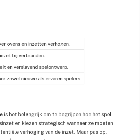
er ovens en inzetten verhogen.
inzet bij verbranden.
teit en verslavend spelontwerp.
or zowel nieuwe als ervaren spelers.
me
is het belangrijk om te begrijpen hoe het spel
isinzet en kiezen strategisch wanneer ze moeten
entiële verhoging van de inzet. Maar pas op,