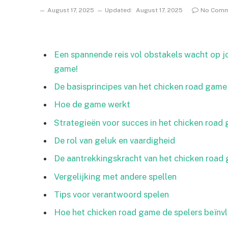
August 17, 2025
Updated:
August 17, 2025
No Comm
Een spannende reis vol obstakels wacht op jo
game!
De basisprincipes van het chicken road game
Hoe de game werkt
Strategieën voor succes in het chicken road
De rol van geluk en vaardigheid
De aantrekkingskracht van het chicken road
Vergelijking met andere spellen
Tips voor verantwoord spelen
Hoe het chicken road game de spelers beïnv