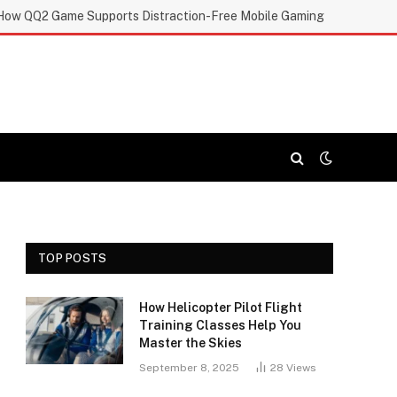
How QQ2 Game Supports Distraction-Free Mobile Gaming
TOP POSTS
How Helicopter Pilot Flight
Training Classes Help You
Master the Skies
September 8, 2025
28
Views