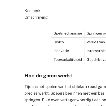
Kenmerk
Omschrijving
Spelmechanisme
Springen ov
Risico
Verlies van 
Innovatie
Interactivi
Toegankelijkheid
Geschikt vo
Hoe de game werkt
Tijdens het spelen van het
chicken road ga
precies werkt. Spelers beginnen met een bas
springen. Elke oven vertegenwoordigt een pot