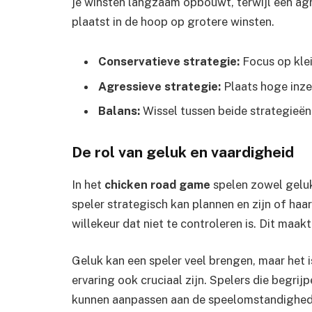
je winsten langzaam opbouwt, terwijl een agr
plaatst in de hoop op grotere winsten.
Conservatieve strategie:
Focus op klei
Agressieve strategie:
Plaats hoge inze
Balans:
Wissel tussen beide strategieën 
De rol van geluk en vaardigheid
In het
chicken road game
spelen zowel geluk
speler strategisch kan plannen en zijn of haar 
willekeur dat niet te controleren is. Dit maak
Geluk kan een speler veel brengen, maar het i
ervaring ook cruciaal zijn. Spelers die begrij
kunnen aanpassen aan de speelomstandighede