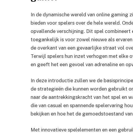
In de dynamische wereld van online gaming zij
bieden voor spelers over de hele wereld. Onde
opvallende verschijning. Dit spel combineer
toegankelijk is voor zowel nieuwe als ervaren 
de overkant van een gevaarlijke straat vol o
Terwijl spelers hun inzet verhogen met elke o
en geeft het een gevoel van adrenaline en op
In deze introductie zullen we de basisprincip
de strategieën die kunnen worden gebruikt om
naar de aantrekkingskracht van het spel en w
die van casual en spannende spelervaring ho
bekijken en hoe het de gemoedstoestand van 
Met innovatieve spelelementen en een gebruik