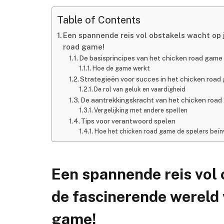
Table of Contents
Een spannende reis vol obstakels wacht op 
road game!
De basisprincipes van het chicken road game
Hoe de game werkt
Strategieën voor succes in het chicken road
De rol van geluk en vaardigheid
De aantrekkingskracht van het chicken roa
Vergelijking met andere spellen
Tips voor verantwoord spelen
Hoe het chicken road game de spelers beïn
Een spannende reis vol 
de fascinerende wereld 
game!