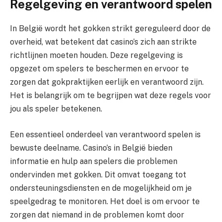
Regelgeving en verantwoord spelen
In België wordt het gokken strikt gereguleerd door de
overheid, wat betekent dat casino’s zich aan strikte
richtlijnen moeten houden. Deze regelgeving is
opgezet om spelers te beschermen en ervoor te
zorgen dat gokpraktijken eerlijk en verantwoord zijn.
Het is belangrijk om te begrijpen wat deze regels voor
jou als speler betekenen.
Een essentieel onderdeel van verantwoord spelen is
bewuste deelname. Casino’s in België bieden
informatie en hulp aan spelers die problemen
ondervinden met gokken. Dit omvat toegang tot
ondersteuningsdiensten en de mogelijkheid om je
speelgedrag te monitoren. Het doel is om ervoor te
zorgen dat niemand in de problemen komt door