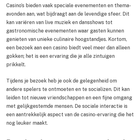
Casino’s bieden vaak speciale evenementen en thema-
avonden aan, wat bijdraagt aan de levendige sfeer. Dit
kan variëren van live muziek en dansshows tot
gastronomische evenementen waar gasten kunnen
genieten van unieke culinaire hoogstandjes. Kortom,
een bezoek aan een casino biedt veel meer dan alleen
gokken; het is een ervaring die je alle zintuigen
prikkelt.
Tijdens je bezoek heb je ook de gelegenheid om
andere spelers te ontmoeten en te socializen. Dit kan
leiden tot nieuwe vriendschappen en een fijne omgang
met gelijkgestemde mensen. De sociale interactie is
een aantrekkelijk aspect van de casino-ervaring die het
nog leuker maakt.