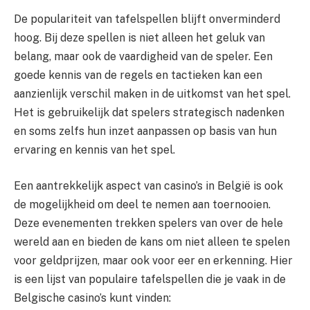
De populariteit van tafelspellen blijft onverminderd
hoog. Bij deze spellen is niet alleen het geluk van
belang, maar ook de vaardigheid van de speler. Een
goede kennis van de regels en tactieken kan een
aanzienlijk verschil maken in de uitkomst van het spel.
Het is gebruikelijk dat spelers strategisch nadenken
en soms zelfs hun inzet aanpassen op basis van hun
ervaring en kennis van het spel.
Een aantrekkelijk aspect van casino’s in België is ook
de mogelijkheid om deel te nemen aan toernooien.
Deze evenementen trekken spelers van over de hele
wereld aan en bieden de kans om niet alleen te spelen
voor geldprijzen, maar ook voor eer en erkenning. Hier
is een lijst van populaire tafelspellen die je vaak in de
Belgische casino’s kunt vinden: