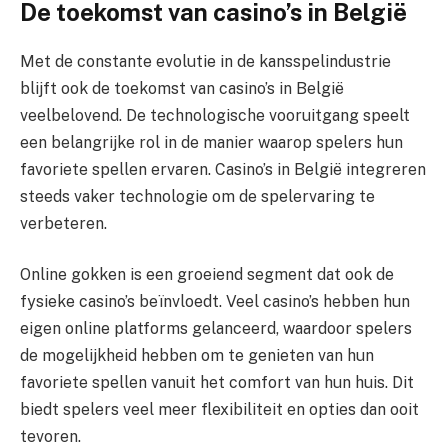
De toekomst van casino’s in België
Met de constante evolutie in de kansspelindustrie
blijft ook de toekomst van casino’s in België
veelbelovend. De technologische vooruitgang speelt
een belangrijke rol in de manier waarop spelers hun
favoriete spellen ervaren. Casino’s in België integreren
steeds vaker technologie om de spelervaring te
verbeteren.
Online gokken is een groeiend segment dat ook de
fysieke casino’s beïnvloedt. Veel casino’s hebben hun
eigen online platforms gelanceerd, waardoor spelers
de mogelijkheid hebben om te genieten van hun
favoriete spellen vanuit het comfort van hun huis. Dit
biedt spelers veel meer flexibiliteit en opties dan ooit
tevoren.