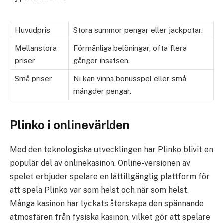
Huvudpris
Stora summor pengar eller jackpotar.
Mellanstora
Förmånliga belöningar, ofta flera
priser
gånger insatsen.
Små priser
Ni kan vinna bonusspel eller små
mängder pengar.
Plinko i onlinevärlden
Med den teknologiska utvecklingen har Plinko blivit en
populär del av onlinekasinon. Online-versionen av
spelet erbjuder spelare en lättillgänglig plattform för
att spela Plinko var som helst och när som helst.
Många kasinon har lyckats återskapa den spännande
atmosfären från fysiska kasinon, vilket gör att spelare