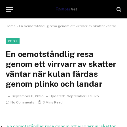
Home
»
En oemotståndlig resa genom ett virrvarr av skatter väntar när kulan färdas genom plinko och landar
POST
En oemotståndlig resa
genom ett virrvarr av skatter
väntar när kulan färdas
genom plinko och landar
September 8, 2025
Updated:
September 8, 2025
No Comments
8 Mins Read
En oemotståndlig resa genom ett virrvarr av skatter