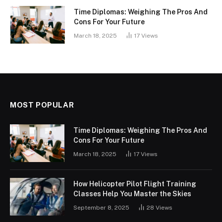
Time Diplomas: Weighing The Pros And
Cons For Your Future
March 18, 2025
17
Views
MOST POPULAR
Time Diplomas: Weighing The Pros And
Cons For Your Future
March 18, 2025
17
Views
How Helicopter Pilot Flight Training
Classes Help You Master the Skies
September 8, 2025
28
Views