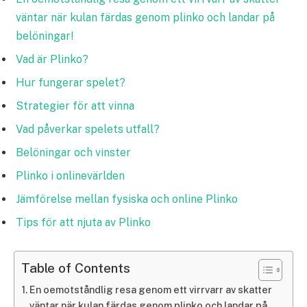
väntar när kulan färdas genom plinko och landar på
belöningar!
Vad är Plinko?
Hur fungerar spelet?
Strategier för att vinna
Vad påverkar spelets utfall?
Belöningar och vinster
Plinko i onlinevärlden
Jämförelse mellan fysiska och online Plinko
Tips för att njuta av Plinko
Table of Contents
En oemotståndlig resa genom ett virrvarr av skatter
väntar när kulan färdas genom plinko och landar på