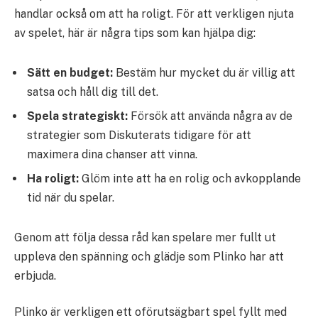
handlar också om att ha roligt. För att verkligen njuta
av spelet, här är några tips som kan hjälpa dig:
Sätt en budget:
Bestäm hur mycket du är villig att
satsa och håll dig till det.
Spela strategiskt:
Försök att använda några av de
strategier som Diskuterats tidigare för att
maximera dina chanser att vinna.
Ha roligt:
Glöm inte att ha en rolig och avkopplande
tid när du spelar.
Genom att följa dessa råd kan spelare mer fullt ut
uppleva den spänning och glädje som Plinko har att
erbjuda.
Plinko är verkligen ett oförutsägbart spel fyllt med