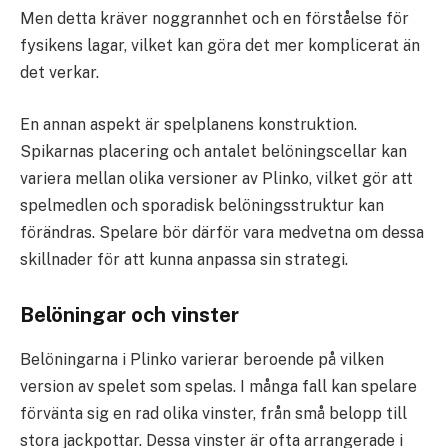
Men detta kräver noggrannhet och en förståelse för
fysikens lagar, vilket kan göra det mer komplicerat än
det verkar.
En annan aspekt är spelplanens konstruktion.
Spikarnas placering och antalet belöningscellar kan
variera mellan olika versioner av Plinko, vilket gör att
spelmedlen och sporadisk belöningsstruktur kan
förändras. Spelare bör därför vara medvetna om dessa
skillnader för att kunna anpassa sin strategi.
Belöningar och vinster
Belöningarna i Plinko varierar beroende på vilken
version av spelet som spelas. I många fall kan spelare
förvänta sig en rad olika vinster, från små belopp till
stora jackpottar. Dessa vinster är ofta arrangerade i