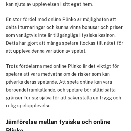
kan njuta av upplevelsen i sitt eget hem.
En stor fördel med online Plinko är möjligheten att
delta i turneringar och kunna vinna bonusar och priser
som vanligtvis inte är tillgängliga i fysiska kasinon.
Detta har gjort att många spelare flockas till nätet för
att uppleva denna variation av spelet.
Trots fördelarna med online Plinko är det viktigt för
spelare att vara medvetna om de risker som kan
påverka deras spelande. Att spela online kan vara
beroendeframkallande, och spelare bör alltid sätta
gränser för sig själva för att säkerställa en trygg och
rolig spelupplevelse.
Jämförelse mellan fysiska och online
Plinko