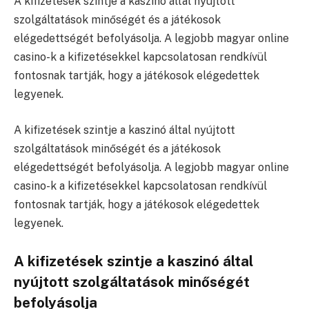
A kifizetések szintje a kaszinó által nyújtott
szolgáltatások minőségét és a játékosok
elégedettségét befolyásolja. A legjobb magyar online
casino-k a kifizetésekkel kapcsolatosan rendkívül
fontosnak tartják, hogy a játékosok elégedettek
legyenek.
A kifizetések szintje a kaszinó által nyújtott
szolgáltatások minőségét és a játékosok
elégedettségét befolyásolja. A legjobb magyar online
casino-k a kifizetésekkel kapcsolatosan rendkívül
fontosnak tartják, hogy a játékosok elégedettek
legyenek.
A kifizetések szintje a kaszinó által
nyújtott szolgáltatások minőségét
befolyásolja