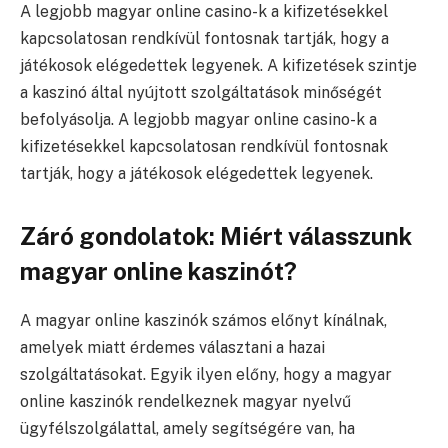
A legjobb magyar online casino-k a kifizetésekkel
kapcsolatosan rendkívül fontosnak tartják, hogy a
játékosok elégedettek legyenek. A kifizetések szintje
a kaszinó által nyújtott szolgáltatások minőségét
befolyásolja. A legjobb magyar online casino-k a
kifizetésekkel kapcsolatosan rendkívül fontosnak
tartják, hogy a játékosok elégedettek legyenek.
Záró gondolatok: Miért válasszunk
magyar online kaszinót?
A magyar online kaszinók számos előnyt kínálnak,
amelyek miatt érdemes választani a hazai
szolgáltatásokat. Egyik ilyen előny, hogy a magyar
online kaszinók rendelkeznek magyar nyelvű
ügyfélszolgálattal, amely segítségére van, ha