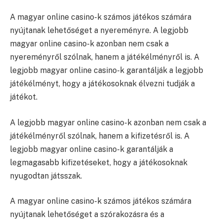
A magyar online casino-k számos játékos számára
nyújtanak lehetőséget a nyereményre. A legjobb
magyar online casino-k azonban nem csak a
nyereményről szólnak, hanem a játékélményről is. A
legjobb magyar online casino-k garantálják a legjobb
játékélményt, hogy a játékosoknak élvezni tudják a
játékot.
A legjobb magyar online casino-k azonban nem csak a
játékélményről szólnak, hanem a kifizetésről is. A
legjobb magyar online casino-k garantálják a
legmagasabb kifizetéseket, hogy a játékosoknak
nyugodtan játsszak.
A magyar online casino-k számos játékos számára
nyújtanak lehetőséget a szórakozásra és a