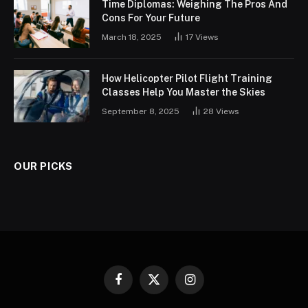
Time Diplomas: Weighing The Pros And
Cons For Your Future
March 18, 2025
17
Views
How Helicopter Pilot Flight Training
Classes Help You Master the Skies
September 8, 2025
28
Views
OUR PICKS
Facebook
X
Instagram
(Twitter)