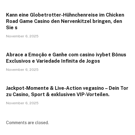
Kann eine Globetrotter-Hühnchenreise im Chicken
Road Game Casino den Nervenkitzel bringen, den
Sie s
November 6, 2025
Abrace a Emoção e Ganhe com casino ivybet Bônus
Exclusivos e Variedade Infinita de Jogos
November 6, 2025
Jackpot-Momente & Live-Action vegasino – Dein Tor
zu Casino, Sport & exklusiven VIP-Vorteilen.
November 6, 2025
Comments are closed.