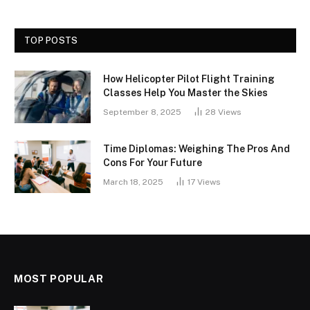
TOP POSTS
How Helicopter Pilot Flight Training
Classes Help You Master the Skies
September 8, 2025
28
Views
Time Diplomas: Weighing The Pros And
Cons For Your Future
March 18, 2025
17
Views
MOST POPULAR