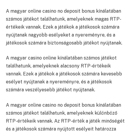
A magyar online casino no deposit bonus kínálatában
számos játékot találhatunk, amelyeknek magas RTP-
értékeik vannak. Ezek a játékok a játékosok számára
nyújtanak nagyobb esélyeket a nyereményre, és a
játékosok számára biztonságosabb játékot nyújtanak.
A magyar casino online kínálatában számos játékot
találhatunk, amelyeknek alacsony RTP-értékeik
vannak. Ezek a játékok a játékosok számára kevesebb
esélyet nyújtanak a nyereményre, és a játékosok
számára veszélyesebb játékot nyújtanak.
A magyar online casino no deposit bonus kínálatában
számos játékot találhatunk, amelyeknek különböző
RTP-értékeik vannak. Az RTP-érték a játék minőségét
és a játékosok számára nyújtott esélyeit határozza