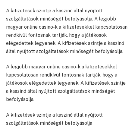
A kifizetések szintje a kaszinó által nyújtott
szolgáltatások minőségét befolyásolja. A legjobb
magyar online casino-k a kifizetésekkel kapcsolatosan
rendkívül fontosnak tartják, hogy a játékosok
elégedettek legyenek. A kifizetések szintje a kaszinó
által nyújtott szolgáltatások minőségét befolyásolja.
A legjobb magyar online casino-k a kifizetésekkel
kapcsolatosan rendkívül fontosnak tartják, hogy a
játékosok elégedettek legyenek. A kifizetések szintje
a kaszinó által nyújtott szolgáltatások minőségét
befolyásolja.
A kifizetések szintje a kaszinó által nyújtott
szolgáltatások minőségét befolyásolja