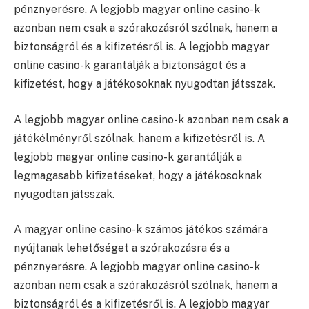
pénznyerésre. A legjobb magyar online casino-k
azonban nem csak a szórakozásról szólnak, hanem a
biztonságról és a kifizetésről is. A legjobb magyar
online casino-k garantálják a biztonságot és a
kifizetést, hogy a játékosoknak nyugodtan játsszak.
A legjobb magyar online casino-k azonban nem csak a
játékélményről szólnak, hanem a kifizetésről is. A
legjobb magyar online casino-k garantálják a
legmagasabb kifizetéseket, hogy a játékosoknak
nyugodtan játsszak.
A magyar online casino-k számos játékos számára
nyújtanak lehetőséget a szórakozásra és a
pénznyerésre. A legjobb magyar online casino-k
azonban nem csak a szórakozásról szólnak, hanem a
biztonságról és a kifizetésről is. A legjobb magyar