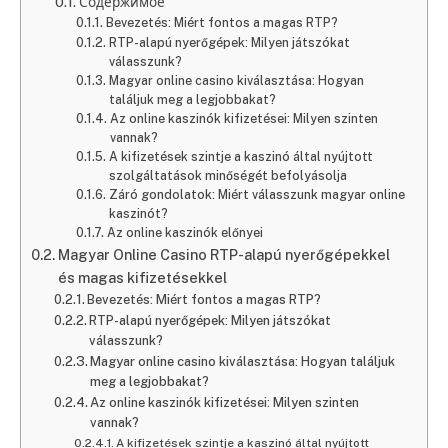
Содержимое
Bevezetés: Miért fontos a magas RTP?
RTP-alapú nyerőgépek: Milyen játszókat
válasszunk?
Magyar online casino kiválasztása: Hogyan
találjuk meg a legjobbakat?
Az online kaszinók kifizetései: Milyen szinten
vannak?
A kifizetések szintje a kaszinó által nyújtott
szolgáltatások minőségét befolyásolja
Záró gondolatok: Miért válasszunk magyar online
kaszinót?
Az online kaszinók előnyei
Magyar Online Casino RTP-alapú nyerőgépekkel
és magas kifizetésekkel
Bevezetés: Miért fontos a magas RTP?
RTP-alapú nyerőgépek: Milyen játszókat
válasszunk?
Magyar online casino kiválasztása: Hogyan találjuk
meg a legjobbakat?
Az online kaszinók kifizetései: Milyen szinten
vannak?
A kifizetések szintje a kaszinó által nyújtott