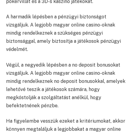
pókervillát és a 3D-s kaszinó játékokat.
A harmadik lépésben a pénzügyi biztonságot
vizsgáljuk. A legjobb magyar online casino-oknak
mindig rendelkeznek a szükséges pénzügyi
biztonsággal, amely biztosítja a játékosok pénzügyi
védelmét.
Végül, a negyedik lépésben a no deposit bonusokat
vizsgáljuk. A legjobb magyar online casino-oknak
mindig rendelkeznek no deposit bonusokkal, amelyek
lehetővé teszik a játékosok számára, hogy
megkóstolják a szolgáltatást anélkül, hogy
befektetnének pénzbe.
Ha figyelembe vesszük ezeket a kritériumokat, akkor
könnyen megtaláljuk a legjobbakat a magyar online