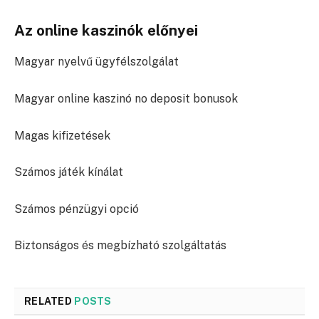
Az online kaszinók előnyei
Magyar nyelvű ügyfélszolgálat
Magyar online kaszinó no deposit bonusok
Magas kifizetések
Számos játék kínálat
Számos pénzügyi opció
Biztonságos és megbízható szolgáltatás
RELATED
POSTS