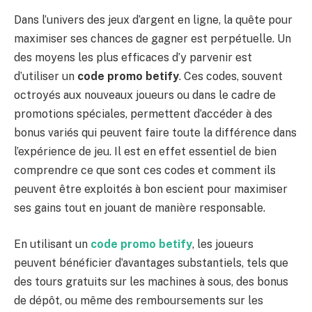
Dans l’univers des jeux d’argent en ligne, la quête pour
maximiser ses chances de gagner est perpétuelle. Un
des moyens les plus efficaces d’y parvenir est
d’utiliser un
code promo betify
. Ces codes, souvent
octroyés aux nouveaux joueurs ou dans le cadre de
promotions spéciales, permettent d’accéder à des
bonus variés qui peuvent faire toute la différence dans
l’expérience de jeu. Il est en effet essentiel de bien
comprendre ce que sont ces codes et comment ils
peuvent être exploités à bon escient pour maximiser
ses gains tout en jouant de manière responsable.
En utilisant un
code promo betify
, les joueurs
peuvent bénéficier d’avantages substantiels, tels que
des tours gratuits sur les machines à sous, des bonus
de dépôt, ou même des remboursements sur les