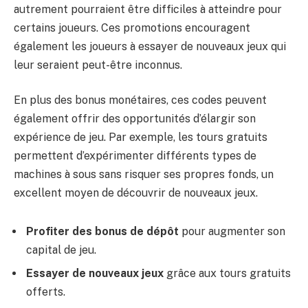
autrement pourraient être difficiles à atteindre pour
certains joueurs. Ces promotions encouragent
également les joueurs à essayer de nouveaux jeux qui
leur seraient peut-être inconnus.
En plus des bonus monétaires, ces codes peuvent
également offrir des opportunités d’élargir son
expérience de jeu. Par exemple, les tours gratuits
permettent d’expérimenter différents types de
machines à sous sans risquer ses propres fonds, un
excellent moyen de découvrir de nouveaux jeux.
Profiter des bonus de dépôt
pour augmenter son
capital de jeu.
Essayer de nouveaux jeux
grâce aux tours gratuits
offerts.