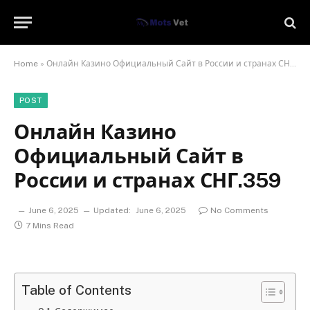
Home
»
Онлайн Казино Официальный Сайт в России и странах СНГ.359
POST
Онлайн Казино
Официальный Сайт в
России и странах СНГ.359
June 6, 2025
Updated:
June 6, 2025
No Comments
7 Mins Read
Table of Contents