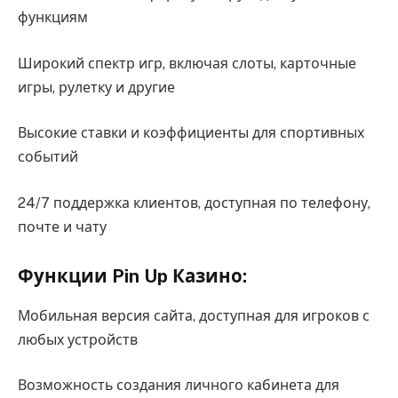
функциям
Широкий спектр игр, включая слоты, карточные
игры, рулетку и другие
Высокие ставки и коэффициенты для спортивных
событий
24/7 поддержка клиентов, доступная по телефону,
почте и чату
Функции Pin Up Казино:
Мобильная версия сайта, доступная для игроков с
любых устройств
Возможность создания личного кабинета для