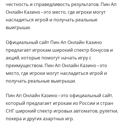
честность и справедливость результатов. Пин Ап
Онлайн Казино – это место, где игроки могут
насладиться игрой и получать реальные
выигрыши.
Официальный сайт Пин Ап Онлайн Казино
предлагает игрокам широкий спектр бонусов и
акций, которые помогут начать игру с
преимуществом. Пин Ап Онлайн Казино – это
место, где игроки могут насладиться игрой и
получать реальные выигрыши.
Пин Ап Онлайн Казино – это официальный сайт,
который предлагает игрокам из России и стран
СНГ широкий спектр игровых автоматов, рулетки,
покера и других азартных игр.