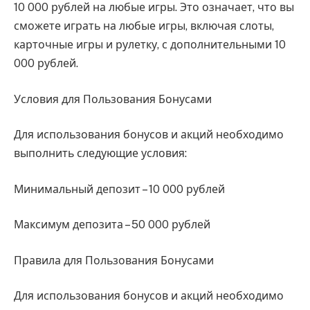
10 000 рублей на любые игры. Это означает, что вы
сможете играть на любые игры, включая слоты,
карточные игры и рулетку, с дополнительными 10
000 рублей.
Условия для Пользования Бонусами
Для использования бонусов и акций необходимо
выполнить следующие условия:
Минимальный депозит – 10 000 рублей
Максимум депозита – 50 000 рублей
Правила для Пользования Бонусами
Для использования бонусов и акций необходимо