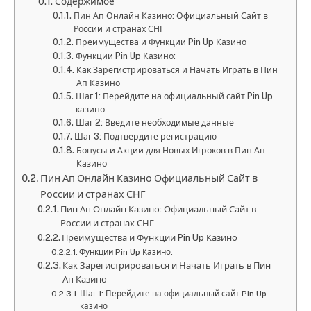
Содержимое
Пин Ап Онлайн Казино: Официальный Сайт в
России и странах СНГ
Преимущества и Функции Pin Up Казино
Функции Pin Up Казино:
Как Зарегистрироваться и Начать Играть в Пин
Ап Казино
Шаг 1: Перейдите на официальный сайт Pin Up
казино
Шаг 2: Введите необходимые данные
Шаг 3: Подтвердите регистрацию
Бонусы и Акции для Новых Игроков в Пин Ап
Казино
Пин Ап Онлайн Казино Официальный Сайт в
России и странах СНГ
Пин Ап Онлайн Казино: Официальный Сайт в
России и странах СНГ
Преимущества и Функции Pin Up Казино
Функции Pin Up Казино:
Как Зарегистрироваться и Начать Играть в Пин
Ап Казино
Шаг 1: Перейдите на официальный сайт Pin Up
казино