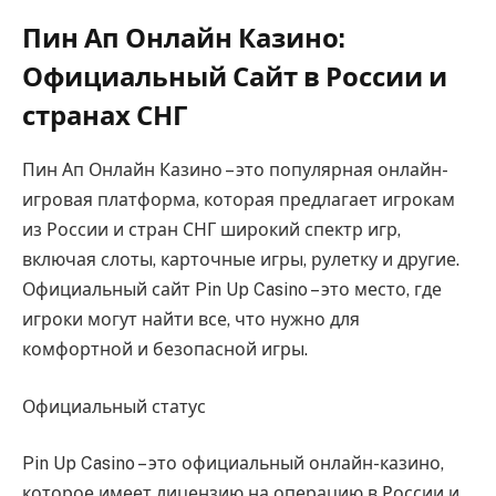
Пин Ап Онлайн Казино:
Официальный Сайт в России и
странах СНГ
Пин Ап Онлайн Казино – это популярная онлайн-
игровая платформа, которая предлагает игрокам
из России и стран СНГ широкий спектр игр,
включая слоты, карточные игры, рулетку и другие.
Официальный сайт Pin Up Casino – это место, где
игроки могут найти все, что нужно для
комфортной и безопасной игры.
Официальный статус
Pin Up Casino – это официальный онлайн-казино,
которое имеет лицензию на операцию в России и