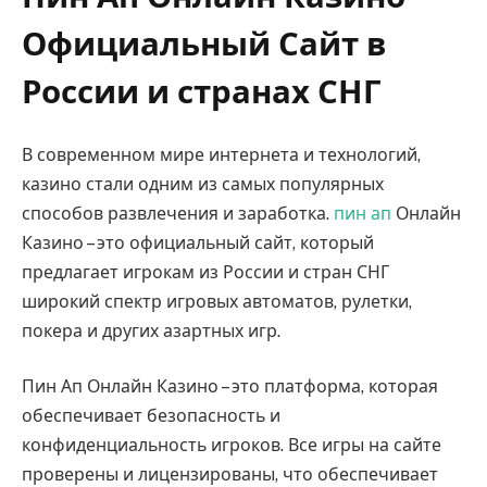
Официальный Сайт в
России и странах СНГ
В современном мире интернета и технологий,
казино стали одним из самых популярных
способов развлечения и заработка.
пин ап
Онлайн
Казино – это официальный сайт, который
предлагает игрокам из России и стран СНГ
широкий спектр игровых автоматов, рулетки,
покера и других азартных игр.
Пин Ап Онлайн Казино – это платформа, которая
обеспечивает безопасность и
конфиденциальность игроков. Все игры на сайте
проверены и лицензированы, что обеспечивает