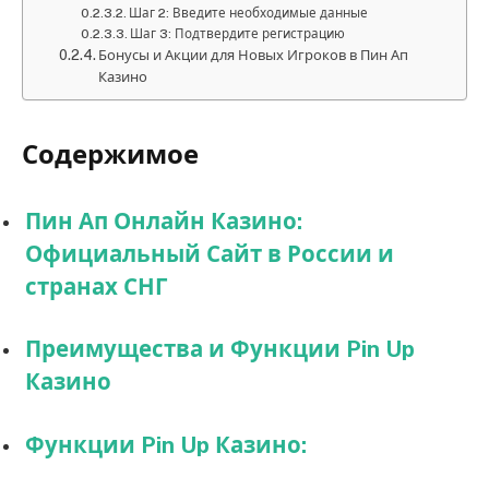
Шаг 2: Введите необходимые данные
Шаг 3: Подтвердите регистрацию
Бонусы и Акции для Новых Игроков в Пин Ап
Казино
Содержимое
Пин Ап Онлайн Казино:
Официальный Сайт в России и
странах СНГ
Преимущества и Функции Pin Up
Казино
Функции Pin Up Казино: