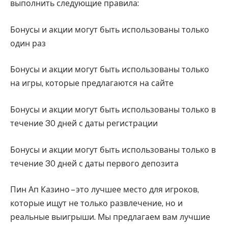
выполнить следующие правила:
Бонусы и акции могут быть использованы только
один раз
Бонусы и акции могут быть использованы только
на игры, которые предлагаются на сайте
Бонусы и акции могут быть использованы только в
течение 30 дней с даты регистрации
Бонусы и акции могут быть использованы только в
течение 30 дней с даты первого депозита
Пин Ап Казино – это лучшее место для игроков,
которые ищут не только развлечение, но и
реальные выигрыши. Мы предлагаем вам лучшие