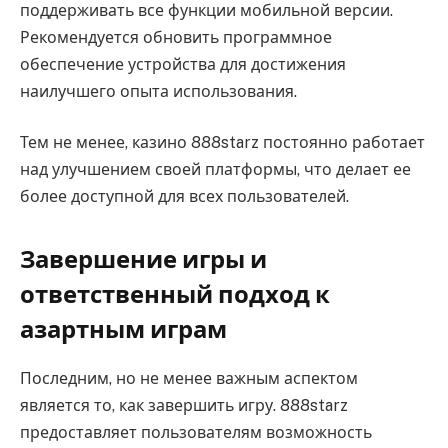
поддерживать все функции мобильной версии.
Рекомендуется обновить программное
обеспечение устройства для достижения
наилучшего опыта использования.
Тем не менее, казино 888starz постоянно работает
над улучшением своей платформы, что делает ее
более доступной для всех пользователей.
Завершение игры и
ответственный подход к
азартным играм
Последним, но не менее важным аспектом
является то, как завершить игру. 888starz
предоставляет пользователям возможность