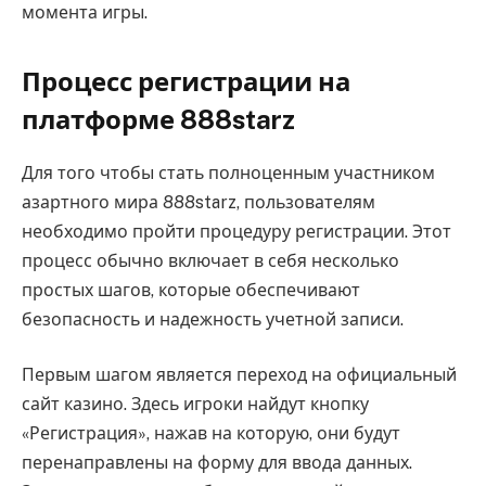
момента игры.
Процесс регистрации на
платформе 888starz
Для того чтобы стать полноценным участником
азартного мира 888starz, пользователям
необходимо пройти процедуру регистрации. Этот
процесс обычно включает в себя несколько
простых шагов, которые обеспечивают
безопасность и надежность учетной записи.
Первым шагом является переход на официальный
сайт казино. Здесь игроки найдут кнопку
«Регистрация», нажав на которую, они будут
перенаправлены на форму для ввода данных.