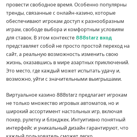
провести свободное время. Особенно популярны
тренды, связанные с онлайн-казино, которые
обеспечивают игрокам доступ к разнообразным
играм, свободе выбора и комфортным условиям
для ставок. В этом контексте
888starz вход
представляет собой не просто простой переход на
сайт, а реальную возможность изменить свою
жизнь, оказавшись в мире азартных приключений.
Это место, где каждый может испытать удачу и,
возможно, уйти с значительными выигрышами.
Виртуальное казино 888starz предлагает игрокам
не только множество игровых автоматов, но и
широкий ассортимент настольных игр, включая
покер, рулетку и блэкджек. Интуитивно понятный
интерфейс и уникальный дизайн гарантируют, что
каждый пользователь сможет легко