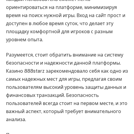
ориентироваться на платформе, минимизируя
время на поиск нужной игры. Вход на сайт прост и
доступен в любое время суток, что делает эту
площадку комфортной для игроков с разным
уровнем опыта.
Разумеется, стоит обратить внимание на систему
безопасности и надежности данной платформы.
Казино 888starz зарекомендовало себя как одно из
самых надежных мест для игры, предлагая своим
пользователям высокий уровень защиты данных и
финансовых транзакций. Безопасность
пользователей всегда стоит на первом месте, и это
важный аспект, который требует внимательного
анализа.