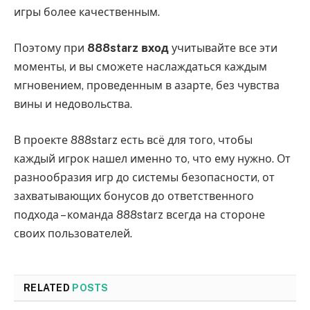
игры более качественным.
Поэтому при
888starz вход
учитывайте все эти
моменты, и вы сможете наслаждаться каждым
мгновением, проведенным в азарте, без чувства
вины и недовольства.
В проекте 888starz есть всё для того, чтобы
каждый игрок нашел именно то, что ему нужно. От
разнообразия игр до системы безопасности, от
захватывающих бонусов до ответственного
подхода – команда 888starz всегда на стороне
своих пользователей.
RELATED
POSTS