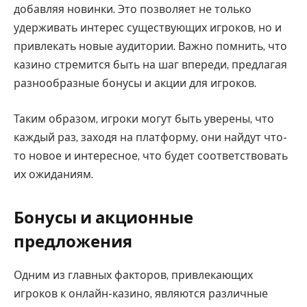
добавляя новинки. Это позволяет не только
удерживать интерес существующих игроков, но и
привлекать новые аудитории. Важно помнить, что
казино стремится быть на шаг впереди, предлагая
разнообразные бонусы и акции для игроков.
Таким образом, игроки могут быть уверены, что
каждый раз, заходя на платформу, они найдут что-
то новое и интересное, что будет соответствовать
их ожиданиям.
Бонусы и акционные
предложения
Одним из главных факторов, привлекающих
игроков к онлайн-казино, являются различные