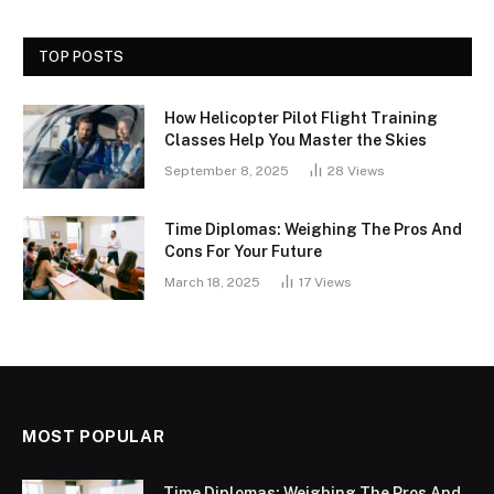
TOP POSTS
How Helicopter Pilot Flight Training
Classes Help You Master the Skies
September 8, 2025
28
Views
Time Diplomas: Weighing The Pros And
Cons For Your Future
March 18, 2025
17
Views
MOST POPULAR
Time Diplomas: Weighing The Pros And