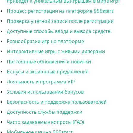
приведет к уникальным выигрышам в мире игр!
Процесс регистрации на платформе 888starz
Проверка учетной записи после регистрации
Доступные способы ввода и вывода средств
Разнообразие игр на платформе
Интерактивные игры с живыми дилерами
Постоянные обновления и новинки
Бонусы и акционные предложения
Лояльность и программа VIP
Условия использования бонусов
Безопасность и поддержка пользователей
Доступность службы поддержки
Часто задаваемые вопросы (FAQ)
Мобильное казино 888starz